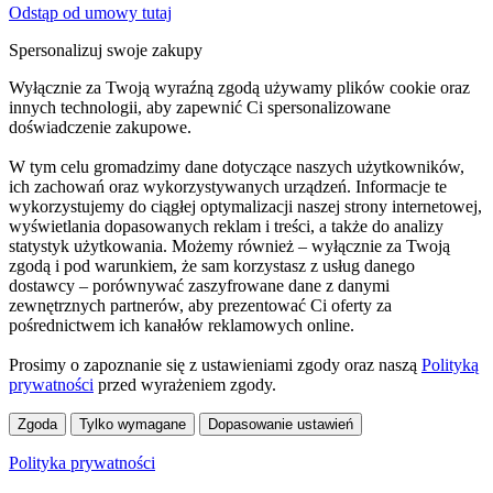
Odstąp od umowy tutaj
Spersonalizuj swoje zakupy
Wyłącznie za Twoją wyraźną zgodą używamy plików cookie oraz
innych technologii, aby zapewnić Ci spersonalizowane
doświadczenie zakupowe.
W tym celu gromadzimy dane dotyczące naszych użytkowników,
ich zachowań oraz wykorzystywanych urządzeń. Informacje te
wykorzystujemy do ciągłej optymalizacji naszej strony internetowej,
wyświetlania dopasowanych reklam i treści, a także do analizy
statystyk użytkowania. Możemy również – wyłącznie za Twoją
zgodą i pod warunkiem, że sam korzystasz z usług danego
dostawcy – porównywać zaszyfrowane dane z danymi
zewnętrznych partnerów, aby prezentować Ci oferty za
pośrednictwem ich kanałów reklamowych online.
Prosimy o zapoznanie się z ustawieniami zgody oraz naszą
Polityką
prywatności
przed wyrażeniem zgody.
Zgoda
Tylko wymagane
Dopasowanie ustawień
Polityka prywatności