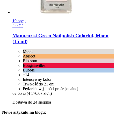
19 opcji
5.0 (1)
Manucurist
Green Nailpolish Colorful, Moon
(15 ml)
Moon
Abricot
Blossom
Bougainvillea
Bubble
+14
Intensywny kolor
Trwałość do 21 dni
Pędzelek w jakości profesjonalnej
62,65 zł
(4 176,67 zł / l)
Dostawa do 24 sierpnia
Nowe artykułu na blogu: