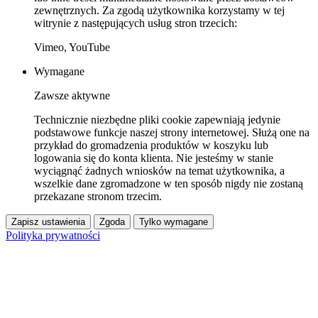
zewnętrznych. Za zgodą użytkownika korzystamy w tej
witrynie z następujących usług stron trzecich:
Vimeo, YouTube
Wymagane
Zawsze aktywne
Technicznie niezbędne pliki cookie zapewniają jedynie
podstawowe funkcje naszej strony internetowej. Służą one na
przykład do gromadzenia produktów w koszyku lub
logowania się do konta klienta. Nie jesteśmy w stanie
wyciągnąć żadnych wniosków na temat użytkownika, a
wszelkie dane zgromadzone w ten sposób nigdy nie zostaną
przekazane stronom trzecim.
Zapisz ustawienia
Zgoda
Tylko wymagane
Polityka prywatności