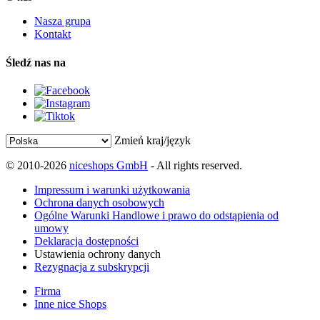
Nasza grupa
Kontakt
Śledź nas na
Zmień kraj/język
© 2010-2026
niceshops GmbH
- All rights reserved.
Impressum i warunki użytkowania
Ochrona danych osobowych
Ogólne Warunki Handlowe i prawo do odstąpienia od
umowy
Deklaracja dostępności
Ustawienia ochrony danych
Rezygnacja z subskrypcji
Firma
Inne nice Shops