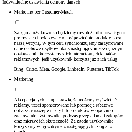
Indywidualne ustawienia ochrony danych
Marketing per Customer-Match
Za zgodą użytkownika będziemy również informować go o
promocjach i pokazywać mu odpowiednie produkty poza
naszą witryną. W tym celu synchronizujemy zaszyfrowane
dane osobowe użytkownika z następującymi zewnętrznymi
dostawcami i korzystamy z ich internetowych kanałów
reklamowych, jeśli użytkownik korzysta już z ich usług:
Bing, Criteo, Meta, Google, LinkedIn, Pinterest, TikTok
Marketing
Akceptacja tych usług sprawia, że możemy wyświetlać
reklamy, treści sponsorowane lub promocje rabatowe
dotyczące naszej witryny lub produktów w oparciu o
zachowanie użytkownika podczas przeglądania i zakupów
oraz mierzyć ich skuteczność. Za zgodą użytkownika
korzystamy w tej witrynie z następujących usług stron
trzecich: