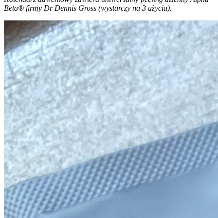
Beta® firmy Dr Dennis Gross (wystarczy na 3 użycia).