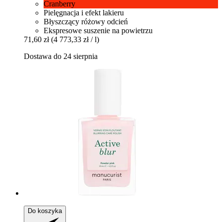
Cranberry
Pielęgnacja i efekt lakieru
Błyszczący różowy odcień
Ekspresowe suszenie na powietrzu
71,60 zł
(4 773,33 zł / l)
Dostawa do 24 sierpnia
Do koszyka