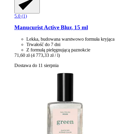
5.0 (1)
Manucurist
Active Blur, 15 ml
Lekka, budowana warstwowo formuła kryjąca
Trwałość do 7 dni
Z formułą pielęgnującą paznokcie
71,60 zł
(4 773,33 zł / l)
Dostawa do 11 sierpnia