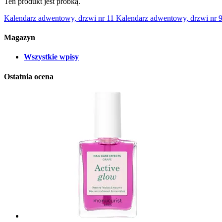
Ten produkt jest próbką.
Kalendarz adwentowy, drzwi nr 11
Kalendarz adwentowy, drzwi nr 
Magazyn
Wszystkie wpisy
Ostatnia ocena