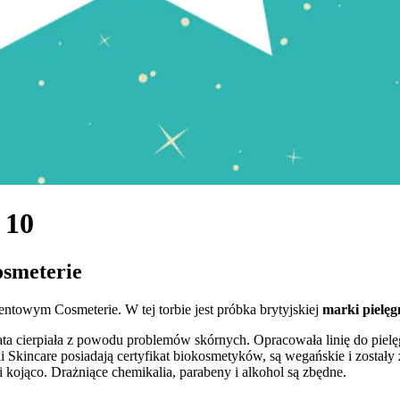
 10
smeterie
entowym Cosmeterie. W tej torbie jest próbka brytyjskiej
marki pielęg
a cierpiała z powodu problemów skórnych. Opracowała linię do pielęgna
Pai Skincare posiadają certyfikat biokosmetyków, są wegańskie i zosta
 i kojąco. Drażniące chemikalia, parabeny i alkohol są zbędne.