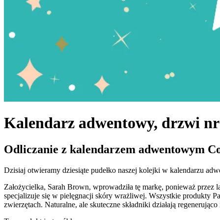
Kalendarz adwentowy, drzwi nr
Odliczanie z kalendarzem adwentowym Co
Dzisiaj otwieramy dziesiąte pudełko naszej kolejki w kalendarzu adw
Założycielka, Sarah Brown, wprowadziła tę markę, ponieważ przez lat
specjalizuje się w pielęgnacji skóry wrażliwej. Wszystkie produkty 
zwierzętach. Naturalne, ale skuteczne składniki działają regenerująco