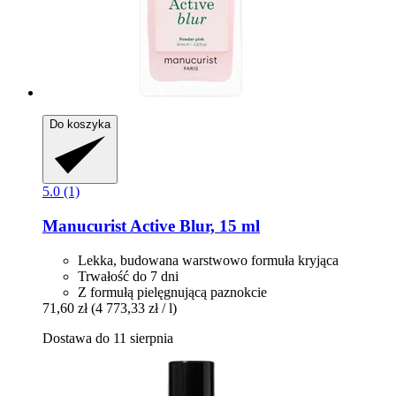
Do koszyka
5.0 (1)
Manucurist
Active Blur, 15 ml
Lekka, budowana warstwowo formuła kryjąca
Trwałość do 7 dni
Z formułą pielęgnującą paznokcie
71,60 zł
(4 773,33 zł / l)
Dostawa do 11 sierpnia