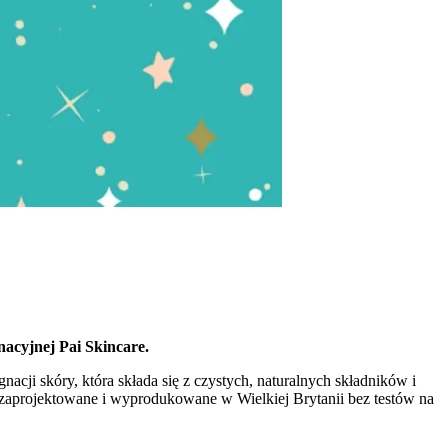
nacyjnej Pai Skincare.
cji skóry, która składa się z czystych, naturalnych składników i
ły zaprojektowane i wyprodukowane w Wielkiej Brytanii bez testów na