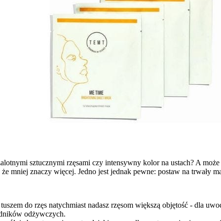
zalotnymi sztucznymi rzęsami czy intensywny kolor na ustach? A może
 że mniej znaczy więcej. Jedno jest jednak pewne: postaw na trwały mak
 tuszem do rzęs natychmiast nadasz rzęsom większą objętość - dla uwo
adników odżywczych.