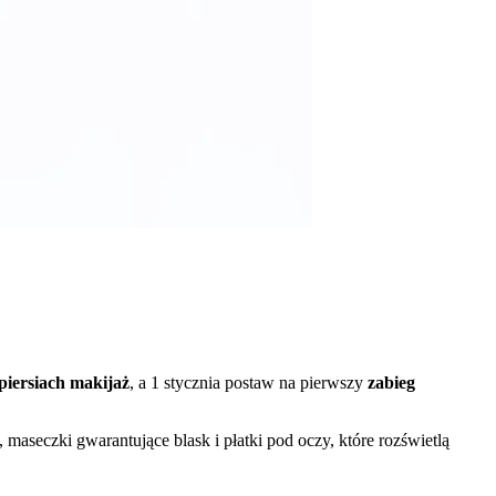
piersiach makijaż
, a 1 stycznia postaw na pierwszy
zabieg
aseczki gwarantujące blask i płatki pod oczy, które rozświetlą