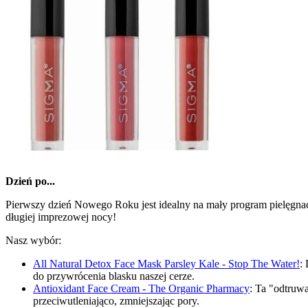
Dzień po...
Pierwszy dzień Nowego Roku jest idealny na mały program pielęgnacy
długiej imprezowej nocy!
Nasz wybór:
All Natural Detox Face Mask Parsley Kale - Stop The Water!
:
do przywrócenia blasku naszej cerze.
Antioxidant Face Cream - The Organic Pharmacy
: Ta "odtruwa
przeciwutleniająco, zmniejszając pory.