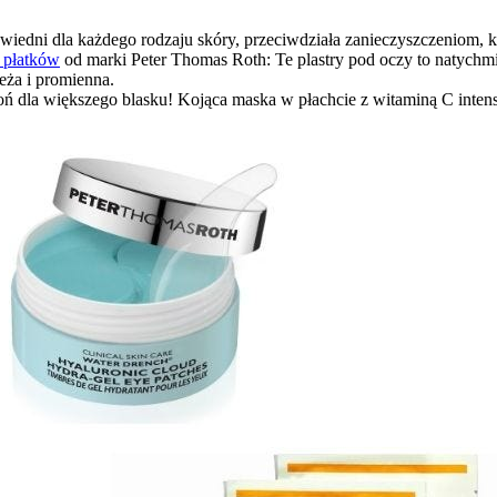
wiedni dla każdego rodzaju skóry, przeciwdziała zanieczyszczeniom, k
 płatków
od marki Peter Thomas Roth: Te plastry pod oczy to natychm
eża i promienna.
ń dla większego blasku! Kojąca maska w płachcie z witaminą C intensy