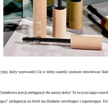
jny, który wprowadzi Cię w dobry nastrój i pomoże zniwelować ślady 
 Dodatkowa porcja pielęgnacji dla naszej skóry! Ta oczyszczająco-nawil
jąca" pielęgnacja na dzień ma działanie nawilżające i regenerujące. Dzi