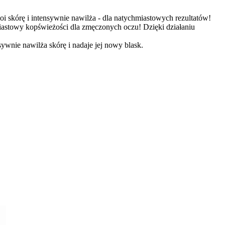
oi skórę i intensywnie nawilża - dla natychmiastowych rezultatów!
iastowy kopświeżości dla zmęczonych oczu! Dzięki działaniu
wnie nawilża skórę i nadaje jej nowy blask.