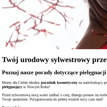
Twój urodowy sylwestrowy prz
Poznaj nasze porady dotyczące pielęgnacji
Mamy dla Ciebie idealny
poradnik kosmetyczny
na nadchodzący pr
pielęgnujący
w Nowym Roku!
Przed sylwestrową nocą warto zadbać o cerę, dlatego postaw na rozb
Twoje spojrzenie. Przygotowania do pełnej wrażeń nocy czas start!