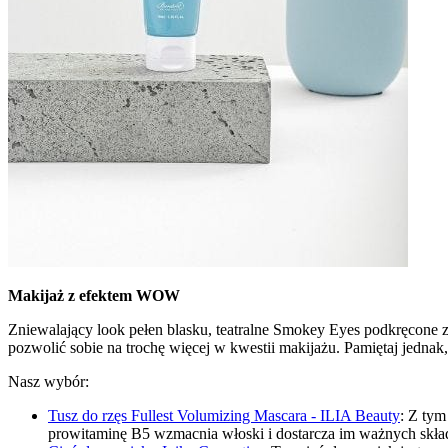
Makijaż z efektem WOW
Zniewalający look pełen blasku, teatralne Smokey Eyes podkręcone 
pozwolić sobie na trochę więcej w kwestii makijażu. Pamiętaj jednak,
Nasz wybór:
Tusz do rzęs Fullest Volumizing Mascara - ILIA Beauty
: Z tym
prowitaminę B5 wzmacnia włoski i dostarcza im ważnych skł