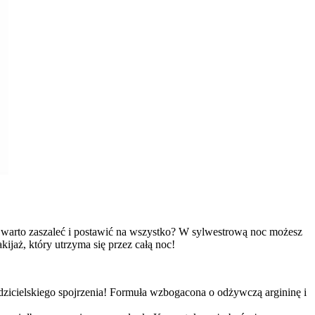
 warto zaszaleć i postawić na wszystko? W sylwestrową noc możesz
ijaż, który utrzyma się przez całą noc!
dzicielskiego spojrzenia! Formuła wzbogacona o odżywczą argininę i