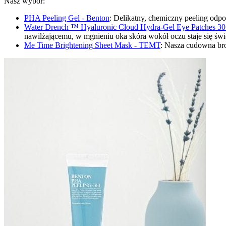
Nasz wybór:
PHA Peeling Gel - Benton
: Delikatny, chemiczny peeling odpo
Water Drench ™ Hyaluronic Cloud Hydra-Gel Eye Patches 30
nawilżającemu, w mgnieniu oka skóra wokół oczu staje się świ
Me Time Brightening Sheet Mask - TEMT
: Nasza cudowna bro