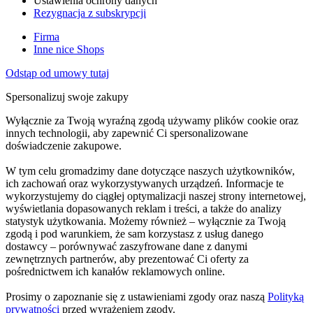
Ustawienia ochrony danych
Rezygnacja z subskrypcji
Firma
Inne nice Shops
Odstąp od umowy tutaj
Spersonalizuj swoje zakupy
Wyłącznie za Twoją wyraźną zgodą używamy plików cookie oraz
innych technologii, aby zapewnić Ci spersonalizowane
doświadczenie zakupowe.
W tym celu gromadzimy dane dotyczące naszych użytkowników,
ich zachowań oraz wykorzystywanych urządzeń. Informacje te
wykorzystujemy do ciągłej optymalizacji naszej strony internetowej,
wyświetlania dopasowanych reklam i treści, a także do analizy
statystyk użytkowania. Możemy również – wyłącznie za Twoją
zgodą i pod warunkiem, że sam korzystasz z usług danego
dostawcy – porównywać zaszyfrowane dane z danymi
zewnętrznych partnerów, aby prezentować Ci oferty za
pośrednictwem ich kanałów reklamowych online.
Prosimy o zapoznanie się z ustawieniami zgody oraz naszą
Polityką
prywatności
przed wyrażeniem zgody.