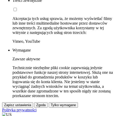
Treści zewnętrzne
Akceptacja tych usług sprawia, że możemy wyświetlać filmy
lub inne treści multimedialne hostowane przez dostawców
zewnętrznych. Za zgodą użytkownika korzystamy w tej
witrynie z następujących usług stron trzecich:
Vimeo, YouTube
Wymagane
Zawsze aktywne
Technicznie niezbędne pliki cookie zapewniają jedynie
podstawowe funkcje naszej strony internetowej. Służą one na
przykład do gromadzenia produktów w koszyku lub
logowania się do konta klienta. Nie jesteśmy w stanie
wyciągnąć żadnych wniosków na temat użytkownika, a
wszelkie dane zgromadzone w ten sposób nigdy nie zostaną
przekazane stronom trzecim.
Zapisz ustawienia
Zgoda
Tylko wymagane
Polityka prywatności