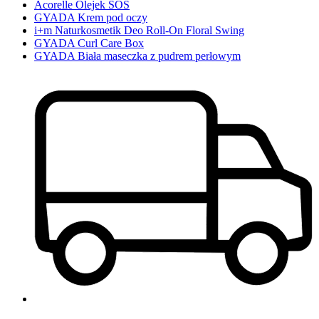
Acorelle Olejek SOS
GYADA Krem pod oczy
i+m Naturkosmetik Deo Roll-On Floral Swing
GYADA Curl Care Box
GYADA Biała maseczka z pudrem perłowym