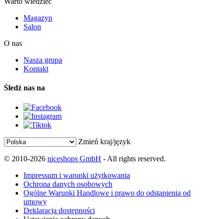
Warto wiedzieć
Magazyn
Salon
O nas
Nasza grupa
Kontakt
Śledź nas na
Zmień kraj/język
© 2010-2026
niceshops GmbH
- All rights reserved.
Impressum i warunki użytkowania
Ochrona danych osobowych
Ogólne Warunki Handlowe i prawo do odstąpienia od
umowy
Deklaracja dostępności