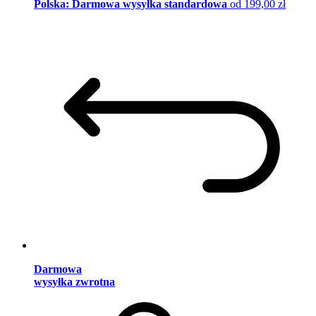
Polska: Darmowa wysyłka standardowa
od 199,00 zł
Darmowa
wysyłka zwrotna