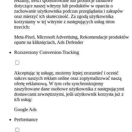
reklamy, treści sponsorowane lub promocje rabatowe
dotyczące naszej witryny lub produktów w oparciu o
zachowanie użytkownika podczas przeglądania i zakupów
oraz mierzyć ich skuteczność. Za zgodą użytkownika
korzystamy w tej witrynie z następujących usług stron
trzecich:
Meta-Pixel, Microsoft Advertising, Rekomendacje produktów
oparte na kliknięciach, Ads Defender
Rozszerzony Conversion-Tracking
Akceptując tę usługę, możemy lepiej zrozumieć i ocenić
sukces naszych reklam online oraz zoptymalizować naszą
ofertę reklamową. W tym celu synchronizujemy
zaszyfrowane dane osobowe użytkownika z następującymi
dostawcami zewnętrznymi, jeśli użytkownik korzysta już z
ich usług:
Google Ads
Performance