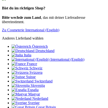
Bist du im richtigen Shop?
Bitte wechsle zum Land
, das mit deiner Lieferadresse
übereinstimmt.
Zu Cosmeterie International (English)
Anderes Lieferland wählen
Österreich
Deutschland
Italia
International (English)
France
Schweiz
Svizzera
Suisse
Switzerland
Slovenija
España
Magyar
Nederland
Sverige
Great Britain