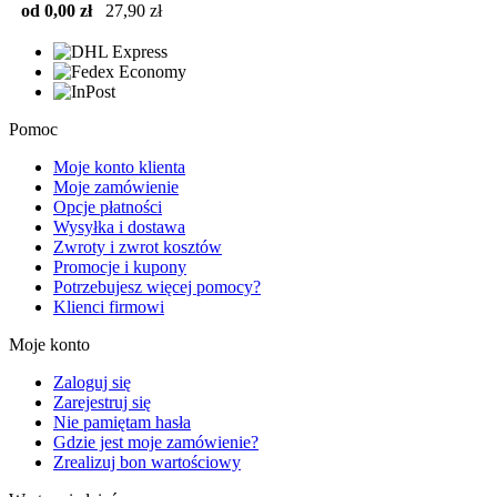
od 0,00 zł
27,90 zł
Pomoc
Moje konto klienta
Moje zamówienie
Opcje płatności
Wysyłka i dostawa
Zwroty i zwrot kosztów
Promocje i kupony
Potrzebujesz więcej pomocy?
Klienci firmowi
Moje konto
Zaloguj się
Zarejestruj się
Nie pamiętam hasła
Gdzie jest moje zamówienie?
Zrealizuj bon wartościowy