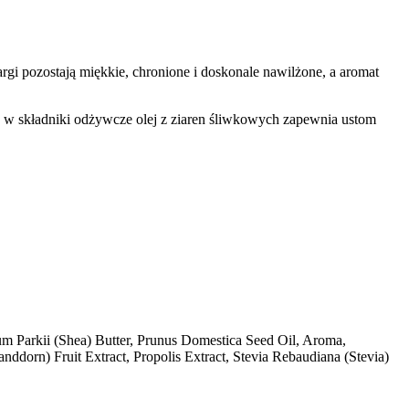
gi pozostają miękkie, chronione i doskonale nawilżone, a aromat
y w składniki odżywcze olej z ziaren śliwkowych zapewnia ustom
m Parkii (Shea) Butter, Prunus Domestica Seed Oil, Aroma,
ddorn) Fruit Extract, Propolis Extract, Stevia Rebaudiana (Stevia)