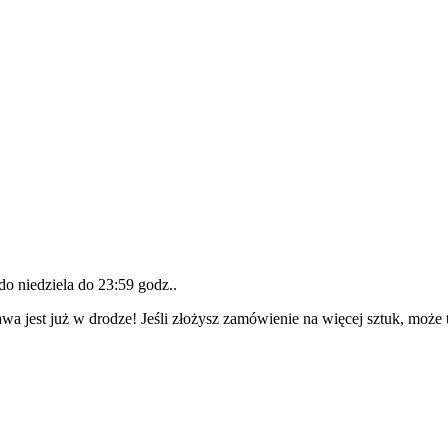
 do
niedziela do 23:59 godz.
.
wa jest już w drodze! Jeśli złożysz zamówienie na więcej sztuk, może 