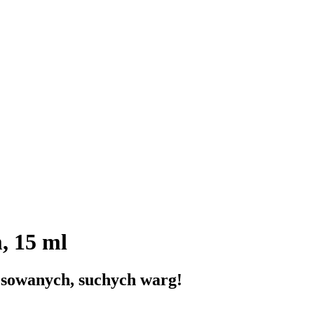
, 15 ml
esowanych, suchych warg!