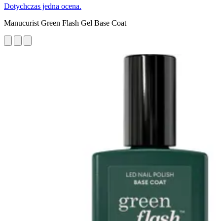
Dotychczas jedna ocena.
Manucurist Green Flash Gel Base Coat