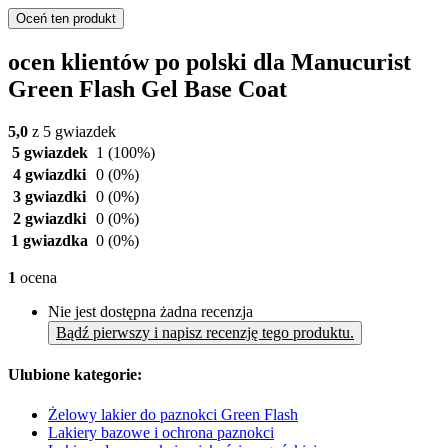
Oceń ten produkt
ocen klientów po polski dla Manucurist
Green Flash Gel Base Coat
5,0
z 5 gwiazdek
5 gwiazdek
1
(100%)
4 gwiazdki
0
(0%)
3 gwiazdki
0
(0%)
2 gwiazdki
0
(0%)
1 gwiazdka
0
(0%)
1
ocena
Nie jest dostępna żadna recenzja
Bądź pierwszy i napisz recenzję tego produktu.
Ulubione kategorie:
Żelowy lakier do paznokci Green Flash
Lakiery bazowe i ochrona paznokci