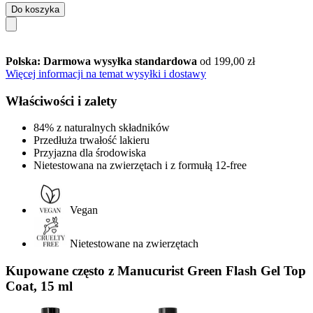
Do koszyka
Polska: Darmowa wysyłka standardowa
od 199,00 zł
Więcej informacji na temat wysyłki i dostawy
Właściwości i zalety
84% z naturalnych składników
Przedłuża trwałość lakieru
Przyjazna dla środowiska
Nietestowana na zwierzętach i z formułą 12-free
Vegan
Nietestowane na zwierzętach
Kupowane często z Manucurist Green Flash Gel Top
Coat, 15 ml