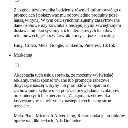
Za zgodą użytkownika będziemy również informować go o
promocjach i pokazywać mu odpowiednie produkty poza
naszą witryną. W tym celu synchronizujemy zaszyfrowane
dane osobowe użytkownika z następującymi zewnętrznymi
dostawcami i korzystamy z ich internetowych kanałów
reklamowych, jeśli użytkownik korzysta już z ich usług:
Bing, Criteo, Meta, Google, LinkedIn, Pinterest, TikTok
Marketing
Akceptacja tych usług sprawia, że możemy wyświetlać
reklamy, treści sponsorowane lub promocje rabatowe
dotyczące naszej witryny lub produktów w oparciu o
zachowanie użytkownika podczas przeglądania i zakupów
oraz mierzyć ich skuteczność. Za zgodą użytkownika
korzystamy w tej witrynie z następujących usług stron
trzecich:
Meta-Pixel, Microsoft Advertising, Rekomendacje produktów
oparte na kliknięciach, Ads Defender