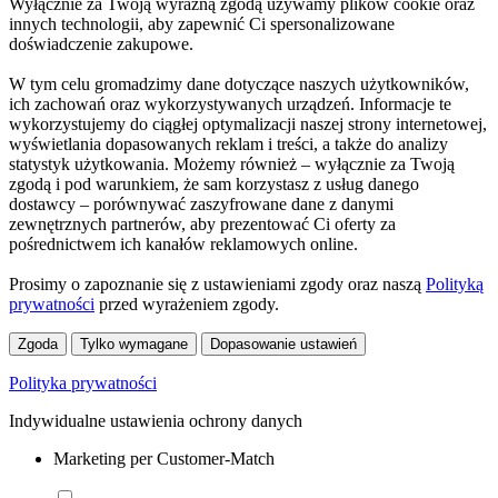
Wyłącznie za Twoją wyraźną zgodą używamy plików cookie oraz
innych technologii, aby zapewnić Ci spersonalizowane
doświadczenie zakupowe.
W tym celu gromadzimy dane dotyczące naszych użytkowników,
ich zachowań oraz wykorzystywanych urządzeń. Informacje te
wykorzystujemy do ciągłej optymalizacji naszej strony internetowej,
wyświetlania dopasowanych reklam i treści, a także do analizy
statystyk użytkowania. Możemy również – wyłącznie za Twoją
zgodą i pod warunkiem, że sam korzystasz z usług danego
dostawcy – porównywać zaszyfrowane dane z danymi
zewnętrznych partnerów, aby prezentować Ci oferty za
pośrednictwem ich kanałów reklamowych online.
Prosimy o zapoznanie się z ustawieniami zgody oraz naszą
Polityką
prywatności
przed wyrażeniem zgody.
Zgoda
Tylko wymagane
Dopasowanie ustawień
Polityka prywatności
Indywidualne ustawienia ochrony danych
Marketing per Customer-Match