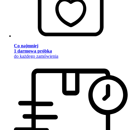
Co najmniej
1 darmowa próbka
do każdego zamówienia