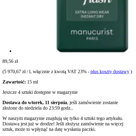
89,56 zł
(
5 970,67 zł / l
, włącznie z kwotą VAT 23%
-
plus koszty dostawy
)
Zawartość:
15 ml
Jeszcze 4 sztuki dostępne w magazynie
Dostawa do wtorek, 11 sierpnia
, jeśli zamówienie zostanie
złożone do
niedziela do 23:59 godz.
.
W naszym magazynie znajdują się tylko 4 sztuki tego artykułu.
Dostawa jest już w drodze! Jeśli złożysz zamówienie na więcej
sztuk, może to wpłynąć na datę wysłania paczki.