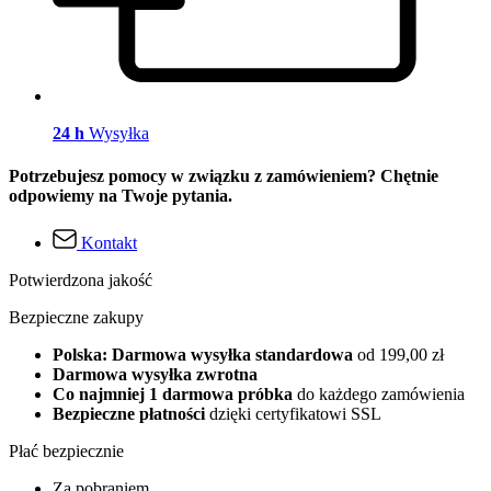
24 h
Wysyłka
Potrzebujesz pomocy w związku z zamówieniem? Chętnie
odpowiemy na Twoje pytania.
Kontakt
Potwierdzona jakość
Bezpieczne zakupy
Polska: Darmowa wysyłka standardowa
od 199,00 zł
Darmowa wysyłka zwrotna
Co najmniej 1 darmowa próbka
do każdego zamówienia
Bezpieczne płatności
dzięki certyfikatowi SSL
Płać bezpiecznie
Za pobraniem