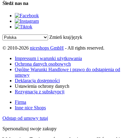
Śledź nas na
Zmień kraj/język
© 2010-2026
niceshops GmbH
- All rights reserved.
Impressum i warunki użytkowania
Ochrona danych osobowych
Ogólne Warunki Handlowe i prawo do odstąpienia od
umowy
Deklaracja dostępności
Ustawienia ochrony danych
Rezygnacja z subskrypcji
Firma
Inne nice Shops
Odstąp od umowy tutaj
Spersonalizuj swoje zakupy