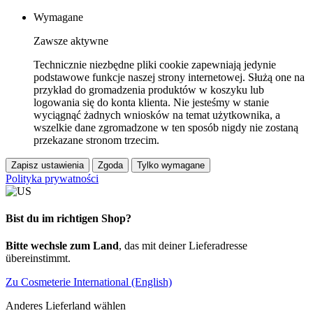
Wymagane
Zawsze aktywne
Technicznie niezbędne pliki cookie zapewniają jedynie
podstawowe funkcje naszej strony internetowej. Służą one na
przykład do gromadzenia produktów w koszyku lub
logowania się do konta klienta. Nie jesteśmy w stanie
wyciągnąć żadnych wniosków na temat użytkownika, a
wszelkie dane zgromadzone w ten sposób nigdy nie zostaną
przekazane stronom trzecim.
Zapisz ustawienia
Zgoda
Tylko wymagane
Polityka prywatności
Bist du im richtigen Shop?
Bitte wechsle zum Land
, das mit deiner Lieferadresse
übereinstimmt.
Zu Cosmeterie International (English)
Anderes Lieferland wählen