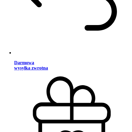
Darmowa
wysyłka zwrotna