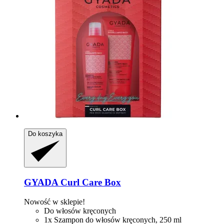
Do koszyka
GYADA
Curl Care Box
Nowość w sklepie!
Do włosów kręconych
1x Szampon do włosów kręconych, 250 ml