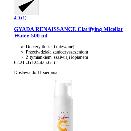
4.0 (1)
GYADA
RENAISSANCE Clarifying Micellar
Water, 500 ml
Do cery tłustej i mieszanej
Przeciwdziała zanieczyszczeniom
Z tymiankiem, szałwią i łopianem
62,21 zł
(124,42 zł / l)
Dostawa do 11 sierpnia