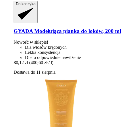
Do koszyka
GYADA
Modelująca pianka do loków, 200 ml
Nowość w sklepie!
Dla włosów kręconych
Lekka konsystencja
Dba o odpowiednie nawilżenie
80,12 zł
(400,60 zł / l)
Dostawa do 11 sierpnia