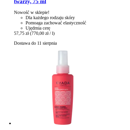
twarzy, 75 ml
Nowość w sklepie!
Dla każdego rodzaju skóry
Pomoaga zachować elastyczność
Ujędrnia cerę
57,75 zł
(770,00 zł / l)
Dostawa do 11 sierpnia