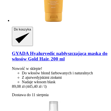
Do koszyka
GYADA
Hyalurvedic nabłyszczająca maska do
włosów Gold Hair, 200 ml
Nowość w sklepie!
Do włosów blond farbowanych i naturalnych
Z ajurwedyjskimi ziołami
Nadaje włosom blask
89,08 zł
(445,40 zł / l)
Dostawa do 11 sierpnia