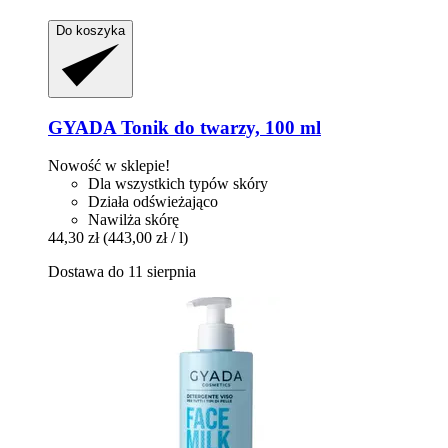
Do koszyka
GYADA
Tonik do twarzy, 100 ml
Nowość w sklepie!
Dla wszystkich typów skóry
Działa odświeżająco
Nawilża skórę
44,30 zł
(443,00 zł / l)
Dostawa do 11 sierpnia