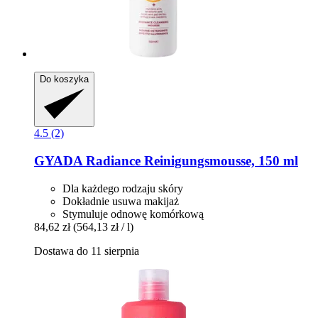
Do koszyka
4.5 (2)
GYADA
Radiance Reinigungsmousse, 150 ml
Dla każdego rodzaju skóry
Dokładnie usuwa makijaż
Stymuluje odnowę komórkową
84,62 zł
(564,13 zł / l)
Dostawa do 11 sierpnia