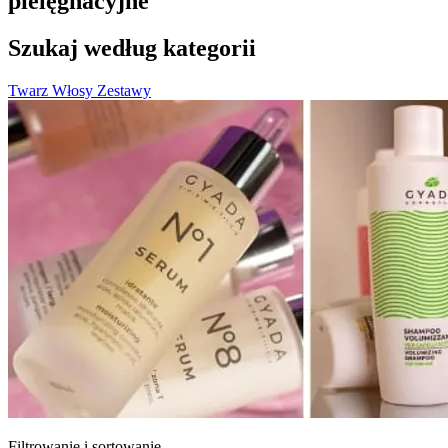
pielęgnacyjne
Szukaj według kategorii
Twarz
Włosy
Zestawy
Filtrowanie i sortowanie