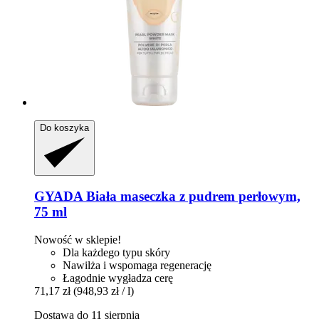
Do koszyka
GYADA
Biała maseczka z pudrem perłowym,
75 ml
Nowość w sklepie!
Dla każdego typu skóry
Nawilża i wspomaga regenerację
Łagodnie wygładza cerę
71,17 zł
(948,93 zł / l)
Dostawa do 11 sierpnia