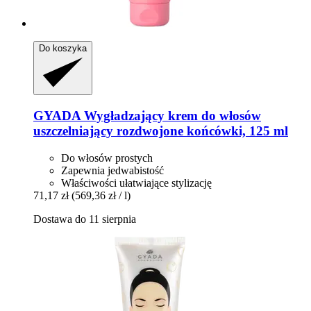
Do koszyka
GYADA
Wygładzający krem do włosów
uszczelniający rozdwojone końcówki, 125 ml
Do włosów prostych
Zapewnia jedwabistość
Właściwości ułatwiające stylizację
71,17 zł
(569,36 zł / l)
Dostawa do 11 sierpnia