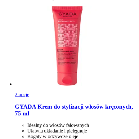
2 opcje
GYADA
Krem do stylizacji włosów kręconych,
75 ml
Idealny do włosów falowanych
Ułatwia układanie i pielęgnuje
Bogaty w odżywcze oleje