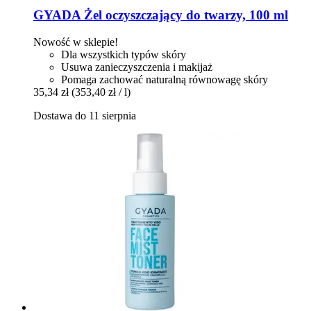
GYADA
Żel oczyszczający do twarzy, 100 ml
Nowość w sklepie!
Dla wszystkich typów skóry
Usuwa zanieczyszczenia i makijaż
Pomaga zachować naturalną równowagę skóry
35,34 zł
(353,40 zł / l)
Dostawa do 11 sierpnia