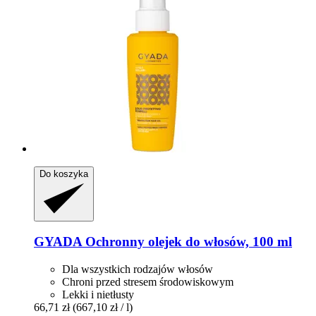
Do koszyka
GYADA
Ochronny olejek do włosów, 100 ml
Dla wszystkich rodzajów włosów
Chroni przed stresem środowiskowym
Lekki i nietłusty
66,71 zł
(667,10 zł / l)