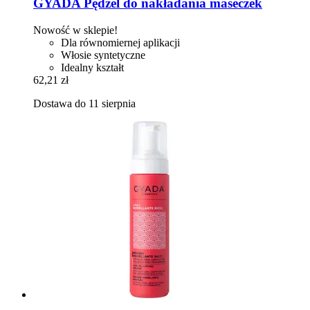
GYADA
Pędzel do nakładania maseczek
Nowość w sklepie!
Dla równomiernej aplikacji
Włosie syntetyczne
Idealny kształt
62,21 zł
Dostawa do 11 sierpnia