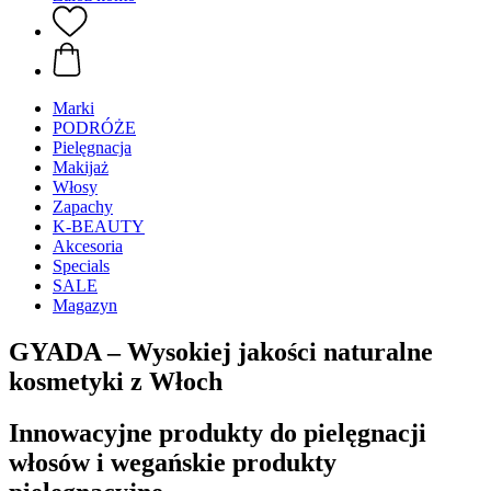
Marki
PODRÓŻE
Pielęgnacja
Makijaż
Włosy
Zapachy
K-BEAUTY
Akcesoria
Specials
SALE
Magazyn
GYADA – Wysokiej jakości naturalne
kosmetyki z Włoch
Innowacyjne produkty do pielęgnacji
włosów i wegańskie produkty