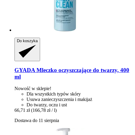
Do koszyka
GYADA
Mleczko oczyszczające do twarzy, 400
ml
Nowość w sklepie!
Dla wszystkich typów skóry
Usuwa zanieczyszczenia i makijaż
Do twarzy, oczu i ust
66,71 zł
(166,78 zł / l)
Dostawa do 11 sierpnia