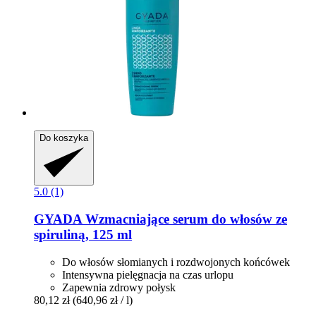
Do koszyka
5.0 (1)
GYADA
Wzmacniające serum do włosów ze
spiruliną, 125 ml
Do włosów słomianych i rozdwojonych końcówek
Intensywna pielęgnacja na czas urlopu
Zapewnia zdrowy połysk
80,12 zł
(640,96 zł / l)