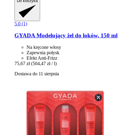
Do koszyka
5.0 (1)
GYADA
Modelujący żel do loków, 150 ml
Na kręcone włosy
Zapewnia połysk
Efekt Anti-Frizz
75,67 zł
(504,47 zł / l)
Dostawa do 11 sierpnia