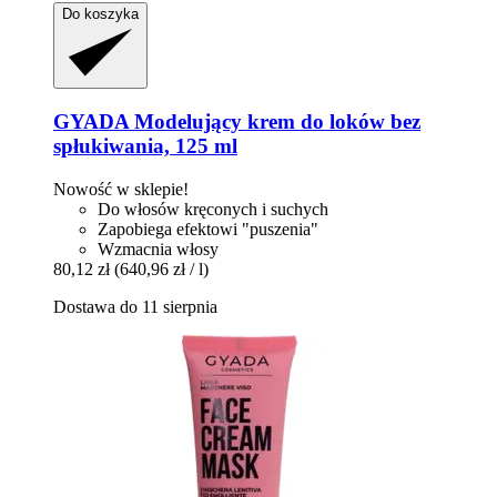
Do koszyka
GYADA
Modelujący krem do loków bez
spłukiwania, 125 ml
Nowość w sklepie!
Do włosów kręconych i suchych
Zapobiega efektowi "puszenia"
Wzmacnia włosy
80,12 zł
(640,96 zł / l)
Dostawa do 11 sierpnia