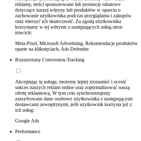
reklamy, treści sponsorowane lub promocje rabatowe
dotyczące naszej witryny lub produktów w oparciu o
zachowanie użytkownika podczas przeglądania i zakupów
oraz mierzyć ich skuteczność. Za zgodą użytkownika
korzystamy w tej witrynie z następujących usług stron
trzecich:
Meta-Pixel, Microsoft Advertising, Rekomendacje produktów
oparte na kliknięciach, Ads Defender
Rozszerzony Conversion-Tracking
Akceptując tę usługę, możemy lepiej zrozumieć i ocenić
sukces naszych reklam online oraz zoptymalizować naszą
ofertę reklamową. W tym celu synchronizujemy
zaszyfrowane dane osobowe użytkownika z następującymi
dostawcami zewnętrznymi, jeśli użytkownik korzysta już z
ich usług:
Google Ads
Performance