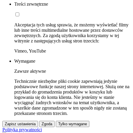
Treści zewnętrzne
Akceptacja tych usług sprawia, że możemy wyświetlać filmy
lub inne treści multimedialne hostowane przez dostawców
zewnętrznych. Za zgodą użytkownika korzystamy w tej
witrynie z następujących usług stron trzecich:
Vimeo, YouTube
Wymagane
Zawsze aktywne
Technicznie niezbędne pliki cookie zapewniają jedynie
podstawowe funkcje naszej strony internetowej. Służą one na
przykład do gromadzenia produktów w koszyku lub
logowania się do konta klienta. Nie jesteśmy w stanie
wyciągnąć żadnych wniosków na temat użytkownika, a
wszelkie dane zgromadzone w ten sposób nigdy nie zostaną
przekazane stronom trzecim.
Zapisz ustawienia
Zgoda
Tylko wymagane
Polityka prywatności