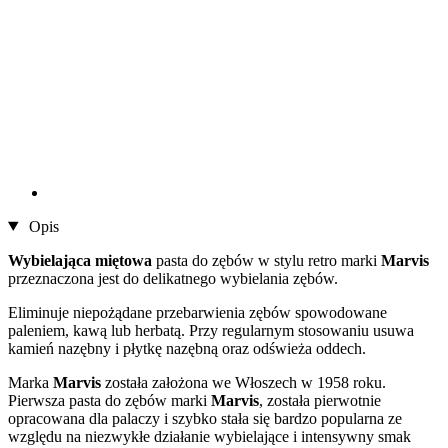
Opis
Wybielająca miętowa
pasta do zębów w stylu retro marki
Marvis
przeznaczona jest do delikatnego wybielania zębów.
Eliminuje niepożądane przebarwienia zębów spowodowane
paleniem, kawą lub herbatą. Przy regularnym stosowaniu usuwa
kamień nazębny i płytkę nazębną oraz odświeża oddech.
Marka
Marvis
została założona we Włoszech w 1958 roku.
Pierwsza pasta do zębów marki
Marvis
, została pierwotnie
opracowana dla palaczy i szybko stała się bardzo popularna ze
względu na niezwykłe działanie wybielające i intensywny smak