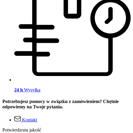
24 h
Wysyłka
Potrzebujesz pomocy w związku z zamówieniem? Chętnie
odpowiemy na Twoje pytania.
Kontakt
Potwierdzona jakość