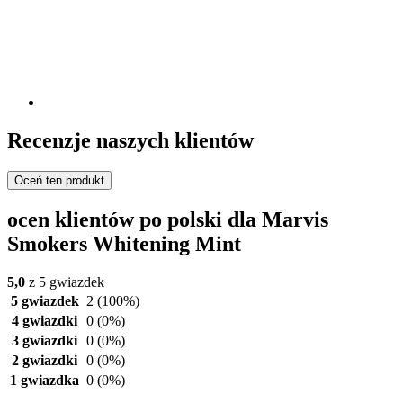
Recenzje naszych klientów
Oceń ten produkt
ocen klientów po polski dla Marvis
Smokers Whitening Mint
5,0
z 5 gwiazdek
5 gwiazdek
2
(100%)
4 gwiazdki
0
(0%)
3 gwiazdki
0
(0%)
2 gwiazdki
0
(0%)
1 gwiazdka
0
(0%)