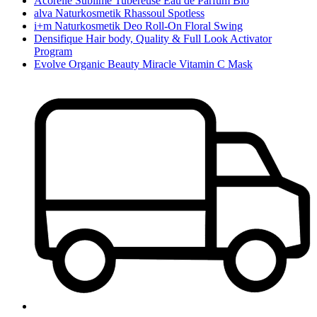
Acorelle Sublime Tubereuse Eau de Parfum Bio
alva Naturkosmetik Rhassoul Spotless
i+m Naturkosmetik Deo Roll-On Floral Swing
Densifique Hair body, Quality & Full Look Activator
Program
Evolve Organic Beauty Miracle Vitamin C Mask