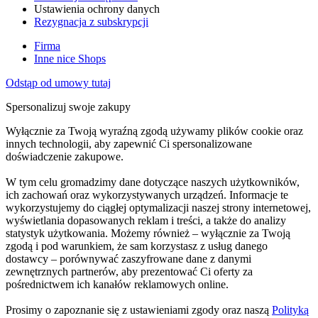
Ustawienia ochrony danych
Rezygnacja z subskrypcji
Firma
Inne nice Shops
Odstąp od umowy tutaj
Spersonalizuj swoje zakupy
Wyłącznie za Twoją wyraźną zgodą używamy plików cookie oraz
innych technologii, aby zapewnić Ci spersonalizowane
doświadczenie zakupowe.
W tym celu gromadzimy dane dotyczące naszych użytkowników,
ich zachowań oraz wykorzystywanych urządzeń. Informacje te
wykorzystujemy do ciągłej optymalizacji naszej strony internetowej,
wyświetlania dopasowanych reklam i treści, a także do analizy
statystyk użytkowania. Możemy również – wyłącznie za Twoją
zgodą i pod warunkiem, że sam korzystasz z usług danego
dostawcy – porównywać zaszyfrowane dane z danymi
zewnętrznych partnerów, aby prezentować Ci oferty za
pośrednictwem ich kanałów reklamowych online.
Prosimy o zapoznanie się z ustawieniami zgody oraz naszą
Polityką