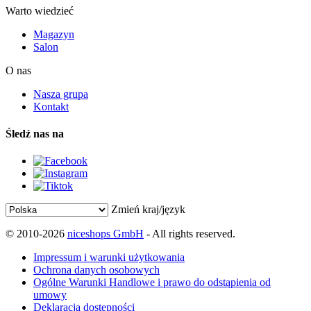
Warto wiedzieć
Magazyn
Salon
O nas
Nasza grupa
Kontakt
Śledź nas na
Zmień kraj/język
© 2010-2026
niceshops GmbH
- All rights reserved.
Impressum i warunki użytkowania
Ochrona danych osobowych
Ogólne Warunki Handlowe i prawo do odstąpienia od
umowy
Deklaracja dostępności