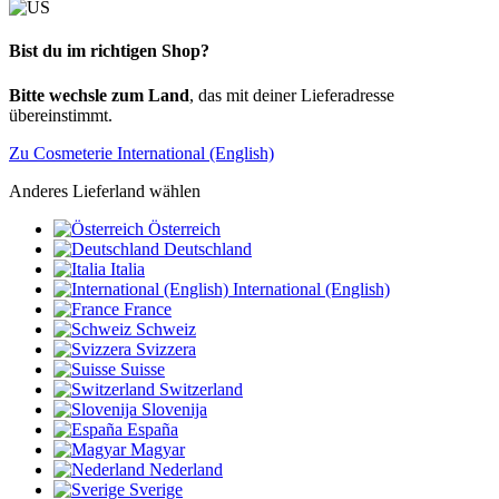
Bist du im richtigen Shop?
Bitte wechsle zum Land
, das mit deiner Lieferadresse
übereinstimmt.
Zu Cosmeterie International (English)
Anderes Lieferland wählen
Österreich
Deutschland
Italia
International (English)
France
Schweiz
Svizzera
Suisse
Switzerland
Slovenija
España
Magyar
Nederland
Sverige