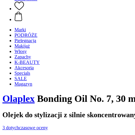
Marki
PODRÓŻE
Pielęgnacja
Makijaż
Włosy
Zapachy
K-BEAUTY
Akcesoria
Specials
SALE
Magazyn
Olaplex
Bonding Oil No. 7, 30 m
Olejek do stylizacji z silnie skoncentrow
3 dotychczasowe oceny