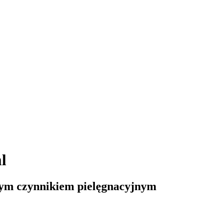
l
anym czynnikiem pielęgnacyjnym