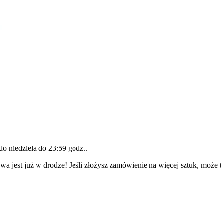
 do
niedziela do 23:59 godz.
.
wa jest już w drodze! Jeśli złożysz zamówienie na więcej sztuk, może 