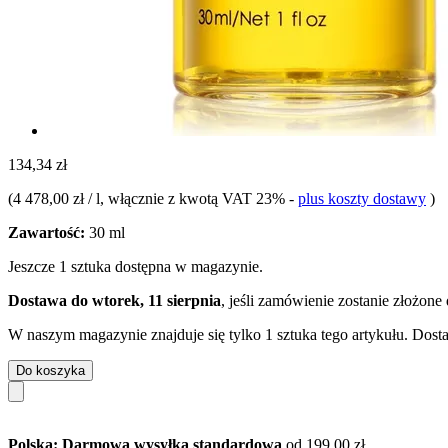
134,34 zł
(
4 478,00 zł / l
, włącznie z kwotą VAT 23%
-
plus koszty dostawy
)
Zawartość:
30 ml
Jeszcze 1 sztuka dostępna w magazynie.
Dostawa do wtorek, 11 sierpnia
, jeśli zamówienie zostanie złożone
W naszym magazynie znajduje się tylko 1 sztuka tego artykułu. Dosta
Do koszyka
Polska: Darmowa wysyłka standardowa
od 199,00 zł