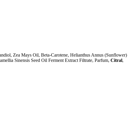
andiol, Zea Mays Oil, Beta-Carotene, Helianthus Annus (Sunflower)
mellia Sinensis Seed Oil Ferment Extract Filtrate, Parfum,
Citral
,