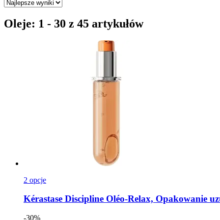
Oleje: 1 - 30 z 45 artykułów
2 opcje
Kérastase
Discipline Oléo-​Relax, Opakowanie uz
-30%