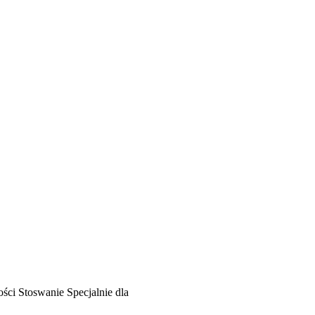
ości
Stoswanie
Specjalnie dla