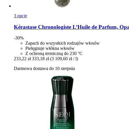
3 opcje
Kérastase
Chronologiste L’Huile de Parfum, Opa
-30%
Zapach do wszystkich rodzajów włosów
Pielęgnuje włókna włosów
Z ochroną termiczną do 230 °C
233,22 zł
333,18 zł
(3 109,60 zł / l)
Darmowa dostawa do 10 sierpnia