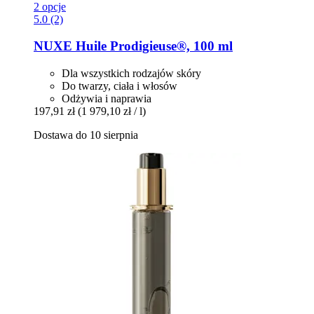
2 opcje
5.0 (2)
NUXE
Huile Prodigieuse®, 100 ml
Dla wszystkich rodzajów skóry
Do twarzy, ciała i włosów
Odżywia i naprawia
197,91 zł
(1 979,10 zł / l)
Dostawa do 10 sierpnia