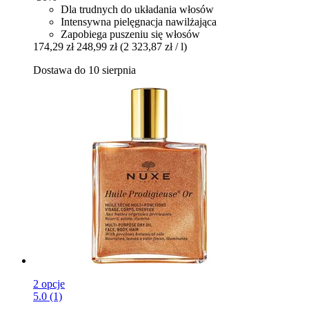
Dla trudnych do układania włosów
Intensywna pielęgnacja nawilżająca
Zapobiega puszeniu się włosów
174,29 zł
248,99 zł
(2 323,87 zł / l)
Dostawa do 10 sierpnia
2 opcje
5.0 (1)