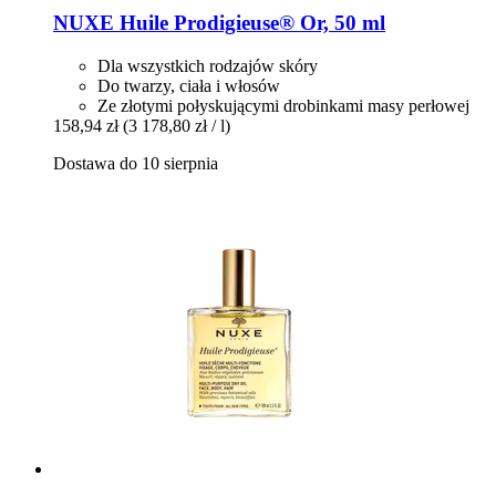
NUXE
Huile Prodigieuse® Or, 50 ml
Dla wszystkich rodzajów skóry
Do twarzy, ciała i włosów
Ze złotymi połyskującymi drobinkami masy perłowej
158,94 zł
(3 178,80 zł / l)
Dostawa do 10 sierpnia