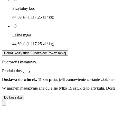
Przytulny koc
44,69 zł
(1 117,25 zł / kg)
Leśna mgła
44,69 zł
(1 117,25 zł / kg)
Pokaż wszystkie 5 rodzajów
Pokaż mniej
Pudrowy i kwiatowy.
Produkt dostępny
Dostawa do wtorek, 11 sierpnia
, jeśli zamówienie zostanie złożone
W naszym magazynie znajduje się tylko 15 sztuk tego artykułu. Dosta
Do koszyka