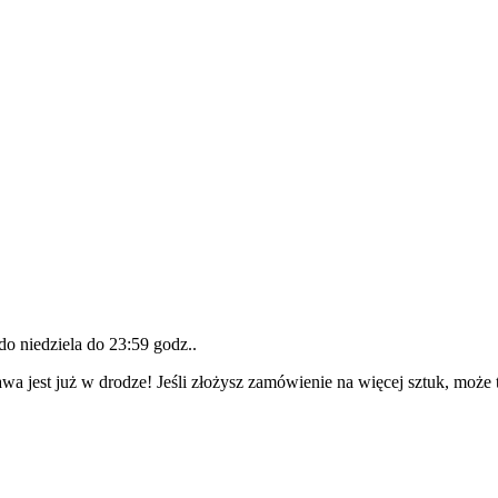
 do
niedziela do 23:59 godz.
.
wa jest już w drodze! Jeśli złożysz zamówienie na więcej sztuk, może 