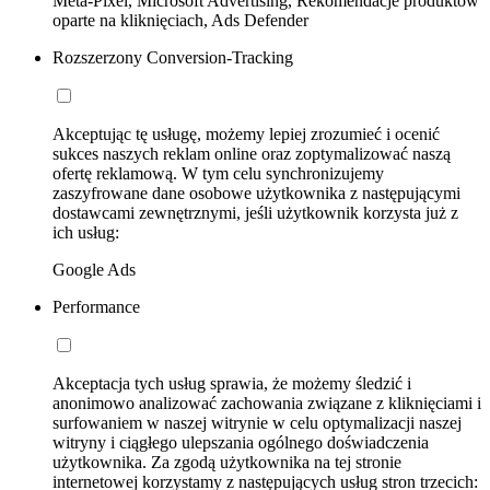
Meta-Pixel, Microsoft Advertising, Rekomendacje produktów
oparte na kliknięciach, Ads Defender
Rozszerzony Conversion-Tracking
Akceptując tę usługę, możemy lepiej zrozumieć i ocenić
sukces naszych reklam online oraz zoptymalizować naszą
ofertę reklamową. W tym celu synchronizujemy
zaszyfrowane dane osobowe użytkownika z następującymi
dostawcami zewnętrznymi, jeśli użytkownik korzysta już z
ich usług:
Google Ads
Performance
Akceptacja tych usług sprawia, że możemy śledzić i
anonimowo analizować zachowania związane z kliknięciami i
surfowaniem w naszej witrynie w celu optymalizacji naszej
witryny i ciągłego ulepszania ogólnego doświadczenia
użytkownika. Za zgodą użytkownika na tej stronie
internetowej korzystamy z następujących usług stron trzecich: