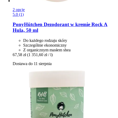
2 opcje
5.0 (1)
PonyHütchen
Dezodorant w kremie Rock A
Hula, 50 ml
Do każdego rodzaju skóry
Szczególnie ekonomiczny
Z organicznym masłem shea
67,58 zł
(1 351,60 zł / l)
Dostawa do 11 sierpnia