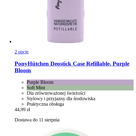
2 opcje
PonyHütchen
Deostick Case Refillable, Purple
Bloom
Purple Bloom
Soft Mint
Dla zrównoważonej świeżości
Stylowy i przyjazny dla środowiska
Praktyczna obsługa
44,99 zł
Dostawa do 11 sierpnia