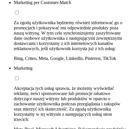
Marketing per Customer-Match
Za zgodą użytkownika będziemy również informować go o
promocjach i pokazywać mu odpowiednie produkty poza
naszą witryną. W tym celu synchronizujemy zaszyfrowane
dane osobowe użytkownika z następującymi zewnętrznymi
dostawcami i korzystamy z ich internetowych kanałów
reklamowych, jeśli użytkownik korzysta już z ich usług:
Bing, Criteo, Meta, Google, LinkedIn, Pinterest, TikTok
Marketing
Akceptacja tych usług sprawia, że możemy wyświetlać
reklamy, treści sponsorowane lub promocje rabatowe
dotyczące naszej witryny lub produktów w oparciu o
zachowanie użytkownika podczas przeglądania i zakupów
oraz mierzyć ich skuteczność. Za zgodą użytkownika
korzystamy w tej witrynie z następujących usług stron
trzecich: