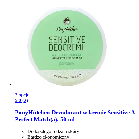
2 opcje
5.0 (2)
PonyHütchen
Dezodorant w kremie Sensitive A
Perfect Match(a), 50 ml
Do każdego rodzaju skóry
Bardzo ekonomiczny