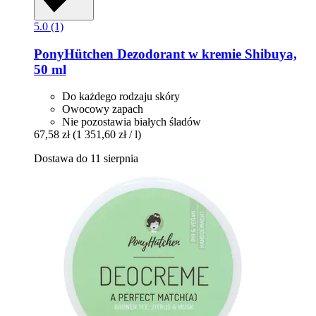
5.0 (1)
PonyHütchen
Dezodorant w kremie Shibuya,
50 ml
Do każdego rodzaju skóry
Owocowy zapach
Nie pozostawia białych śladów
67,58 zł
(1 351,60 zł / l)
Dostawa do 11 sierpnia