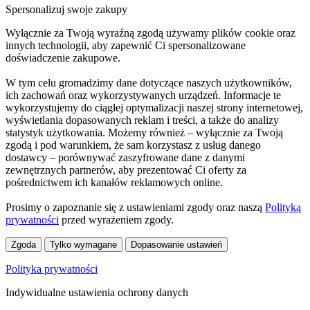
Spersonalizuj swoje zakupy
Wyłącznie za Twoją wyraźną zgodą używamy plików cookie oraz
innych technologii, aby zapewnić Ci spersonalizowane
doświadczenie zakupowe.
W tym celu gromadzimy dane dotyczące naszych użytkowników,
ich zachowań oraz wykorzystywanych urządzeń. Informacje te
wykorzystujemy do ciągłej optymalizacji naszej strony internetowej,
wyświetlania dopasowanych reklam i treści, a także do analizy
statystyk użytkowania. Możemy również – wyłącznie za Twoją
zgodą i pod warunkiem, że sam korzystasz z usług danego
dostawcy – porównywać zaszyfrowane dane z danymi
zewnętrznych partnerów, aby prezentować Ci oferty za
pośrednictwem ich kanałów reklamowych online.
Prosimy o zapoznanie się z ustawieniami zgody oraz naszą
Polityką
prywatności
przed wyrażeniem zgody.
Zgoda
Tylko wymagane
Dopasowanie ustawień
Polityka prywatności
Indywidualne ustawienia ochrony danych