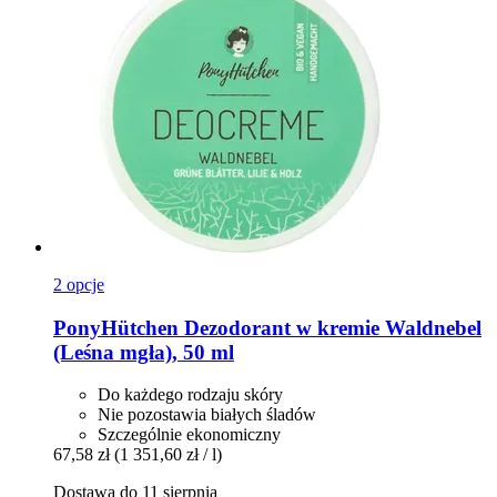
2 opcje
PonyHütchen
Dezodorant w kremie Waldnebel
(Leśna mgła), 50 ml
Do każdego rodzaju skóry
Nie pozostawia białych śladów
Szczególnie ekonomiczny
67,58 zł
(1 351,60 zł / l)
Dostawa do 11 sierpnia