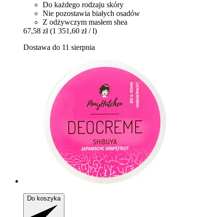
Do każdego rodzaju skóry
Nie pozostawia białych osadów
Z odżywczym masłem shea
67,58 zł
(1 351,60 zł / l)
Dostawa do 11 sierpnia
Do koszyka