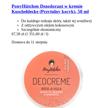
PonyHütchen
Dezodorant w kremie
Kuscheldecke (Przytulny kocyk), 50 ml
Do każdego rodzaju skóry, także tej wrażliwej
Z odżywczym olejem kokosowym
Szczególnie ekonomiczny
67,58 zł
(1 351,60 zł / l)
Dostawa do 11 sierpnia