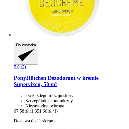
Do koszyka
5.0 (2)
PonyHütchen
Dezodorant w kremie
Supervixen, 50 ml
Do każdego rodzaju skóry
Szczególnie ekonomiczny
Niezawodna ochrona
67,58 zł
(1 351,60 zł / l)
Dostawa do 11 sierpnia