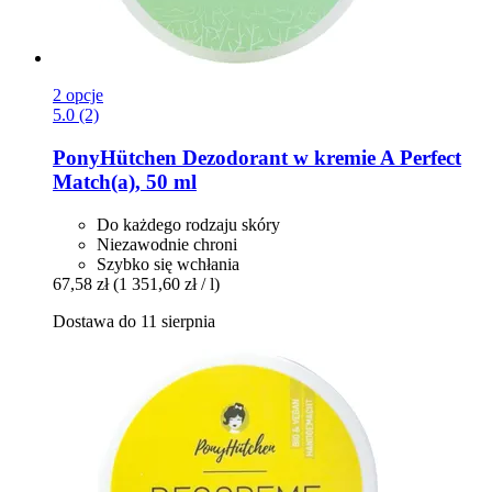
2 opcje
5.0 (2)
PonyHütchen
Dezodorant w kremie A Perfect
Match(a), 50 ml
Do każdego rodzaju skóry
Niezawodnie chroni
Szybko się wchłania
67,58 zł
(1 351,60 zł / l)
Dostawa do 11 sierpnia