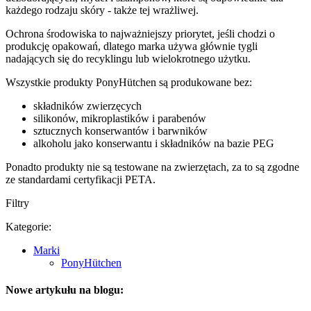
każdego rodzaju skóry - także tej wrażliwej.
Ochrona środowiska to najważniejszy priorytet, jeśli chodzi o
produkcję opakowań, dlatego marka używa głównie tygli
nadających się do recyklingu lub wielokrotnego użytku.
Wszystkie produkty PonyHütchen są produkowane bez:
składników zwierzęcych
silikonów, mikroplastików i parabenów
sztucznych konserwantów i barwników
alkoholu jako konserwantu i składników na bazie PEG
Ponadto produkty nie są testowane na zwierzętach, za to są zgodne
ze standardami certyfikacji PETA.
Filtry
Kategorie:
Marki
PonyHütchen
Nowe artykułu na blogu: