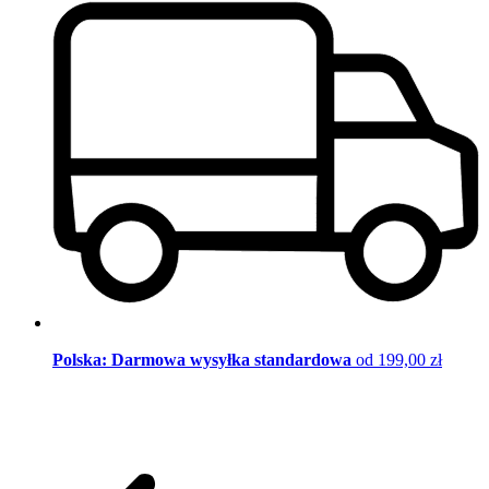
Polska: Darmowa wysyłka standardowa
od 199,00 zł