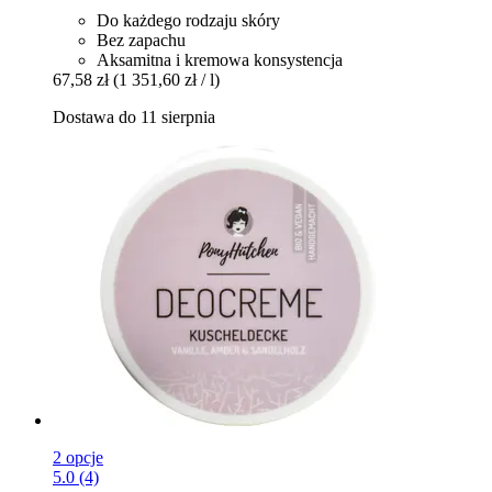
Do każdego rodzaju skóry
Bez zapachu
Aksamitna i kremowa konsystencja
67,58 zł
(1 351,60 zł / l)
Dostawa do 11 sierpnia
2 opcje
5.0 (4)