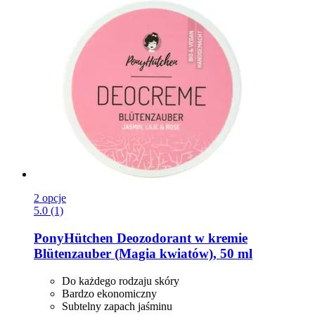
2 opcje
5.0 (1)
PonyHütchen
Deozodorant w kremie
Blütenzauber (Magia kwiatów), 50 ml
Do każdego rodzaju skóry
Bardzo ekonomiczny
Subtelny zapach jaśminu