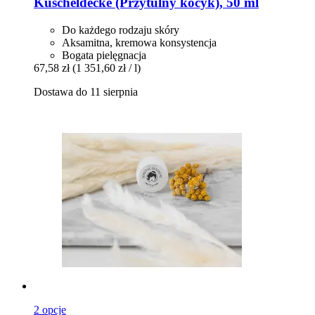
Kuscheldecke (Przytulny kocyk), 50 ml
Do każdego rodzaju skóry
Aksamitna, kremowa konsystencja
Bogata pielęgnacja
67,58 zł
(1 351,60 zł / l)
Dostawa do 11 sierpnia
2 opcje