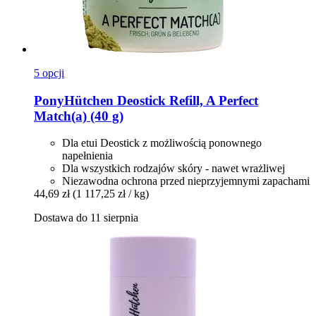
5 opcji
PonyHütchen
Deostick Refill, A Perfect
Match(a) (40 g)
Dla etui Deostick z możliwością ponownego
napełnienia
Dla wszystkich rodzajów skóry - nawet wrażliwej
Niezawodna ochrona przed nieprzyjemnymi zapachami
44,69 zł
(1 117,25 zł / kg)
Dostawa do 11 sierpnia