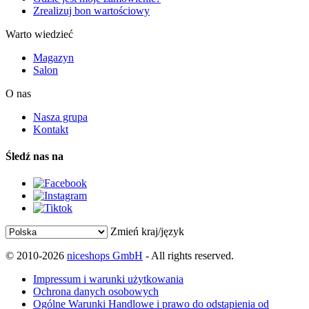
Zrealizuj bon wartościowy
Warto wiedzieć
Magazyn
Salon
O nas
Nasza grupa
Kontakt
Śledź nas na
Zmień kraj/język
© 2010-2026
niceshops GmbH
- All rights reserved.
Impressum i warunki użytkowania
Ochrona danych osobowych
Ogólne Warunki Handlowe i prawo do odstąpienia od