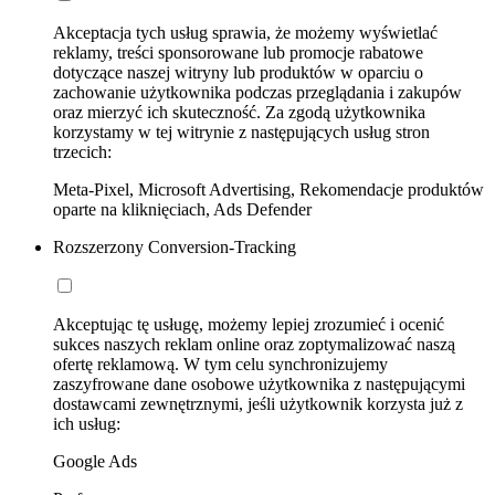
Akceptacja tych usług sprawia, że możemy wyświetlać
reklamy, treści sponsorowane lub promocje rabatowe
dotyczące naszej witryny lub produktów w oparciu o
zachowanie użytkownika podczas przeglądania i zakupów
oraz mierzyć ich skuteczność. Za zgodą użytkownika
korzystamy w tej witrynie z następujących usług stron
trzecich:
Meta-Pixel, Microsoft Advertising, Rekomendacje produktów
oparte na kliknięciach, Ads Defender
Rozszerzony Conversion-Tracking
Akceptując tę usługę, możemy lepiej zrozumieć i ocenić
sukces naszych reklam online oraz zoptymalizować naszą
ofertę reklamową. W tym celu synchronizujemy
zaszyfrowane dane osobowe użytkownika z następującymi
dostawcami zewnętrznymi, jeśli użytkownik korzysta już z
ich usług:
Google Ads