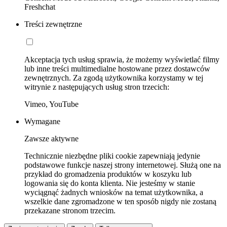
Freshchat
Treści zewnętrzne
Akceptacja tych usług sprawia, że możemy wyświetlać filmy
lub inne treści multimedialne hostowane przez dostawców
zewnętrznych. Za zgodą użytkownika korzystamy w tej
witrynie z następujących usług stron trzecich:
Vimeo, YouTube
Wymagane
Zawsze aktywne
Technicznie niezbędne pliki cookie zapewniają jedynie
podstawowe funkcje naszej strony internetowej. Służą one na
przykład do gromadzenia produktów w koszyku lub
logowania się do konta klienta. Nie jesteśmy w stanie
wyciągnąć żadnych wniosków na temat użytkownika, a
wszelkie dane zgromadzone w ten sposób nigdy nie zostaną
przekazane stronom trzecim.