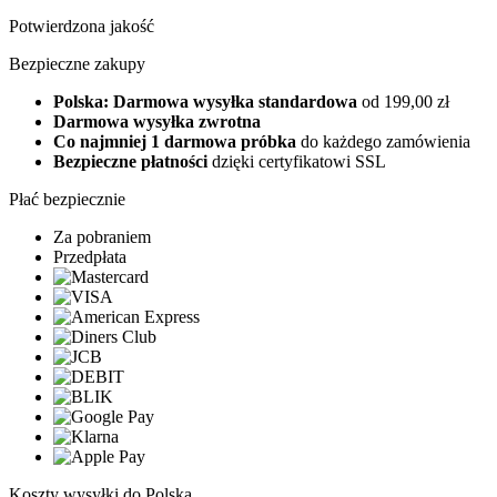
Potwierdzona jakość
Bezpieczne zakupy
Polska: Darmowa wysyłka standardowa
od 199,00 zł
Darmowa wysyłka zwrotna
Co najmniej 1 darmowa próbka
do każdego zamówienia
Bezpieczne płatności
dzięki certyfikatowi SSL
Płać bezpiecznie
Za pobraniem
Przedpłata
Koszty wysyłki do Polska