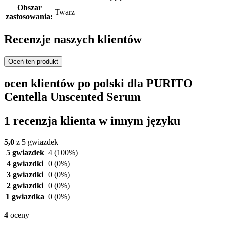
Obszar
Twarz
zastosowania:
Recenzje naszych klientów
Oceń ten produkt
ocen klientów po polski dla PURITO
Centella Unscented Serum
1 recenzja klienta w innym języku
5,0
z 5 gwiazdek
5 gwiazdek
4
(100%)
4 gwiazdki
0
(0%)
3 gwiazdki
0
(0%)
2 gwiazdki
0
(0%)
1 gwiazdka
0
(0%)
4
oceny