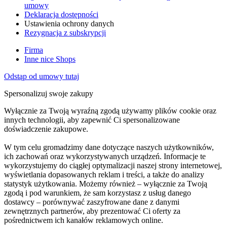
umowy
Deklaracja dostępności
Ustawienia ochrony danych
Rezygnacja z subskrypcji
Firma
Inne nice Shops
Odstąp od umowy tutaj
Spersonalizuj swoje zakupy
Wyłącznie za Twoją wyraźną zgodą używamy plików cookie oraz
innych technologii, aby zapewnić Ci spersonalizowane
doświadczenie zakupowe.
W tym celu gromadzimy dane dotyczące naszych użytkowników,
ich zachowań oraz wykorzystywanych urządzeń. Informacje te
wykorzystujemy do ciągłej optymalizacji naszej strony internetowej,
wyświetlania dopasowanych reklam i treści, a także do analizy
statystyk użytkowania. Możemy również – wyłącznie za Twoją
zgodą i pod warunkiem, że sam korzystasz z usług danego
dostawcy – porównywać zaszyfrowane dane z danymi
zewnętrznych partnerów, aby prezentować Ci oferty za
pośrednictwem ich kanałów reklamowych online.