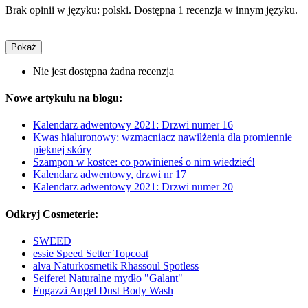
Brak opinii w języku: polski. Dostępna 1 recenzja w innym języku.
Pokaż
Nie jest dostępna żadna recenzja
Nowe artykułu na blogu:
Kalendarz adwentowy 2021: Drzwi numer 16
Kwas hialuronowy: wzmacniacz nawilżenia dla promiennie
pięknej skóry
Szampon w kostce: co powinieneś o nim wiedzieć!
Kalendarz adwentowy, drzwi nr 17
Kalendarz adwentowy 2021: Drzwi numer 20
Odkryj Cosmeterie:
SWEED
essie Speed Setter Topcoat
alva Naturkosmetik Rhassoul Spotless
Seiferei Naturalne mydło "Galant"
Fugazzi Angel Dust Body Wash