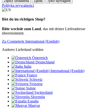
Zapisz ustawienia
Zgoda
Tylko wymagane
Polityka prywatności
Bist du im richtigen Shop?
Bitte wechsle zum Land
, das mit deiner Lieferadresse
übereinstimmt.
Zu Cosmeterie International (English)
Anderes Lieferland wählen
Österreich
Deutschland
Italia
International (English)
France
Schweiz
Svizzera
Suisse
Switzerland
Slovenija
España
Magyar