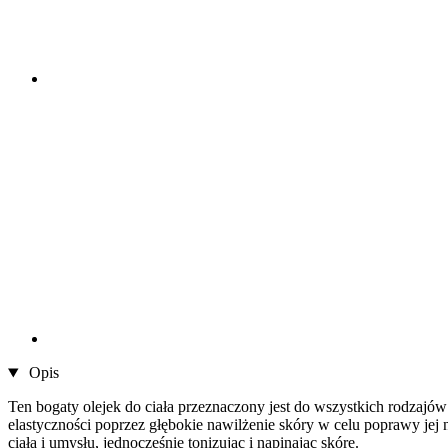
Opis
Ten bogaty olejek do ciała przeznaczony jest do wszystkich rodzajów
elastyczności poprzez głębokie nawilżenie skóry w celu poprawy jej 
ciała i umysłu, jednocześnie tonizując i napinając skórę.