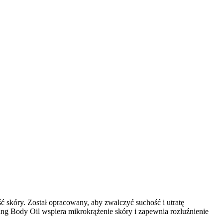
ść skóry. Został opracowany, aby zwalczyć suchość i utratę
ning Body Oil wspiera mikrokrążenie skóry i zapewnia rozluźnienie