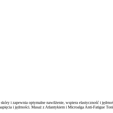
 skóry i zapewnia optymalne nawilżenie, wspiera elastyczność i jędrno
napięcia i jędrności. Masaż z Atlantykiem i Microalga Anti-Fatigue To