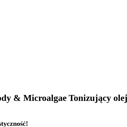
dy & Microalgae Tonizujący oleje
styczność!