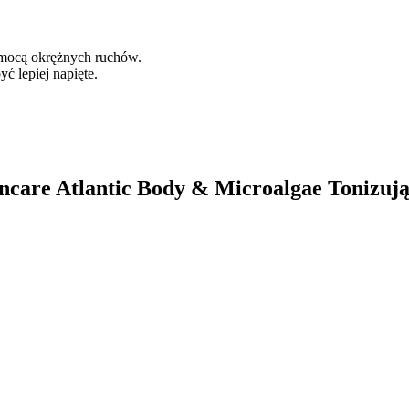
omocą okrężnych ruchów.
ć lepiej napięte.
ncare Atlantic Body & Microalgae Tonizując