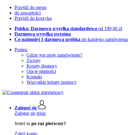
Przejdź do menu
do zawartości
Przejdź do koszyka
Polska: Darmowa wysyłka standardowa
od 199,00 zł
Darmowa wysyłka zwrotna
Co najmniej 1 darmowa próbka
do każdego zamówienia
Pomoc
Gdzie jest moje zamówienie?
Zwroty
Koszty dostawy
Opcje płatności
Kontakt
Wszystkie tematy pomocy
Zaloguj się
Zaloguj się teraz
Jesteś tu
po raz pierwszy?
Załóż konto