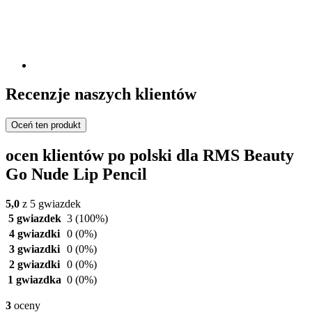
Recenzje naszych klientów
Oceń ten produkt
ocen klientów po polski dla RMS Beauty
Go Nude Lip Pencil
5,0
z 5 gwiazdek
5 gwiazdek
3
(100%)
4 gwiazdki
0
(0%)
3 gwiazdki
0
(0%)
2 gwiazdki
0
(0%)
1 gwiazdka
0
(0%)
3
oceny