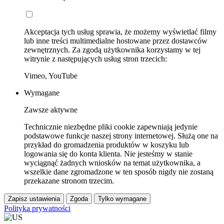
Akceptacja tych usług sprawia, że możemy wyświetlać filmy
lub inne treści multimedialne hostowane przez dostawców
zewnętrznych. Za zgodą użytkownika korzystamy w tej
witrynie z następujących usług stron trzecich:
Vimeo, YouTube
Wymagane
Zawsze aktywne
Technicznie niezbędne pliki cookie zapewniają jedynie
podstawowe funkcje naszej strony internetowej. Służą one na
przykład do gromadzenia produktów w koszyku lub
logowania się do konta klienta. Nie jesteśmy w stanie
wyciągnąć żadnych wniosków na temat użytkownika, a
wszelkie dane zgromadzone w ten sposób nigdy nie zostaną
przekazane stronom trzecim.
Zapisz ustawienia
Zgoda
Tylko wymagane
Polityka prywatności