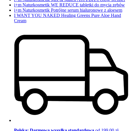
i+m Naturkosmetik WE REDUCE tabletki do mycia zębów
i+m Naturkosmetik Potrójne serum hialuronowe z aloesem
I WANT YOU NAKED Healing Greens Pure Aloe Hand
Cream
Polska: Darmowa wysyłka standardowa
od 199,00 zł