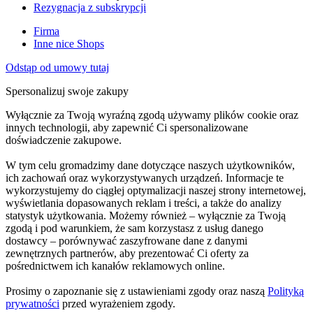
Rezygnacja z subskrypcji
Firma
Inne nice Shops
Odstąp od umowy tutaj
Spersonalizuj swoje zakupy
Wyłącznie za Twoją wyraźną zgodą używamy plików cookie oraz
innych technologii, aby zapewnić Ci spersonalizowane
doświadczenie zakupowe.
W tym celu gromadzimy dane dotyczące naszych użytkowników,
ich zachowań oraz wykorzystywanych urządzeń. Informacje te
wykorzystujemy do ciągłej optymalizacji naszej strony internetowej,
wyświetlania dopasowanych reklam i treści, a także do analizy
statystyk użytkowania. Możemy również – wyłącznie za Twoją
zgodą i pod warunkiem, że sam korzystasz z usług danego
dostawcy – porównywać zaszyfrowane dane z danymi
zewnętrznych partnerów, aby prezentować Ci oferty za
pośrednictwem ich kanałów reklamowych online.
Prosimy o zapoznanie się z ustawieniami zgody oraz naszą
Polityką
prywatności
przed wyrażeniem zgody.