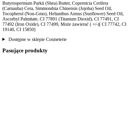
Butyrospermum Parkii (Shea) Butter, Copernicia Cerifera
(Carnauba) Cera, Simmondsia Chinensis (Jojoba) Seed Oil,
Tocopherol (Non-Gmo), Helianthus Annus (Sunflower) Seed Oil,
Ascorbyl Palmitate, CI 77891 (Titanium Dioxid), CI 77491, CI
77492 (Iron Oxide), CI 77499, Może zawierać ( +/-)[ CI 77742, CI
19140, CI 15850]
Dostępne w sklepie Cosmeterie
Pasujące produkty