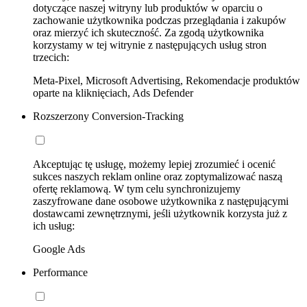
dotyczące naszej witryny lub produktów w oparciu o
zachowanie użytkownika podczas przeglądania i zakupów
oraz mierzyć ich skuteczność. Za zgodą użytkownika
korzystamy w tej witrynie z następujących usług stron
trzecich:
Meta-Pixel, Microsoft Advertising, Rekomendacje produktów
oparte na kliknięciach, Ads Defender
Rozszerzony Conversion-Tracking
Akceptując tę usługę, możemy lepiej zrozumieć i ocenić
sukces naszych reklam online oraz zoptymalizować naszą
ofertę reklamową. W tym celu synchronizujemy
zaszyfrowane dane osobowe użytkownika z następującymi
dostawcami zewnętrznymi, jeśli użytkownik korzysta już z
ich usług:
Google Ads
Performance