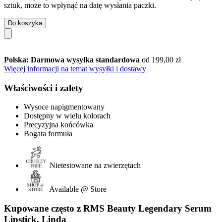
sztuk, może to wpłynąć na datę wysłania paczki.
Do koszyka
Polska: Darmowa wysyłka standardowa
od 199,00 zł
Więcej informacji na temat wysyłki i dostawy
Właściwości i zalety
Wysoce napigmentowany
Dostępny w wielu kolorach
Precyzyjna końcówka
Bogata formuła
Nietestowane na zwierzętach
Available @ Store
Kupowane często z RMS Beauty Legendary Serum
Lipstick, Linda