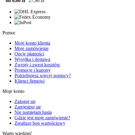
od 0,00 zł
27,90 zł
Pomoc
Moje konto klienta
Moje zamówienie
Opcje płatności
Wysyłka i dostawa
Zwroty i zwrot kosztów
Promocje i kupony
Potrzebujesz więcej pomocy?
Klienci firmowi
Moje konto
Zaloguj się
Zarejestruj się
Nie pamiętam hasła
Gdzie jest moje zamówienie?
Zrealizuj bon wartościowy
Warto wiedzieć