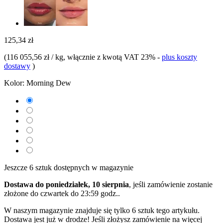
125,34 zł
(
116 055,56 zł / kg
, włącznie z kwotą VAT 23%
-
plus koszty
dostawy
)
Kolor:
Morning Dew
Jeszcze 6 sztuk dostępnych w magazynie
Dostawa do poniedziałek, 10 sierpnia
, jeśli zamówienie zostanie
złożone do
czwartek do 23:59 godz.
.
W naszym magazynie znajduje się tylko 6 sztuk tego artykułu.
Dostawa jest już w drodze! Jeśli złożysz zamówienie na więcej