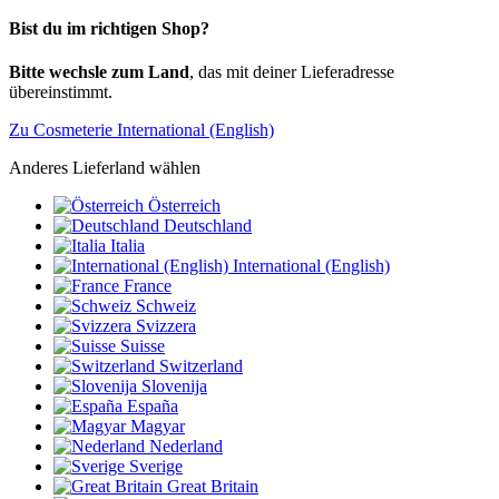
Bist du im richtigen Shop?
Bitte wechsle zum Land
, das mit deiner Lieferadresse
übereinstimmt.
Zu Cosmeterie International (English)
Anderes Lieferland wählen
Österreich
Deutschland
Italia
International (English)
France
Schweiz
Svizzera
Suisse
Switzerland
Slovenija
España
Magyar
Nederland
Sverige
Great Britain