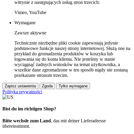
witrynie z następujących usług stron trzecich:
Vimeo, YouTube
Wymagane
Zawsze aktywne
Technicznie niezbędne pliki cookie zapewniają jedynie
podstawowe funkcje naszej strony internetowej. Służą one na
przykład do gromadzenia produktów w koszyku lub
logowania się do konta klienta. Nie jesteśmy w stanie
wyciągnąć żadnych wniosków na temat użytkownika, a
wszelkie dane zgromadzone w ten sposób nigdy nie zostaną
przekazane stronom trzecim.
Zapisz ustawienia
Zgoda
Tylko wymagane
Polityka prywatności
Bist du im richtigen Shop?
Bitte wechsle zum Land
, das mit deiner Lieferadresse
übereinstimmt.