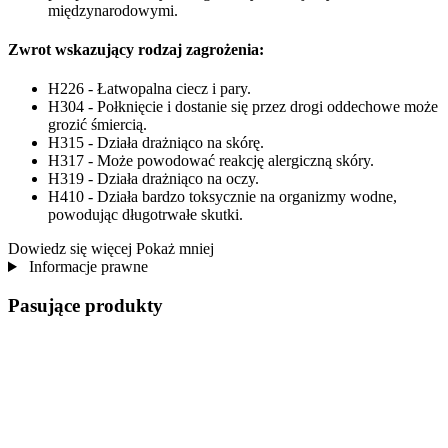
międzynarodowymi.
Zwrot wskazujący rodzaj zagrożenia:
H226 - Łatwopalna ciecz i pary.
H304 - Połknięcie i dostanie się przez drogi oddechowe może
grozić śmiercią.
H315 - Działa drażniąco na skórę.
H317 - Może powodować reakcję alergiczną skóry.
H319 - Działa drażniąco na oczy.
H410 - Działa bardzo toksycznie na organizmy wodne,
powodując długotrwałe skutki.
Dowiedz się więcej
Pokaż mniej
Informacje prawne
Pasujące produkty