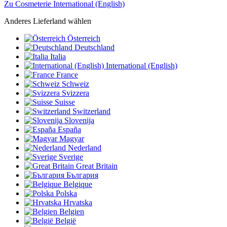
Zu Cosmeterie International (English)
Anderes Lieferland wählen
Österreich
Deutschland
Italia
International (English)
France
Schweiz
Svizzera
Suisse
Switzerland
Slovenija
España
Magyar
Nederland
Sverige
Great Britain
България
Belgique
Polska
Hrvatska
Belgien
België