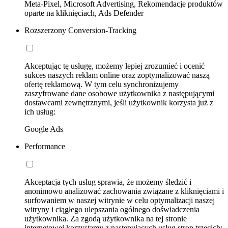
Meta-Pixel, Microsoft Advertising, Rekomendacje produktów
oparte na kliknięciach, Ads Defender
Rozszerzony Conversion-Tracking
Akceptując tę usługę, możemy lepiej zrozumieć i ocenić
sukces naszych reklam online oraz zoptymalizować naszą
ofertę reklamową. W tym celu synchronizujemy
zaszyfrowane dane osobowe użytkownika z następującymi
dostawcami zewnętrznymi, jeśli użytkownik korzysta już z
ich usług:
Google Ads
Performance
Akceptacja tych usług sprawia, że możemy śledzić i
anonimowo analizować zachowania związane z kliknięciami i
surfowaniem w naszej witrynie w celu optymalizacji naszej
witryny i ciągłego ulepszania ogólnego doświadczenia
użytkownika. Za zgodą użytkownika na tej stronie
internetowej korzystamy z następujących usług stron trzecich: