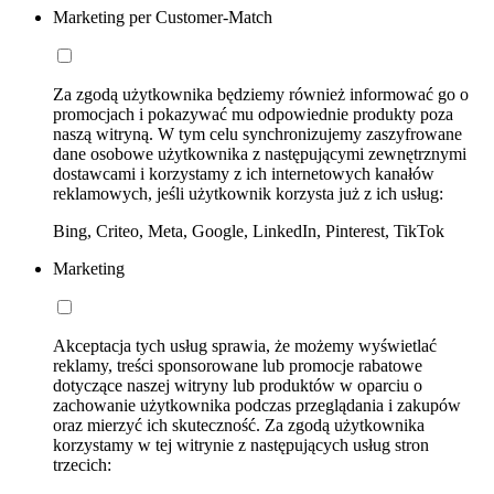
Marketing per Customer-Match
Za zgodą użytkownika będziemy również informować go o
promocjach i pokazywać mu odpowiednie produkty poza
naszą witryną. W tym celu synchronizujemy zaszyfrowane
dane osobowe użytkownika z następującymi zewnętrznymi
dostawcami i korzystamy z ich internetowych kanałów
reklamowych, jeśli użytkownik korzysta już z ich usług:
Bing, Criteo, Meta, Google, LinkedIn, Pinterest, TikTok
Marketing
Akceptacja tych usług sprawia, że możemy wyświetlać
reklamy, treści sponsorowane lub promocje rabatowe
dotyczące naszej witryny lub produktów w oparciu o
zachowanie użytkownika podczas przeglądania i zakupów
oraz mierzyć ich skuteczność. Za zgodą użytkownika
korzystamy w tej witrynie z następujących usług stron
trzecich: