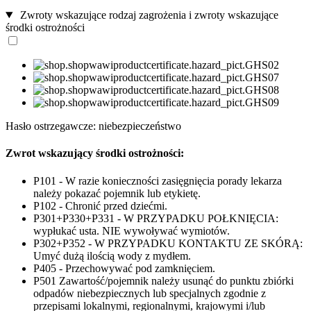
Zwroty wskazujące rodzaj zagrożenia i zwroty wskazujące
środki ostrożności
Hasło ostrzegawcze: niebezpieczeństwo
Zwrot wskazujący środki ostrożności:
P101 - W razie konieczności zasięgnięcia porady lekarza
należy pokazać pojemnik lub etykietę.
P102 - Chronić przed dziećmi.
P301+P330+P331 - W PRZYPADKU POŁKNIĘCIA:
wypłukać usta. NIE wywoływać wymiotów.
P302+P352 - W PRZYPADKU KONTAKTU ZE SKÓRĄ:
Umyć dużą ilością wody z mydłem.
P405 - Przechowywać pod zamknięciem.
P501 Zawartość/pojemnik należy usunąć do punktu zbiórki
odpadów niebezpiecznych lub specjalnych zgodnie z
przepisami lokalnymi, regionalnymi, krajowymi i/lub