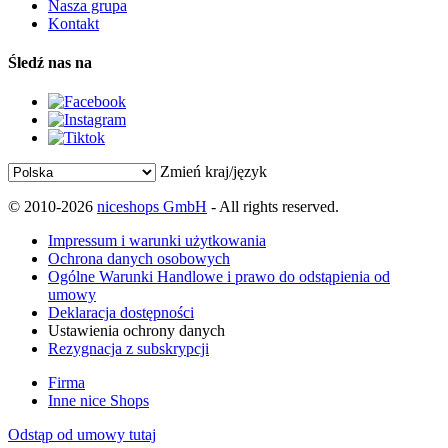
Nasza grupa
Kontakt
Śledź nas na
Zmień kraj/język
© 2010-2026
niceshops GmbH
- All rights reserved.
Impressum i warunki użytkowania
Ochrona danych osobowych
Ogólne Warunki Handlowe i prawo do odstąpienia od
umowy
Deklaracja dostępności
Ustawienia ochrony danych
Rezygnacja z subskrypcji
Firma
Inne nice Shops
Odstąp od umowy tutaj