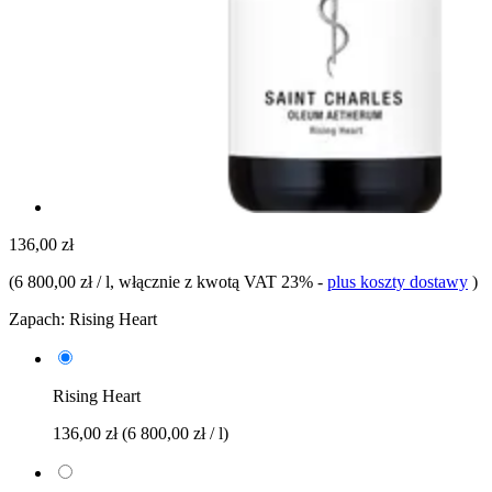
136,00 zł
(
6 800,00 zł / l
, włącznie z kwotą VAT 23%
-
plus koszty dostawy
)
Zapach:
Rising Heart
Rising Heart
136,00 zł
(6 800,00 zł / l)