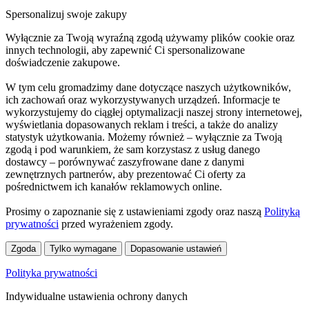
Spersonalizuj swoje zakupy
Wyłącznie za Twoją wyraźną zgodą używamy plików cookie oraz
innych technologii, aby zapewnić Ci spersonalizowane
doświadczenie zakupowe.
W tym celu gromadzimy dane dotyczące naszych użytkowników,
ich zachowań oraz wykorzystywanych urządzeń. Informacje te
wykorzystujemy do ciągłej optymalizacji naszej strony internetowej,
wyświetlania dopasowanych reklam i treści, a także do analizy
statystyk użytkowania. Możemy również – wyłącznie za Twoją
zgodą i pod warunkiem, że sam korzystasz z usług danego
dostawcy – porównywać zaszyfrowane dane z danymi
zewnętrznych partnerów, aby prezentować Ci oferty za
pośrednictwem ich kanałów reklamowych online.
Prosimy o zapoznanie się z ustawieniami zgody oraz naszą
Polityką
prywatności
przed wyrażeniem zgody.
Zgoda
Tylko wymagane
Dopasowanie ustawień
Polityka prywatności
Indywidualne ustawienia ochrony danych