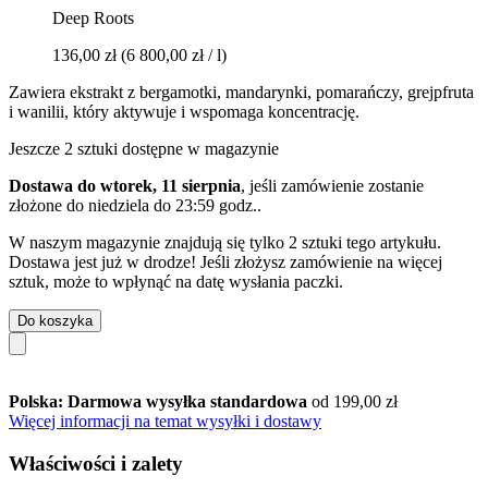
Deep Roots
136,00 zł
(6 800,00 zł / l)
Zawiera ekstrakt z bergamotki, mandarynki, pomarańczy, grejpfruta
i wanilii, który aktywuje i wspomaga koncentrację.
Jeszcze 2 sztuki dostępne w magazynie
Dostawa do wtorek, 11 sierpnia
, jeśli zamówienie zostanie
złożone do
niedziela do 23:59 godz.
.
W naszym magazynie znajdują się tylko 2 sztuki tego artykułu.
Dostawa jest już w drodze! Jeśli złożysz zamówienie na więcej
sztuk, może to wpłynąć na datę wysłania paczki.
Do koszyka
Polska: Darmowa wysyłka standardowa
od 199,00 zł
Więcej informacji na temat wysyłki i dostawy
Właściwości i zalety