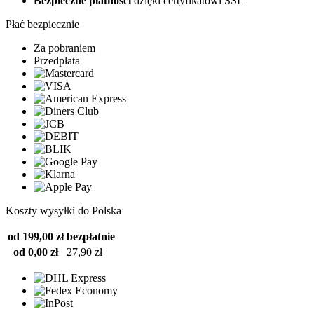
Bezpieczne płatności
dzięki certyfikatowi SSL
Płać bezpiecznie
Za pobraniem
Przedpłata
Koszty wysyłki do Polska
od 199,00 zł
bezpłatnie
od 0,00 zł
27,90 zł