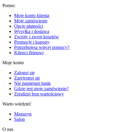
Pomoc
Moje konto klienta
Moje zamówienie
Opcje płatności
Wysyłka i dostawa
Zwroty i zwrot kosztów
Promocje i kupony
Potrzebujesz więcej pomocy?
Klienci firmowi
Moje konto
Zaloguj się
Zarejestruj się
Nie pamiętam hasła
Gdzie jest moje zamówienie?
Zrealizuj bon wartościowy
Warto wiedzieć
Magazyn
Salon
O nas