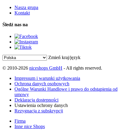
Nasza grupa
Kontakt
Śledź nas na
Zmień kraj/język
© 2010-2026
niceshops GmbH
- All rights reserved.
Impressum i warunki użytkowania
Ochrona danych osobowych
Ogólne Warunki Handlowe i prawo do odstąpienia od
umowy
Deklaracja dostępności
Ustawienia ochrony danych
Rezygnacja z subskrypcji
Firma
Inne nice Shops