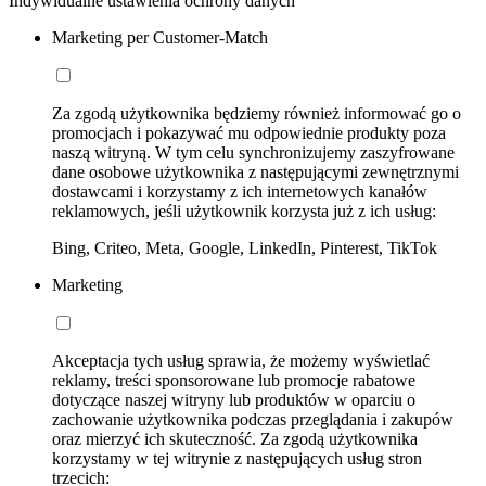
Indywidualne ustawienia ochrony danych
Marketing per Customer-Match
Za zgodą użytkownika będziemy również informować go o
promocjach i pokazywać mu odpowiednie produkty poza
naszą witryną. W tym celu synchronizujemy zaszyfrowane
dane osobowe użytkownika z następującymi zewnętrznymi
dostawcami i korzystamy z ich internetowych kanałów
reklamowych, jeśli użytkownik korzysta już z ich usług:
Bing, Criteo, Meta, Google, LinkedIn, Pinterest, TikTok
Marketing
Akceptacja tych usług sprawia, że możemy wyświetlać
reklamy, treści sponsorowane lub promocje rabatowe
dotyczące naszej witryny lub produktów w oparciu o
zachowanie użytkownika podczas przeglądania i zakupów
oraz mierzyć ich skuteczność. Za zgodą użytkownika
korzystamy w tej witrynie z następujących usług stron
trzecich: