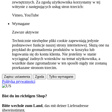
zewnętrznych. Za zgodą użytkownika korzystamy w tej
witrynie z następujących usług stron trzecich:
Vimeo, YouTube
Wymagane
Zawsze aktywne
Technicznie niezbędne pliki cookie zapewniają jedynie
podstawowe funkcje naszej strony internetowej. Służą one na
przykład do gromadzenia produktów w koszyku lub
logowania się do konta klienta. Nie jesteśmy w stanie
wyciągnąć żadnych wniosków na temat użytkownika, a
wszelkie dane zgromadzone w ten sposób nigdy nie zostaną
przekazane stronom trzecim.
Zapisz ustawienia
Zgoda
Tylko wymagane
Polityka prywatności
Bist du im richtigen Shop?
Bitte wechsle zum Land
, das mit deiner Lieferadresse
übereinstimmt.