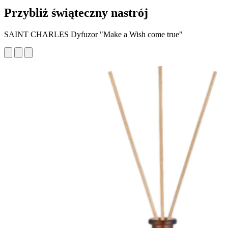
Przybliż świąteczny nastrój
SAINT CHARLES Dyfuzor "Make a Wish come true"