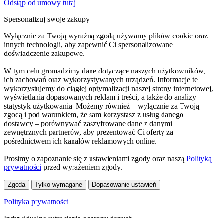
Odstąp od umowy tutaj
Spersonalizuj swoje zakupy
Wyłącznie za Twoją wyraźną zgodą używamy plików cookie oraz
innych technologii, aby zapewnić Ci spersonalizowane
doświadczenie zakupowe.
W tym celu gromadzimy dane dotyczące naszych użytkowników,
ich zachowań oraz wykorzystywanych urządzeń. Informacje te
wykorzystujemy do ciągłej optymalizacji naszej strony internetowej,
wyświetlania dopasowanych reklam i treści, a także do analizy
statystyk użytkowania. Możemy również – wyłącznie za Twoją
zgodą i pod warunkiem, że sam korzystasz z usług danego
dostawcy – porównywać zaszyfrowane dane z danymi
zewnętrznych partnerów, aby prezentować Ci oferty za
pośrednictwem ich kanałów reklamowych online.
Prosimy o zapoznanie się z ustawieniami zgody oraz naszą
Polityką
prywatności
przed wyrażeniem zgody.
Zgoda
Tylko wymagane
Dopasowanie ustawień
Polityka prywatności