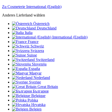
Zu Cosmeterie International (English)
Anderes Lieferland wählen
Österreich
Deutschland
Italia
International (English)
France
Schweiz
Svizzera
Suisse
Switzerland
Slovenija
España
Magyar
Nederland
Sverige
Great Britain
България
Belgique
Polska
Hrvatska
Belgien