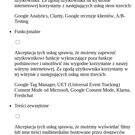
użytkownika. Za zgodą użytkownika na tej stronie
internetowej korzystamy z następujących usług stron trzecich:
Google Analytics, Clarity, Google recenzje klientów, A/B-
Testing
Funkcjonalne
Akceptacja tych usług sprawia, że możemy zapewnić
użytkownikowi funkcje wykraczające poza funkcje
podstawowe i umożliwić mu wygodne korzystanie z naszej
witryny internetowej. Za zgodą użytkownika korzystamy w
tej witrynie z następujących usług stron trzecich:
Google Tag Manager, UET (Universal Event Tracking)
Consent Mode od Microsoft, Google Consent Mode, Klarna,
Freshchat
Treści zewnętrzne
Akceptacja tych usług sprawia, że możemy wyświetlać filmy
lub inne treści multimedialne hostowane przez dostawców