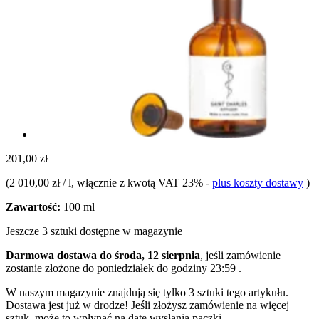
201,00 zł
(
2 010,00 zł / l
, włącznie z kwotą VAT 23%
-
plus koszty dostawy
)
Zawartość:
100 ml
Jeszcze 3 sztuki dostępne w magazynie
Darmowa dostawa do środa, 12 sierpnia
, jeśli zamówienie
zostanie złożone do
poniedziałek do godziny 23:59
.
W naszym magazynie znajdują się tylko 3 sztuki tego artykułu.
Dostawa jest już w drodze! Jeśli złożysz zamówienie na więcej
sztuk, może to wpłynąć na datę wysłania paczki.