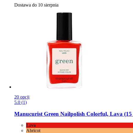
Dostawa do 10 sierpnia
20 opcji
5.0 (1)
Manucurist
Green Nailpolish Colorful, Lava (15
Lava
Abricot