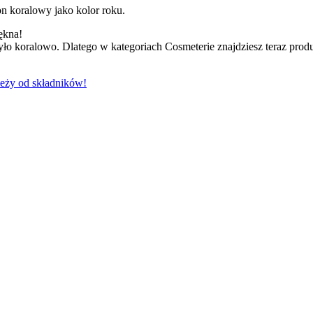
on koralowy jako kolor roku.
iękna!
yło koralowo. Dlatego w kategoriach Cosmeterie znajdziesz teraz pro
leży od składników!