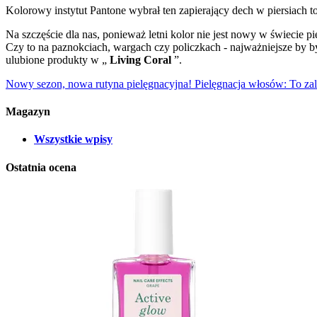
Kolorowy instytut Pantone wybrał ten zapierający dech w piersiach t
Na szczęście dla nas, ponieważ letni kolor nie jest nowy w świecie p
Czy to na paznokciach, wargach czy policzkach - najważniejsze by b
ulubione produkty w „
Living Coral
”.
Nowy sezon, nowa rutyna pielęgnacyjna!
Pielęgnacja włosów: To za
Magazyn
Wszystkie wpisy
Ostatnia ocena