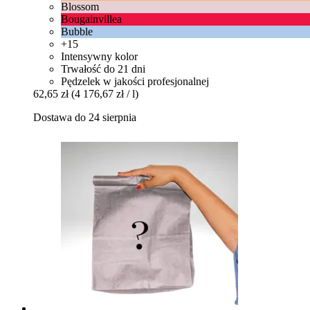
Blossom
Bougainvillea
Bubble
+15
Intensywny kolor
Trwałość do 21 dni
Pędzelek w jakości profesjonalnej
62,65 zł
(4 176,67 zł / l)
Dostawa do 24 sierpnia