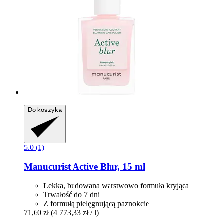
Do koszyka
5.0 (1)
Manucurist
Active Blur, 15 ml
Lekka, budowana warstwowo formuła kryjąca
Trwałość do 7 dni
Z formułą pielęgnującą paznokcie
71,60 zł
(4 773,33 zł / l)