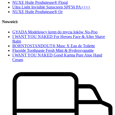
NUXE Huile Prodigieuse® Floral
Ultra Light Invisible Sunscreen SPF50 PA++++
NUXE Huile Prodigieuse® Or
Nowości:
GYADA Modelujący krem do mycia loków No-Poo
I WANT YOU NAKED For Heroes Face & After Shave
Balm
BORNTOSTANDOUT® Musc X Eau de Toilette
Fluoride Toothpaste Fresh Mint & Hydroxyapatite
I WANT YOU NAKED Good Karma Pure Aloe Hand
Cream