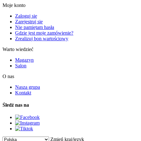
Moje konto
Zaloguj się
Zarejestruj się
Nie pamiętam hasła
Gdzie jest moje zamówienie?
Zrealizuj bon wartościowy
Warto wiedzieć
Magazyn
Salon
O nas
Nasza grupa
Kontakt
Śledź nas na
Zmień kraj/język