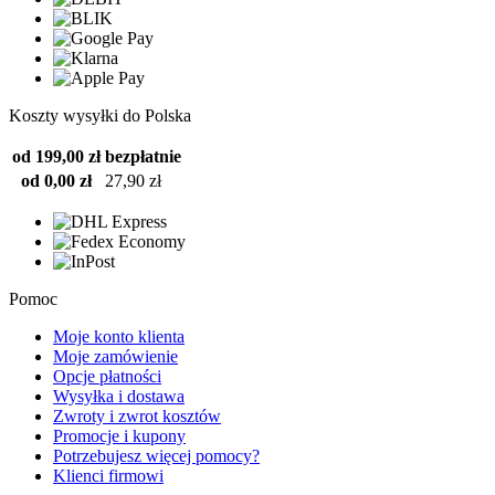
Koszty wysyłki do Polska
od 199,00 zł
bezpłatnie
od 0,00 zł
27,90 zł
Pomoc
Moje konto klienta
Moje zamówienie
Opcje płatności
Wysyłka i dostawa
Zwroty i zwrot kosztów
Promocje i kupony
Potrzebujesz więcej pomocy?
Klienci firmowi