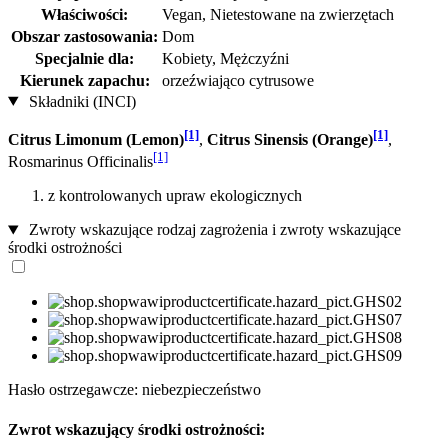
Właściwości:
Vegan, Nietestowane na zwierzętach
Obszar zastosowania:
Dom
Specjalnie dla:
Kobiety, Mężczyźni
Kierunek zapachu:
orzeźwiająco cytrusowe
Składniki (INCI)
[1]
[1]
Citrus Limonum (Lemon)
,
Citrus Sinensis (Orange)
,
[1]
Rosmarinus Officinalis
z kontrolowanych upraw ekologicznych
Zwroty wskazujące rodzaj zagrożenia i zwroty wskazujące
środki ostrożności
Hasło ostrzegawcze: niebezpieczeństwo
Zwrot wskazujący środki ostrożności: