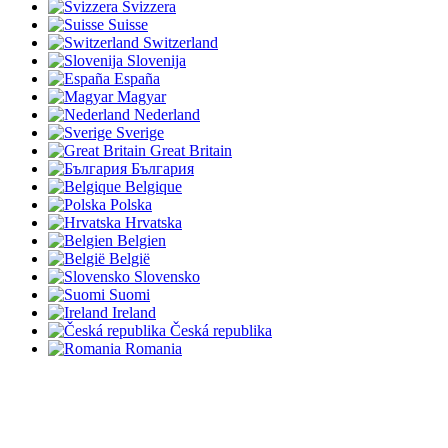
Svizzera
Suisse
Switzerland
Slovenija
España
Magyar
Nederland
Sverige
Great Britain
България
Belgique
Polska
Hrvatska
Belgien
België
Slovensko
Suomi
Ireland
Česká republika
Romania