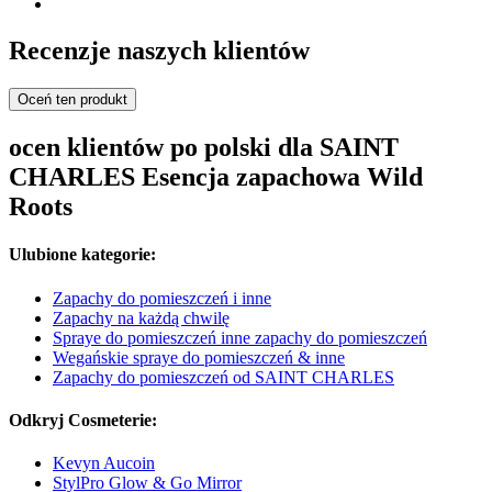
Recenzje naszych klientów
Oceń ten produkt
ocen klientów po polski dla SAINT
CHARLES Esencja zapachowa Wild
Roots
Ulubione kategorie:
Zapachy do pomieszczeń i inne
Zapachy na każdą chwilę
Spraye do pomieszczeń inne zapachy do pomieszczeń
Wegańskie spraye do pomieszczeń & inne
Zapachy do pomieszczeń od SAINT CHARLES
Odkryj Cosmeterie:
Kevyn Aucoin
StylPro Glow & Go Mirror