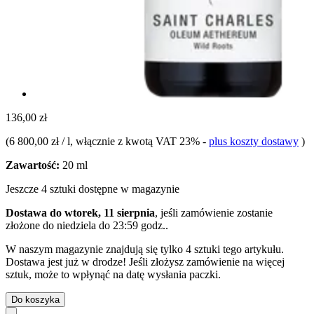
136,00 zł
(
6 800,00 zł / l
, włącznie z kwotą VAT 23%
-
plus koszty dostawy
)
Zawartość:
20 ml
Jeszcze 4 sztuki dostępne w magazynie
Dostawa do wtorek, 11 sierpnia
, jeśli zamówienie zostanie
złożone do
niedziela do 23:59 godz.
.
W naszym magazynie znajdują się tylko 4 sztuki tego artykułu.
Dostawa jest już w drodze! Jeśli złożysz zamówienie na więcej
sztuk, może to wpłynąć na datę wysłania paczki.
Do koszyka