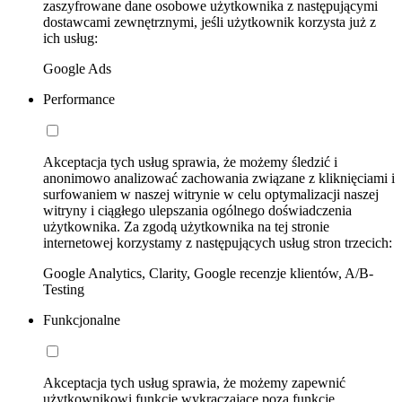
zaszyfrowane dane osobowe użytkownika z następującymi
dostawcami zewnętrznymi, jeśli użytkownik korzysta już z
ich usług:
Google Ads
Performance
Akceptacja tych usług sprawia, że możemy śledzić i
anonimowo analizować zachowania związane z kliknięciami i
surfowaniem w naszej witrynie w celu optymalizacji naszej
witryny i ciągłego ulepszania ogólnego doświadczenia
użytkownika. Za zgodą użytkownika na tej stronie
internetowej korzystamy z następujących usług stron trzecich:
Google Analytics, Clarity, Google recenzje klientów, A/B-
Testing
Funkcjonalne
Akceptacja tych usług sprawia, że możemy zapewnić
użytkownikowi funkcje wykraczające poza funkcje