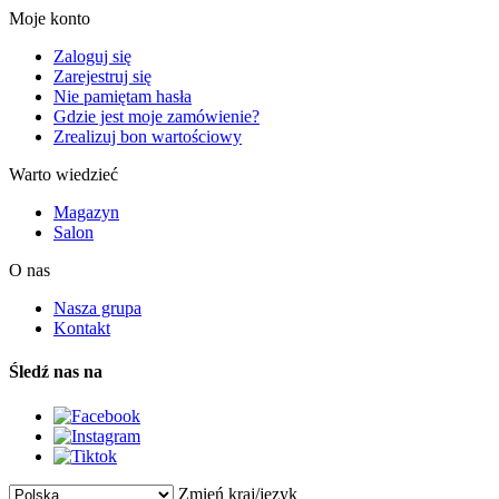
Moje konto
Zaloguj się
Zarejestruj się
Nie pamiętam hasła
Gdzie jest moje zamówienie?
Zrealizuj bon wartościowy
Warto wiedzieć
Magazyn
Salon
O nas
Nasza grupa
Kontakt
Śledź nas na
Zmień kraj/język