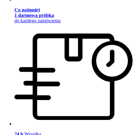
Co najmniej
1 darmowa próbka
do każdego zamówienia
24 h
Wysyłka