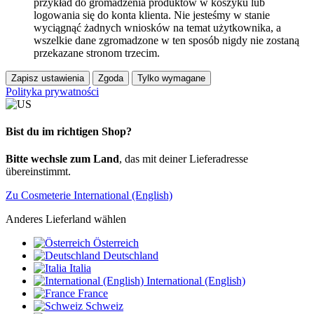
przykład do gromadzenia produktów w koszyku lub
logowania się do konta klienta. Nie jesteśmy w stanie
wyciągnąć żadnych wniosków na temat użytkownika, a
wszelkie dane zgromadzone w ten sposób nigdy nie zostaną
przekazane stronom trzecim.
Zapisz ustawienia
Zgoda
Tylko wymagane
Polityka prywatności
Bist du im richtigen Shop?
Bitte wechsle zum Land
, das mit deiner Lieferadresse
übereinstimmt.
Zu Cosmeterie International (English)
Anderes Lieferland wählen
Österreich
Deutschland
Italia
International (English)
France
Schweiz