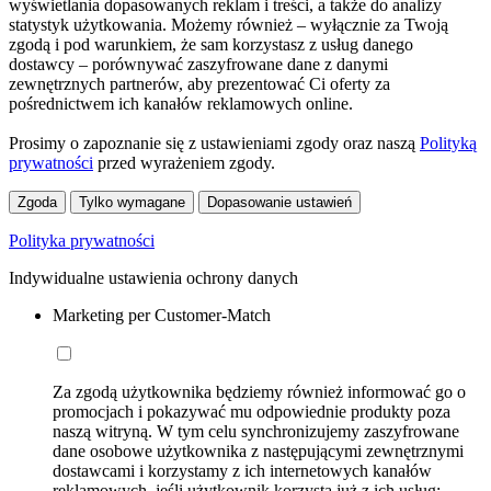
wyświetlania dopasowanych reklam i treści, a także do analizy
statystyk użytkowania. Możemy również – wyłącznie za Twoją
zgodą i pod warunkiem, że sam korzystasz z usług danego
dostawcy – porównywać zaszyfrowane dane z danymi
zewnętrznych partnerów, aby prezentować Ci oferty za
pośrednictwem ich kanałów reklamowych online.
Prosimy o zapoznanie się z ustawieniami zgody oraz naszą
Polityką
prywatności
przed wyrażeniem zgody.
Zgoda
Tylko wymagane
Dopasowanie ustawień
Polityka prywatności
Indywidualne ustawienia ochrony danych
Marketing per Customer-Match
Za zgodą użytkownika będziemy również informować go o
promocjach i pokazywać mu odpowiednie produkty poza
naszą witryną. W tym celu synchronizujemy zaszyfrowane
dane osobowe użytkownika z następującymi zewnętrznymi
dostawcami i korzystamy z ich internetowych kanałów
reklamowych, jeśli użytkownik korzysta już z ich usług: