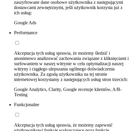
zaszyfrowane dane osobowe użytkownika z następującymi
dostawcami zewnętrznymi, jeśli użytkownik korzysta już z
ich usług:
Google Ads
Performance
Akceptacja tych usług sprawia, że możemy śledzić i
anonimowo analizować zachowania związane z kliknięciami i
surfowaniem w naszej witrynie w celu optymalizacji naszej
witryny i ciągłego ulepszania ogólnego doświadczenia
użytkownika. Za zgodą użytkownika na tej stronie
internetowej korzystamy z następujących usług stron trzecich:
Google Analytics, Clarity, Google recenzje klientów, A/B-
Testing
Funkcjonalne
Akceptacja tych usług sprawia, że możemy zapewnić
użytkownikowi funkcje wykraczające poza funkcje