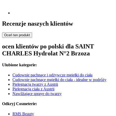
Recenzje naszych klientów
Oceń ten produkt
ocen klientów po polski dla SAINT
CHARLES Hydrolat N°2 Brzoza
Ulubione kategorie:
Cudownie pachnące i odżywcze mgiełki do ciała
Cudownie pachnące mgiełki do ciała - idealne w podróży
Pielęgnacja twarzy z Austrii
Pielęgnacja ciała z Austrii
Nawilżające spraye do twarzy
Odkryj Cosmeterie:
RMS Beauty