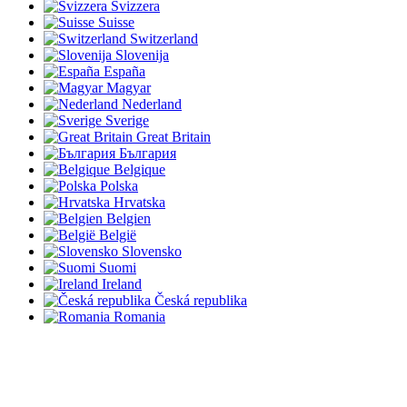
Svizzera
Suisse
Switzerland
Slovenija
España
Magyar
Nederland
Sverige
Great Britain
България
Belgique
Polska
Hrvatska
Belgien
België
Slovensko
Suomi
Ireland
Česká republika
Romania