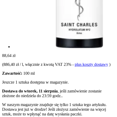
88,64 zł
(
886,40 zł / l
, włącznie z kwotą VAT 23%
-
plus koszty dostawy
)
Zawartość:
100 ml
Jeszcze 1 sztuka dostępna w magazynie.
Dostawa do wtorek, 11 sierpnia
, jeśli zamówienie zostanie
złożone do
niedziela do 23:59 godz.
.
W naszym magazynie znajduje się tylko 1 sztuka tego artykułu.
Dostawa jest już w drodze! Jeśli złożysz zamówienie na więcej
sztuk, może to wpłynąć na datę wysłania paczki.