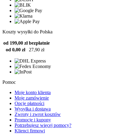
Koszty wysyłki do Polska
od 199,00 zł
bezpłatnie
od 0,00 zł
27,90 zł
Pomoc
Moje konto klienta
Moje zamówienie
Opcje płatności
Wysyłka i dostawa
Zwroty i zwrot kosztów
Promocje i kupony
Potrzebujesz więcej pomocy?
Klienci firmowi