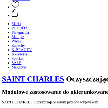
Marki
PODRÓŻE
Pielęgnacja
Makijaż
Włosy
Zapachy
K-BEAUTY
Akcesoria
Specials
SALE
Magazyn
SAINT CHARLES
Oczyszczają
Modułowe zastosowanie do ukierunkowanej 
SAINT CHARLES Oczyszczające serum przeciw wypryskom