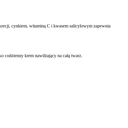
ukrecji, cynkiem, witaminą C i kwasem salicylowym zapewnia
ko codzienny krem nawilżający na całą twarz.