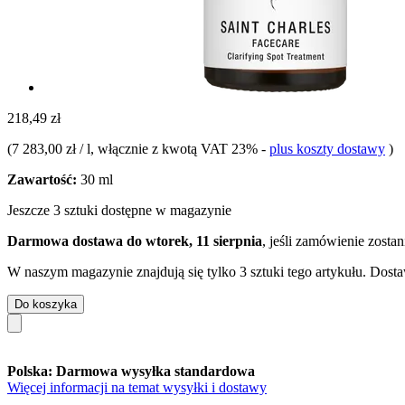
218,49 zł
(
7 283,00 zł / l
, włącznie z kwotą VAT 23%
-
plus koszty dostawy
)
Zawartość:
30 ml
Jeszcze 3 sztuki dostępne w magazynie
Darmowa dostawa do wtorek, 11 sierpnia
, jeśli zamówienie zosta
W naszym magazynie znajdują się tylko 3 sztuki tego artykułu. Dosta
Do koszyka
Polska: Darmowa wysyłka standardowa
Więcej informacji na temat wysyłki i dostawy