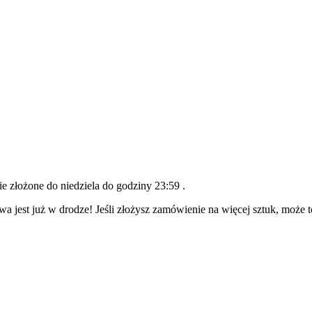
nie złożone do
niedziela do godziny 23:59
.
wa jest już w drodze! Jeśli złożysz zamówienie na więcej sztuk, może 