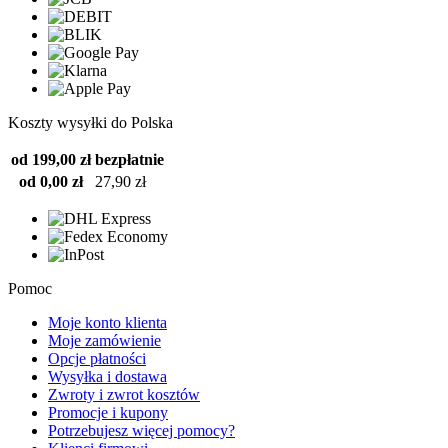
Koszty wysyłki do Polska
od 199,00 zł
bezpłatnie
od 0,00 zł
27,90 zł
Pomoc
Moje konto klienta
Moje zamówienie
Opcje płatności
Wysyłka i dostawa
Zwroty i zwrot kosztów
Promocje i kupony
Potrzebujesz więcej pomocy?