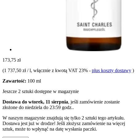
173,75 zł
(
1 737,50 zł / l
, włącznie z kwotą VAT 23%
-
plus koszty dostawy
)
Zawartość:
100 ml
Jeszcze 2 sztuki dostępne w magazynie
Dostawa do wtorek, 11 sierpnia
, jeśli zamówienie zostanie
złożone do
niedziela do 23:59 godz.
.
W naszym magazynie znajdują się tylko 2 sztuki tego artykułu.
Dostawa jest już w drodze! Jeśli złożysz zamówienie na więcej
sztuk, może to wpłynąć na datę wysłania paczki.