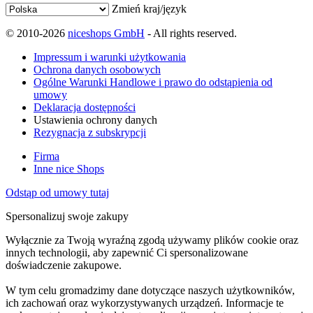
Zmień kraj/język
© 2010-2026
niceshops GmbH
- All rights reserved.
Impressum i warunki użytkowania
Ochrona danych osobowych
Ogólne Warunki Handlowe i prawo do odstąpienia od
umowy
Deklaracja dostępności
Ustawienia ochrony danych
Rezygnacja z subskrypcji
Firma
Inne nice Shops
Odstąp od umowy tutaj
Spersonalizuj swoje zakupy
Wyłącznie za Twoją wyraźną zgodą używamy plików cookie oraz
innych technologii, aby zapewnić Ci spersonalizowane
doświadczenie zakupowe.
W tym celu gromadzimy dane dotyczące naszych użytkowników,
ich zachowań oraz wykorzystywanych urządzeń. Informacje te