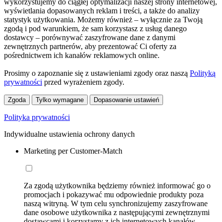
wykorzystujemy do ciągłej optymalizacji naszej strony internetowej,
wyświetlania dopasowanych reklam i treści, a także do analizy
statystyk użytkowania. Możemy również – wyłącznie za Twoją
zgodą i pod warunkiem, że sam korzystasz z usług danego
dostawcy – porównywać zaszyfrowane dane z danymi
zewnętrznych partnerów, aby prezentować Ci oferty za
pośrednictwem ich kanałów reklamowych online.
Prosimy o zapoznanie się z ustawieniami zgody oraz naszą
Polityką
prywatności
przed wyrażeniem zgody.
Zgoda
Tylko wymagane
Dopasowanie ustawień
Polityka prywatności
Indywidualne ustawienia ochrony danych
Marketing per Customer-Match
Za zgodą użytkownika będziemy również informować go o
promocjach i pokazywać mu odpowiednie produkty poza
naszą witryną. W tym celu synchronizujemy zaszyfrowane
dane osobowe użytkownika z następującymi zewnętrznymi
dostawcami i korzystamy z ich internetowych kanałów