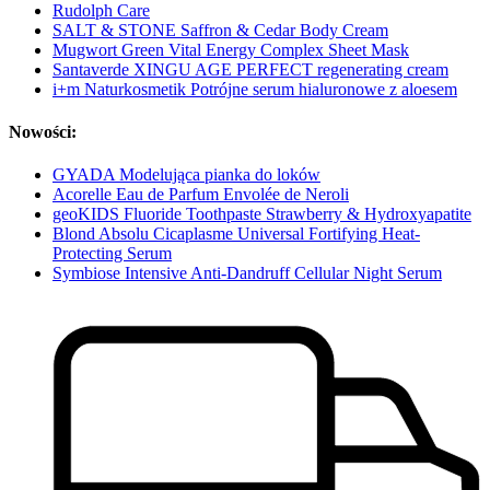
Rudolph Care
SALT & STONE Saffron & Cedar Body Cream
Mugwort Green Vital Energy Complex Sheet Mask
Santaverde XINGU AGE PERFECT regenerating cream
i+m Naturkosmetik Potrójne serum hialuronowe z aloesem
Nowości:
GYADA Modelująca pianka do loków
Acorelle Eau de Parfum Envolée de Neroli
geoKIDS Fluoride Toothpaste Strawberry & Hydroxyapatite
Blond Absolu Cicaplasme Universal Fortifying Heat-
Protecting Serum
Symbiose Intensive Anti-Dandruff Cellular Night Serum