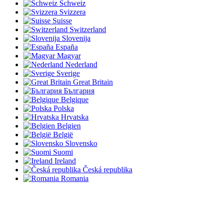
Schweiz
Svizzera
Suisse
Switzerland
Slovenija
España
Magyar
Nederland
Sverige
Great Britain
България
Belgique
Polska
Hrvatska
Belgien
België
Slovensko
Suomi
Ireland
Česká republika
Romania