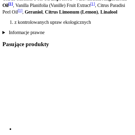
[1]
[1]
Oil
, Vanilla Planifolia (Vanille) Fruit Extract
, Citrus Paradisi
[1]
Peel Oil
,
Geraniol
,
Citrus Limonum (Lemon)
,
Linalool
z kontrolowanych upraw ekologicznych
Informacje prawne
Pasujące produkty