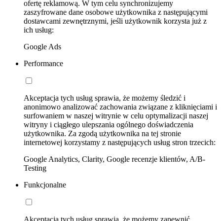
ofertę reklamową. W tym celu synchronizujemy
zaszyfrowane dane osobowe użytkownika z następującymi
dostawcami zewnętrznymi, jeśli użytkownik korzysta już z
ich usług:
Google Ads
Performance
Akceptacja tych usług sprawia, że możemy śledzić i
anonimowo analizować zachowania związane z kliknięciami i
surfowaniem w naszej witrynie w celu optymalizacji naszej
witryny i ciągłego ulepszania ogólnego doświadczenia
użytkownika. Za zgodą użytkownika na tej stronie
internetowej korzystamy z następujących usług stron trzecich:
Google Analytics, Clarity, Google recenzje klientów, A/B-
Testing
Funkcjonalne
Akceptacja tych usług sprawia, że możemy zapewnić