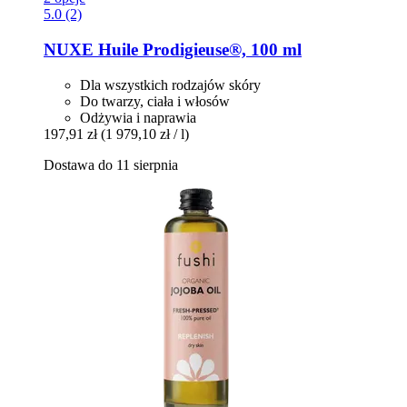
5.0 (2)
NUXE
Huile Prodigieuse®, 100 ml
Dla wszystkich rodzajów skóry
Do twarzy, ciała i włosów
Odżywia i naprawia
197,91 zł
(1 979,10 zł / l)
Dostawa do 11 sierpnia