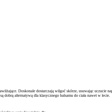
e nawilżające. Doskonale dostarczają wilgoć skórze, usuwając uczucie 
 są dobrą alternatywą dla klasycznego balsamu do ciała nawet w lecie.