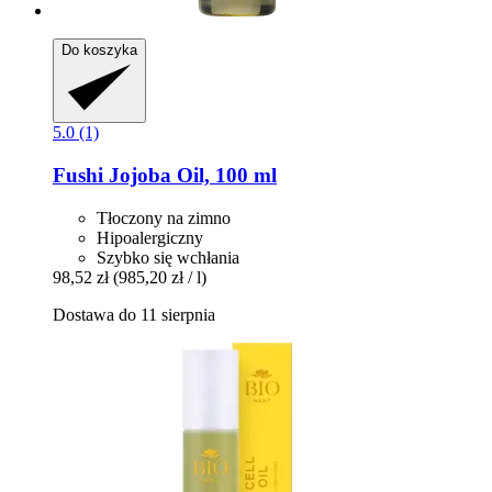
Do koszyka
5.0 (1)
Fushi
Jojoba Oil, 100 ml
Tłoczony na zimno
Hipoalergiczny
Szybko się wchłania
98,52 zł
(985,20 zł / l)
Dostawa do 11 sierpnia