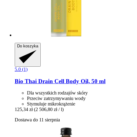
Do koszyka
5.0 (1)
Bio Thai
Drain Cell Body Oil, 50 ml
Dla wszystkich rodzajów skóry
Przeciw zatrzymywaniu wody
Stymuluje mikrokrążenie
125,34 zł
(2 506,80 zł / l)
Dostawa do 11 sierpnia