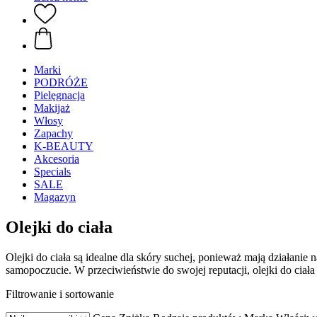
Marki
PODRÓŻE
Pielęgnacja
Makijaż
Włosy
Zapachy
K-BEAUTY
Akcesoria
Specials
SALE
Magazyn
Olejki do ciała
Olejki do ciała są idealne dla skóry suchej, ponieważ mają działani
samopoczucie. W przeciwieństwie do swojej reputacji, olejki do ciała
Filtrowanie i sortowanie