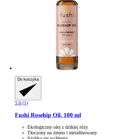
Do koszyka
5.0 (1)
Fushi
Rosehip Oil, 100 ml
Ekologiczny olej z dzikiej róży
Tłoczony na zimno i nierafinowany
Szybko się wchłania