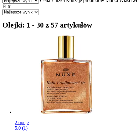
Cena
Zniżka
Rodzaje produktów
Marka
Właściw
Filtr
Olejki: 1 - 30 z 57 artykułów
2 opcje
5.0 (1)