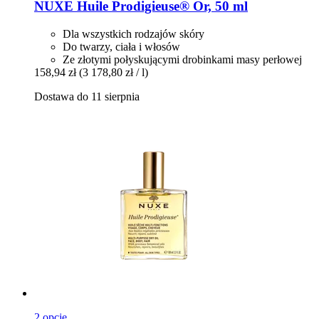
NUXE
Huile Prodigieuse® Or, 50 ml
Dla wszystkich rodzajów skóry
Do twarzy, ciała i włosów
Ze złotymi połyskującymi drobinkami masy perłowej
158,94 zł
(3 178,80 zł / l)
Dostawa do 11 sierpnia
2 opcje