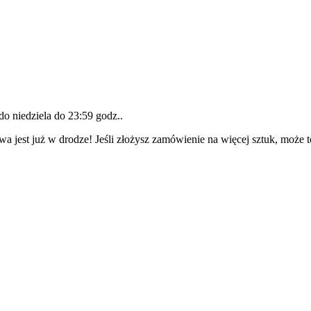
 do
niedziela do 23:59 godz.
.
wa jest już w drodze! Jeśli złożysz zamówienie na więcej sztuk, może 