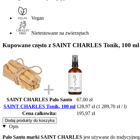
Vegan
Nietestowane na zwierzętach
Kupowane często z SAINT CHARLES Tonik, 100 ml
SAINT CHARLES Palo Santo
67,00 zł
SAINT CHARLES Tonik, 100 ml
128,97 zł
(1 289,70 zł / l)
Cena całkowita:
195,97 zł
Dodaj produkty do koszyka
Opis
Palo Santo
marki SAINT CHARLES
jest używane do tradycyjne