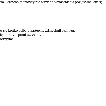
a”, drewno to tradycyjnie służy do wzmacniania pozytywnej energii 
 się krótko palić, a następnie zdmuchnij płomień.
ię po całym pomieszczeniu.
orzystać.