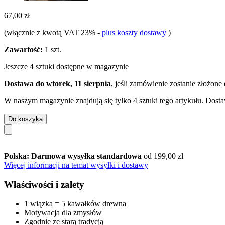
67,00 zł
(włącznie z kwotą VAT 23%
-
plus koszty dostawy
)
Zawartość:
1 szt.
Jeszcze 4 sztuki dostępne w magazynie
Dostawa do wtorek, 11 sierpnia
, jeśli zamówienie zostanie złożone
W naszym magazynie znajdują się tylko 4 sztuki tego artykułu. Dosta
Do koszyka
Polska: Darmowa wysyłka standardowa
od 199,00 zł
Więcej informacji na temat wysyłki i dostawy
Właściwości i zalety
1 wiązka = 5 kawałków drewna
Motywacja dla zmysłów
Zgodnie ze starą tradycją