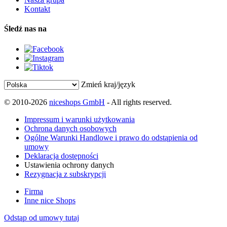
Kontakt
Śledź nas na
Zmień kraj/język
© 2010-2026
niceshops GmbH
- All rights reserved.
Impressum i warunki użytkowania
Ochrona danych osobowych
Ogólne Warunki Handlowe i prawo do odstąpienia od
umowy
Deklaracja dostępności
Ustawienia ochrony danych
Rezygnacja z subskrypcji
Firma
Inne nice Shops
Odstąp od umowy tutaj