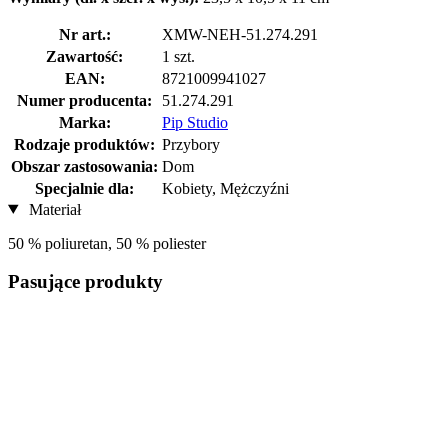
Nr art.:
XMW-NEH-51.274.291
Zawartość:
1 szt.
EAN:
8721009941027
Numer producenta:
51.274.291
Marka:
Pip Studio
Rodzaje produktów:
Przybory
Obszar zastosowania:
Dom
Specjalnie dla:
Kobiety, Mężczyźni
Materiał
50 % poliuretan, 50 % poliester
Pasujące produkty