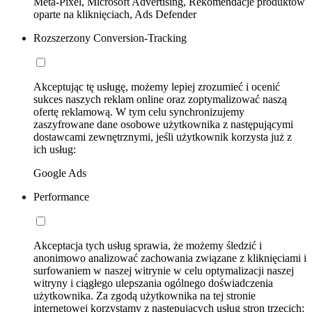
Meta-Pixel, Microsoft Advertising, Rekomendacje produktów
oparte na kliknięciach, Ads Defender
Rozszerzony Conversion-Tracking
Akceptując tę usługę, możemy lepiej zrozumieć i ocenić
sukces naszych reklam online oraz zoptymalizować naszą
ofertę reklamową. W tym celu synchronizujemy
zaszyfrowane dane osobowe użytkownika z następującymi
dostawcami zewnętrznymi, jeśli użytkownik korzysta już z
ich usług:
Google Ads
Performance
Akceptacja tych usług sprawia, że możemy śledzić i
anonimowo analizować zachowania związane z kliknięciami i
surfowaniem w naszej witrynie w celu optymalizacji naszej
witryny i ciągłego ulepszania ogólnego doświadczenia
użytkownika. Za zgodą użytkownika na tej stronie
internetowej korzystamy z następujących usług stron trzecich: