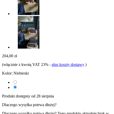
204,00 zł
(włącznie z kwotą VAT 23%
-
plus koszty dostawy
)
Kolor:
Niebieski
Produkt dostępny od 28 sierpnia
Dlaczego wysyłka potrwa dłużej?
Dlaczego wysyłka potrwa dłużej?
Tego produktu aktualnie brak w