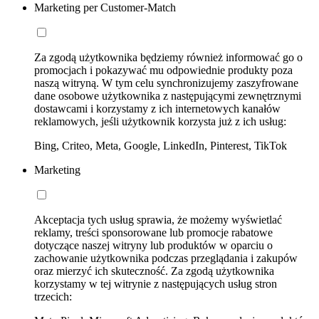
Marketing per Customer-Match
Za zgodą użytkownika będziemy również informować go o
promocjach i pokazywać mu odpowiednie produkty poza
naszą witryną. W tym celu synchronizujemy zaszyfrowane
dane osobowe użytkownika z następującymi zewnętrznymi
dostawcami i korzystamy z ich internetowych kanałów
reklamowych, jeśli użytkownik korzysta już z ich usług:
Bing, Criteo, Meta, Google, LinkedIn, Pinterest, TikTok
Marketing
Akceptacja tych usług sprawia, że możemy wyświetlać
reklamy, treści sponsorowane lub promocje rabatowe
dotyczące naszej witryny lub produktów w oparciu o
zachowanie użytkownika podczas przeglądania i zakupów
oraz mierzyć ich skuteczność. Za zgodą użytkownika
korzystamy w tej witrynie z następujących usług stron
trzecich: