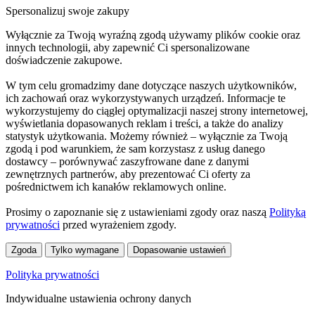
Spersonalizuj swoje zakupy
Wyłącznie za Twoją wyraźną zgodą używamy plików cookie oraz
innych technologii, aby zapewnić Ci spersonalizowane
doświadczenie zakupowe.
W tym celu gromadzimy dane dotyczące naszych użytkowników,
ich zachowań oraz wykorzystywanych urządzeń. Informacje te
wykorzystujemy do ciągłej optymalizacji naszej strony internetowej,
wyświetlania dopasowanych reklam i treści, a także do analizy
statystyk użytkowania. Możemy również – wyłącznie za Twoją
zgodą i pod warunkiem, że sam korzystasz z usług danego
dostawcy – porównywać zaszyfrowane dane z danymi
zewnętrznych partnerów, aby prezentować Ci oferty za
pośrednictwem ich kanałów reklamowych online.
Prosimy o zapoznanie się z ustawieniami zgody oraz naszą
Polityką
prywatności
przed wyrażeniem zgody.
Zgoda
Tylko wymagane
Dopasowanie ustawień
Polityka prywatności
Indywidualne ustawienia ochrony danych