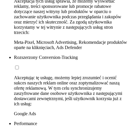
Akceptacja tych usług sprawia, że możemy wyświetlać
reklamy, treści sponsorowane lub promocje rabatowe
dotyczące naszej witryny lub produktów w oparciu o
zachowanie użytkownika podczas przeglądania i zakupów
oraz mierzyć ich skuteczność. Za zgodą użytkownika
korzystamy w tej witrynie z następujących usług stron
trzecich:
Meta-Pixel, Microsoft Advertising, Rekomendacje produktów
oparte na kliknięciach, Ads Defender
Rozszerzony Conversion-Tracking
Akceptując tę usługę, możemy lepiej zrozumieć i ocenić
sukces naszych reklam online oraz zoptymalizować naszą
ofertę reklamową. W tym celu synchronizujemy
zaszyfrowane dane osobowe użytkownika z następującymi
dostawcami zewnętrznymi, jeśli użytkownik korzysta już z
ich usług:
Google Ads
Performance