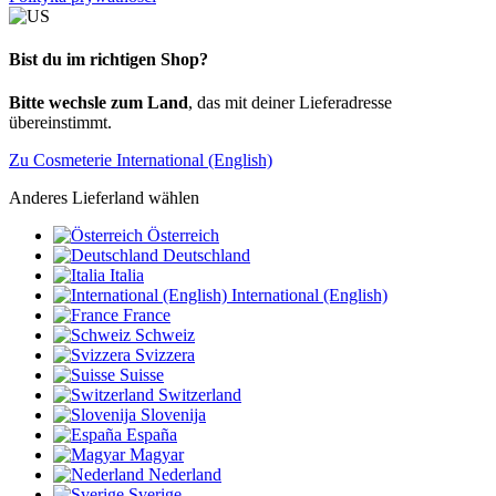
Bist du im richtigen Shop?
Bitte wechsle zum Land
, das mit deiner Lieferadresse
übereinstimmt.
Zu Cosmeterie International (English)
Anderes Lieferland wählen
Österreich
Deutschland
Italia
International (English)
France
Schweiz
Svizzera
Suisse
Switzerland
Slovenija
España
Magyar
Nederland
Sverige