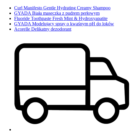
Curl Manifesto Gentle Hydrating Creamy Shampoo
GYADA Biała maseczka z pudrem perłowym
Fluoride Toothpaste Fresh Mint & Hydroxyapatite
GYADA Modelujący spray o kwaśnym pH do loków
Acorelle Delikatny dezodorant