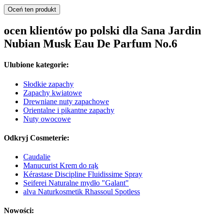
Oceń ten produkt
ocen klientów po polski dla Sana Jardin
Nubian Musk Eau De Parfum No.6
Ulubione kategorie:
Słodkie zapachy
Zapachy kwiatowe
Drewniane nuty zapachowe
Orientalne i pikantne zapachy
Nuty owocowe
Odkryj Cosmeterie:
Caudalie
Manucurist Krem do rąk
Kérastase Discipline Fluidissime Spray
Seiferei Naturalne mydło "Galant"
alva Naturkosmetik Rhassoul Spotless
Nowości: