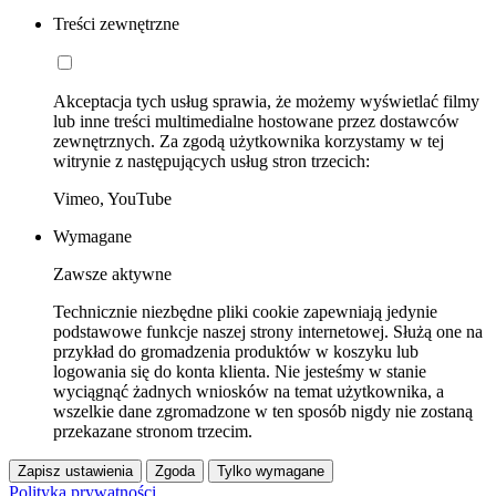
Treści zewnętrzne
Akceptacja tych usług sprawia, że możemy wyświetlać filmy
lub inne treści multimedialne hostowane przez dostawców
zewnętrznych. Za zgodą użytkownika korzystamy w tej
witrynie z następujących usług stron trzecich:
Vimeo, YouTube
Wymagane
Zawsze aktywne
Technicznie niezbędne pliki cookie zapewniają jedynie
podstawowe funkcje naszej strony internetowej. Służą one na
przykład do gromadzenia produktów w koszyku lub
logowania się do konta klienta. Nie jesteśmy w stanie
wyciągnąć żadnych wniosków na temat użytkownika, a
wszelkie dane zgromadzone w ten sposób nigdy nie zostaną
przekazane stronom trzecim.
Zapisz ustawienia
Zgoda
Tylko wymagane
Polityka prywatności