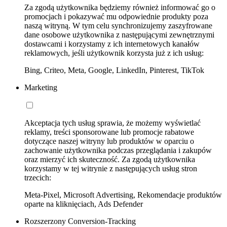
Za zgodą użytkownika będziemy również informować go o
promocjach i pokazywać mu odpowiednie produkty poza
naszą witryną. W tym celu synchronizujemy zaszyfrowane
dane osobowe użytkownika z następującymi zewnętrznymi
dostawcami i korzystamy z ich internetowych kanałów
reklamowych, jeśli użytkownik korzysta już z ich usług:
Bing, Criteo, Meta, Google, LinkedIn, Pinterest, TikTok
Marketing
Akceptacja tych usług sprawia, że możemy wyświetlać
reklamy, treści sponsorowane lub promocje rabatowe
dotyczące naszej witryny lub produktów w oparciu o
zachowanie użytkownika podczas przeglądania i zakupów
oraz mierzyć ich skuteczność. Za zgodą użytkownika
korzystamy w tej witrynie z następujących usług stron
trzecich:
Meta-Pixel, Microsoft Advertising, Rekomendacje produktów
oparte na kliknięciach, Ads Defender
Rozszerzony Conversion-Tracking