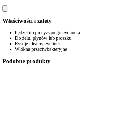
Właściwości i zalety
Pędzel do precyzyjnego eyelinera
Do żelu, płynów lub proszku
Rysuje idealny eyeliner
Włókna przeciwbakteryjne
Podobne produkty