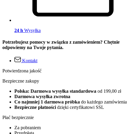
24 h
Wysyłka
Potrzebujesz pomocy w związku z zamówieniem? Chętnie
odpowiemy na Twoje pytania.
Kontakt
Potwierdzona jakość
Bezpieczne zakupy
Polska: Darmowa wysyłka standardowa
od 199,00 zł
Darmowa wysyłka zwrotna
Co najmniej 1 darmowa próbka
do każdego zamówienia
Bezpieczne płatności
dzięki certyfikatowi SSL
Płać bezpiecznie
Za pobraniem
Przedpłata