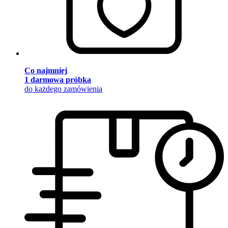
Co najmniej
1 darmowa próbka
do każdego zamówienia