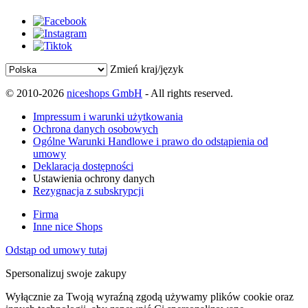
Zmień kraj/język
© 2010-2026
niceshops GmbH
- All rights reserved.
Impressum i warunki użytkowania
Ochrona danych osobowych
Ogólne Warunki Handlowe i prawo do odstąpienia od
umowy
Deklaracja dostępności
Ustawienia ochrony danych
Rezygnacja z subskrypcji
Firma
Inne nice Shops
Odstąp od umowy tutaj
Spersonalizuj swoje zakupy
Wyłącznie za Twoją wyraźną zgodą używamy plików cookie oraz