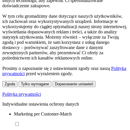
innych technologii, aby zapewnić Ci spersonalizowane
doświadczenie zakupowe.
W tym celu gromadzimy dane dotyczące naszych użytkowników,
ich zachowań oraz wykorzystywanych urządzeń. Informacje te
wykorzystujemy do ciągłej optymalizacji naszej strony internetowej,
wyświetlania dopasowanych reklam i treści, a także do analizy
statystyk użytkowania. Możemy również – wyłącznie za Twoją
zgodą i pod warunkiem, że sam korzystasz z usług danego
dostawcy – porównywać zaszyfrowane dane z danymi
zewnętrznych partnerów, aby prezentować Ci oferty za
pośrednictwem ich kanałów reklamowych online.
Prosimy o zapoznanie się z ustawieniami zgody oraz naszą
Polityką
prywatności
przed wyrażeniem zgody.
Zgoda
Tylko wymagane
Dopasowanie ustawień
Polityka prywatności
Indywidualne ustawienia ochrony danych
Marketing per Customer-Match