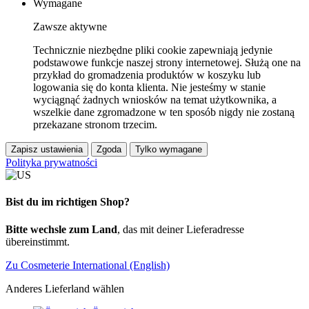
Wymagane
Zawsze aktywne
Technicznie niezbędne pliki cookie zapewniają jedynie
podstawowe funkcje naszej strony internetowej. Służą one na
przykład do gromadzenia produktów w koszyku lub
logowania się do konta klienta. Nie jesteśmy w stanie
wyciągnąć żadnych wniosków na temat użytkownika, a
wszelkie dane zgromadzone w ten sposób nigdy nie zostaną
przekazane stronom trzecim.
Zapisz ustawienia
Zgoda
Tylko wymagane
Polityka prywatności
Bist du im richtigen Shop?
Bitte wechsle zum Land
, das mit deiner Lieferadresse
übereinstimmt.
Zu Cosmeterie International (English)
Anderes Lieferland wählen