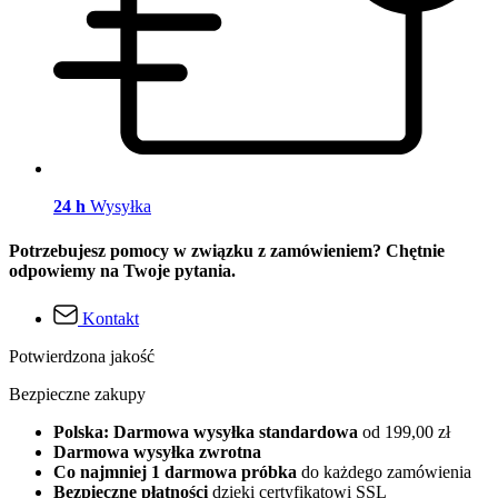
24 h
Wysyłka
Potrzebujesz pomocy w związku z zamówieniem? Chętnie
odpowiemy na Twoje pytania.
Kontakt
Potwierdzona jakość
Bezpieczne zakupy
Polska: Darmowa wysyłka standardowa
od 199,00 zł
Darmowa wysyłka zwrotna
Co najmniej 1 darmowa próbka
do każdego zamówienia
Bezpieczne płatności
dzięki certyfikatowi SSL