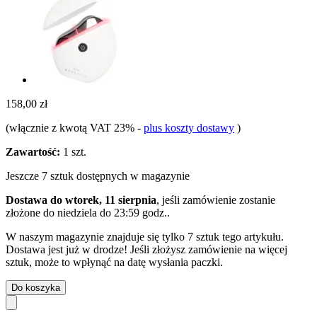
158,00 zł
(włącznie z kwotą VAT 23%
-
plus koszty dostawy
)
Zawartość:
1 szt.
Jeszcze 7 sztuk dostępnych w magazynie
Dostawa do wtorek, 11 sierpnia
, jeśli zamówienie zostanie
złożone do
niedziela do 23:59 godz.
.
W naszym magazynie znajduje się tylko 7 sztuk tego artykułu.
Dostawa jest już w drodze! Jeśli złożysz zamówienie na więcej
sztuk, może to wpłynąć na datę wysłania paczki.
Do koszyka