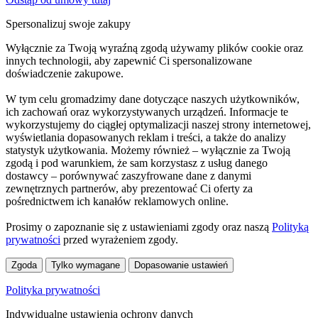
Spersonalizuj swoje zakupy
Wyłącznie za Twoją wyraźną zgodą używamy plików cookie oraz
innych technologii, aby zapewnić Ci spersonalizowane
doświadczenie zakupowe.
W tym celu gromadzimy dane dotyczące naszych użytkowników,
ich zachowań oraz wykorzystywanych urządzeń. Informacje te
wykorzystujemy do ciągłej optymalizacji naszej strony internetowej,
wyświetlania dopasowanych reklam i treści, a także do analizy
statystyk użytkowania. Możemy również – wyłącznie za Twoją
zgodą i pod warunkiem, że sam korzystasz z usług danego
dostawcy – porównywać zaszyfrowane dane z danymi
zewnętrznych partnerów, aby prezentować Ci oferty za
pośrednictwem ich kanałów reklamowych online.
Prosimy o zapoznanie się z ustawieniami zgody oraz naszą
Polityką
prywatności
przed wyrażeniem zgody.
Zgoda
Tylko wymagane
Dopasowanie ustawień
Polityka prywatności
Indywidualne ustawienia ochrony danych