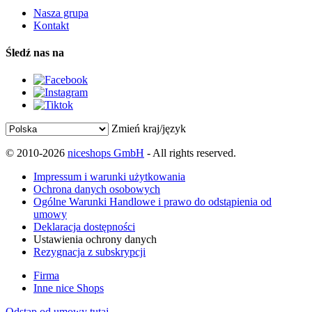
Nasza grupa
Kontakt
Śledź nas na
Zmień kraj/język
© 2010-2026
niceshops GmbH
- All rights reserved.
Impressum i warunki użytkowania
Ochrona danych osobowych
Ogólne Warunki Handlowe i prawo do odstąpienia od
umowy
Deklaracja dostępności
Ustawienia ochrony danych
Rezygnacja z subskrypcji
Firma
Inne nice Shops
Odstąp od umowy tutaj