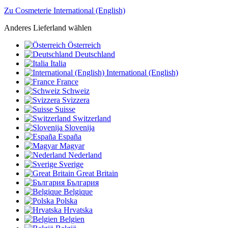
Zu Cosmeterie International (English)
Anderes Lieferland wählen
Österreich
Deutschland
Italia
International (English)
France
Schweiz
Svizzera
Suisse
Switzerland
Slovenija
España
Magyar
Nederland
Sverige
Great Britain
България
Belgique
Polska
Hrvatska
Belgien