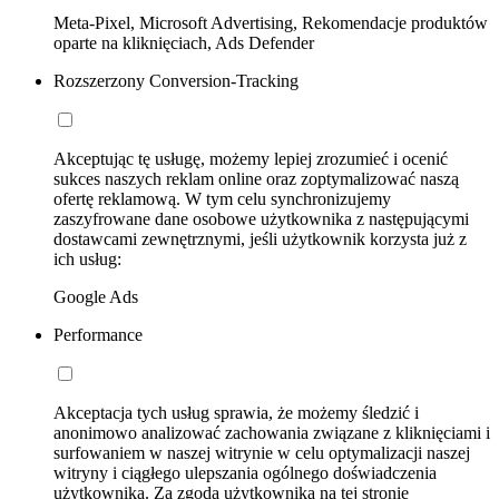
Meta-Pixel, Microsoft Advertising, Rekomendacje produktów
oparte na kliknięciach, Ads Defender
Rozszerzony Conversion-Tracking
Akceptując tę usługę, możemy lepiej zrozumieć i ocenić
sukces naszych reklam online oraz zoptymalizować naszą
ofertę reklamową. W tym celu synchronizujemy
zaszyfrowane dane osobowe użytkownika z następującymi
dostawcami zewnętrznymi, jeśli użytkownik korzysta już z
ich usług:
Google Ads
Performance
Akceptacja tych usług sprawia, że możemy śledzić i
anonimowo analizować zachowania związane z kliknięciami i
surfowaniem w naszej witrynie w celu optymalizacji naszej
witryny i ciągłego ulepszania ogólnego doświadczenia
użytkownika. Za zgodą użytkownika na tej stronie