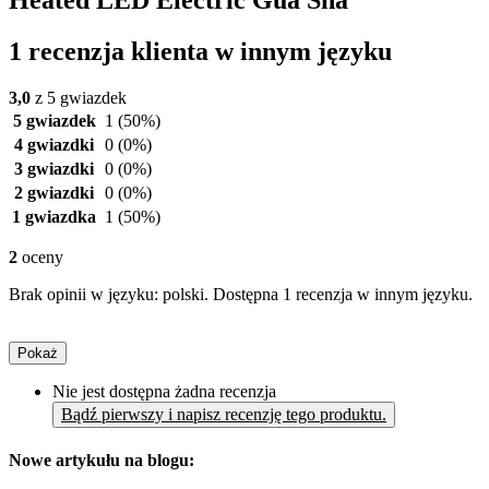
Heated LED Electric Gua Sha
1 recenzja klienta w innym języku
3,0
z 5 gwiazdek
5 gwiazdek
1
(50%)
4 gwiazdki
0
(0%)
3 gwiazdki
0
(0%)
2 gwiazdki
0
(0%)
1 gwiazdka
1
(50%)
2
oceny
Brak opinii w języku: polski. Dostępna 1 recenzja w innym języku.
Pokaż
Nie jest dostępna żadna recenzja
Bądź pierwszy i napisz recenzję tego produktu.
Nowe artykułu na blogu: