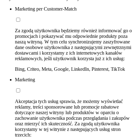
Marketing per Customer-Match
Za zgodą użytkownika będziemy również informować go o
promocjach i pokazywać mu odpowiednie produkty poza
naszą witryną. W tym celu synchronizujemy zaszyfrowane
dane osobowe użytkownika z następującymi zewnętrznymi
dostawcami i korzystamy z ich internetowych kanałów
reklamowych, jeśli użytkownik korzysta już z ich usług:
Bing, Criteo, Meta, Google, LinkedIn, Pinterest, TikTok
Marketing
Akceptacja tych usług sprawia, że możemy wyświetlać
reklamy, treści sponsorowane lub promocje rabatowe
dotyczące naszej witryny lub produktów w oparciu o
zachowanie użytkownika podczas przeglądania i zakupów
oraz mierzyć ich skuteczność. Za zgodą użytkownika
korzystamy w tej witrynie z następujących usług stron
trzecich: