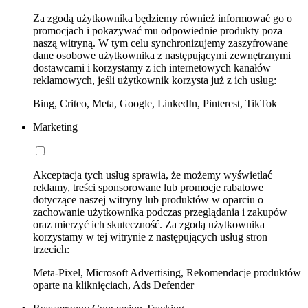
Za zgodą użytkownika będziemy również informować go o
promocjach i pokazywać mu odpowiednie produkty poza
naszą witryną. W tym celu synchronizujemy zaszyfrowane
dane osobowe użytkownika z następującymi zewnętrznymi
dostawcami i korzystamy z ich internetowych kanałów
reklamowych, jeśli użytkownik korzysta już z ich usług:
Bing, Criteo, Meta, Google, LinkedIn, Pinterest, TikTok
Marketing
Akceptacja tych usług sprawia, że możemy wyświetlać
reklamy, treści sponsorowane lub promocje rabatowe
dotyczące naszej witryny lub produktów w oparciu o
zachowanie użytkownika podczas przeglądania i zakupów
oraz mierzyć ich skuteczność. Za zgodą użytkownika
korzystamy w tej witrynie z następujących usług stron
trzecich:
Meta-Pixel, Microsoft Advertising, Rekomendacje produktów
oparte na kliknięciach, Ads Defender