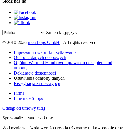
Śledź nas na
Zmień kraj/język
© 2010-2026
niceshops GmbH
- All rights reserved.
Impressum i warunki użytkowania
Ochrona danych osobowych
Ogólne Warunki Handlowe i prawo do odstąpienia od
umowy
Deklaracja dostępności
Ustawienia ochrony danych
Rezygnacja z subskrypcji
Firma
Inne nice Shops
Odstąp od umowy tutaj
Spersonalizuj swoje zakupy
Wyłącznie za Twoją wyraźną zgodą używamy plików cookie oraz