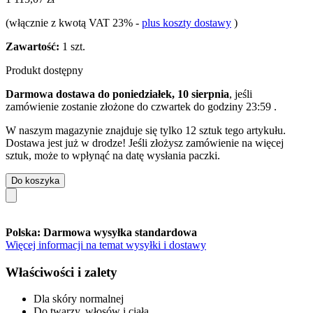
(włącznie z kwotą VAT 23%
-
plus koszty dostawy
)
Zawartość:
1 szt.
Produkt dostępny
Darmowa dostawa do poniedziałek, 10 sierpnia
, jeśli
zamówienie zostanie złożone do
czwartek do godziny 23:59
.
W naszym magazynie znajduje się tylko 12 sztuk tego artykułu.
Dostawa jest już w drodze! Jeśli złożysz zamówienie na więcej
sztuk, może to wpłynąć na datę wysłania paczki.
Do koszyka
Polska: Darmowa wysyłka standardowa
Więcej informacji na temat wysyłki i dostawy
Właściwości i zalety
Dla skóry normalnej
Do twarzy, włosów i ciała