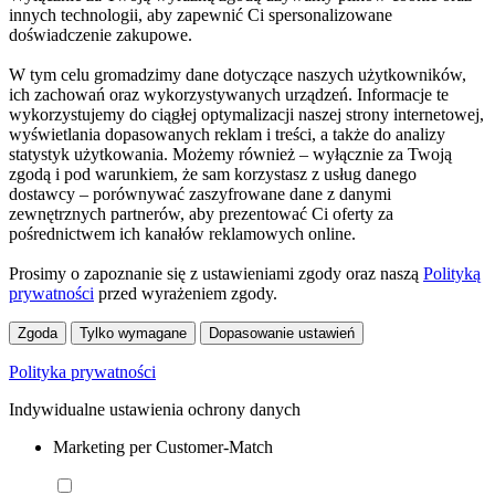
innych technologii, aby zapewnić Ci spersonalizowane
doświadczenie zakupowe.
W tym celu gromadzimy dane dotyczące naszych użytkowników,
ich zachowań oraz wykorzystywanych urządzeń. Informacje te
wykorzystujemy do ciągłej optymalizacji naszej strony internetowej,
wyświetlania dopasowanych reklam i treści, a także do analizy
statystyk użytkowania. Możemy również – wyłącznie za Twoją
zgodą i pod warunkiem, że sam korzystasz z usług danego
dostawcy – porównywać zaszyfrowane dane z danymi
zewnętrznych partnerów, aby prezentować Ci oferty za
pośrednictwem ich kanałów reklamowych online.
Prosimy o zapoznanie się z ustawieniami zgody oraz naszą
Polityką
prywatności
przed wyrażeniem zgody.
Zgoda
Tylko wymagane
Dopasowanie ustawień
Polityka prywatności
Indywidualne ustawienia ochrony danych
Marketing per Customer-Match