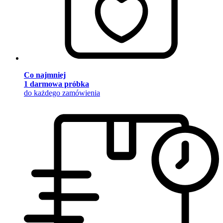
Co najmniej
1 darmowa próbka
do każdego zamówienia