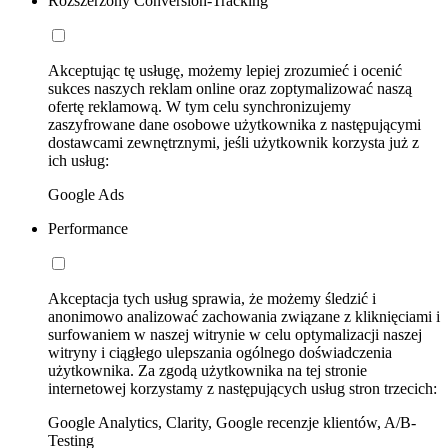
Rozszerzony Conversion-Tracking
Akceptując tę usługę, możemy lepiej zrozumieć i ocenić
sukces naszych reklam online oraz zoptymalizować naszą
ofertę reklamową. W tym celu synchronizujemy
zaszyfrowane dane osobowe użytkownika z następującymi
dostawcami zewnętrznymi, jeśli użytkownik korzysta już z
ich usług:
Google Ads
Performance
Akceptacja tych usług sprawia, że możemy śledzić i
anonimowo analizować zachowania związane z kliknięciami i
surfowaniem w naszej witrynie w celu optymalizacji naszej
witryny i ciągłego ulepszania ogólnego doświadczenia
użytkownika. Za zgodą użytkownika na tej stronie
internetowej korzystamy z następujących usług stron trzecich:
Google Analytics, Clarity, Google recenzje klientów, A/B-
Testing