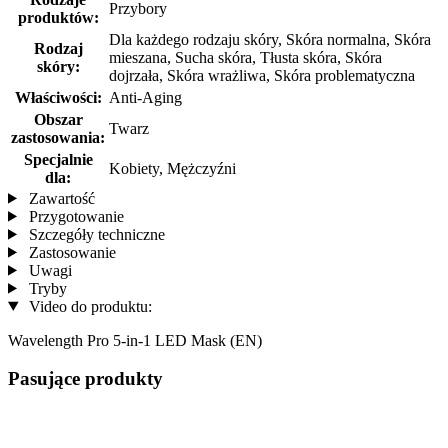
Przybory
produktów:
Dla każdego rodzaju skóry, Skóra normalna, Skóra
Rodzaj
mieszana, Sucha skóra, Tłusta skóra, Skóra
skóry:
dojrzała, Skóra wrażliwa, Skóra problematyczna
Właściwości:
Anti-Aging
Obszar
Twarz
zastosowania:
Specjalnie
Kobiety, Mężczyźni
dla:
Zawartość
Przygotowanie
Szczegóły techniczne
Zastosowanie
Uwagi
Tryby
Video do produktu:
Wavelength Pro 5-in-1 LED Mask (EN)
Pasujące produkty