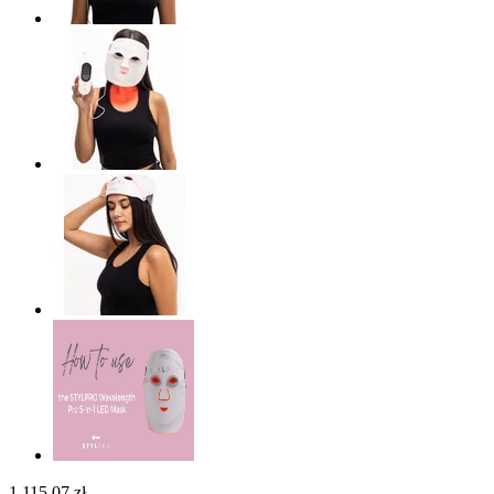
1 115,07 zł