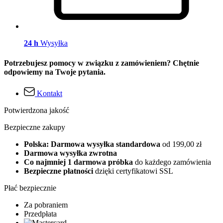
24 h
Wysyłka
Potrzebujesz pomocy w związku z zamówieniem? Chętnie
odpowiemy na Twoje pytania.
Kontakt
Potwierdzona jakość
Bezpieczne zakupy
Polska: Darmowa wysyłka standardowa
od 199,00 zł
Darmowa wysyłka zwrotna
Co najmniej 1 darmowa próbka
do każdego zamówienia
Bezpieczne płatności
dzięki certyfikatowi SSL
Płać bezpiecznie
Za pobraniem
Przedpłata