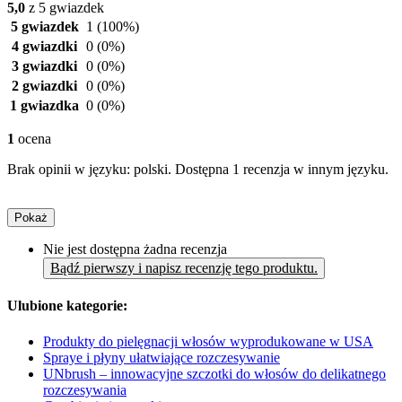
5,0
z 5 gwiazdek
5 gwiazdek
1
(100%)
4 gwiazdki
0
(0%)
3 gwiazdki
0
(0%)
2 gwiazdki
0
(0%)
1 gwiazdka
0
(0%)
1
ocena
Brak opinii w języku: polski. Dostępna 1 recenzja w innym języku.
Pokaż
Nie jest dostępna żadna recenzja
Bądź pierwszy i napisz recenzję tego produktu.
Ulubione kategorie:
Produkty do pielęgnacji włosów wyprodukowane w USA
Spraye i płyny ułatwiające rozczesywanie
UNbrush – innowacyjne szczotki do włosów do delikatnego
rozczesywania