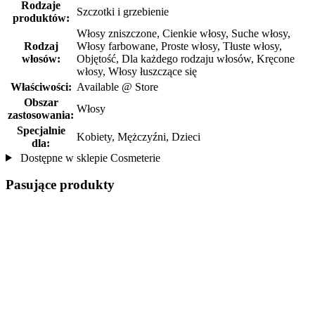
Rodzaje
Szczotki i grzebienie
produktów:
Włosy zniszczone, Cienkie włosy, Suche włosy,
Rodzaj
Włosy farbowane, Proste włosy, Tłuste włosy,
włosów:
Objętość, Dla każdego rodzaju włosów, Kręcone
włosy, Włosy łuszczące się
Właściwości:
Available @ Store
Obszar
Włosy
zastosowania:
Specjalnie
Kobiety, Mężczyźni, Dzieci
dla:
Dostępne w sklepie Cosmeterie
Pasujące produkty