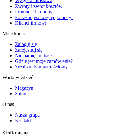
Wysyłka i dostawa
Zwroty i zwrot kosztów
Promocje i kupony
Potrzebujesz więcej pomocy?
Klienci firmowi
Moje konto
Zaloguj się
Zarejestruj się
Nie pamiętam hasła
Gdzie jest moje zamówienie?
Zrealizuj bon wartościowy
Warto wiedzieć
Magazyn
Salon
O nas
Nasza grupa
Kontakt
Śledź nas na