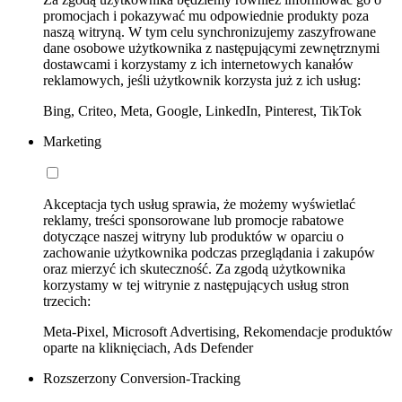
promocjach i pokazywać mu odpowiednie produkty poza
naszą witryną. W tym celu synchronizujemy zaszyfrowane
dane osobowe użytkownika z następującymi zewnętrznymi
dostawcami i korzystamy z ich internetowych kanałów
reklamowych, jeśli użytkownik korzysta już z ich usług:
Bing, Criteo, Meta, Google, LinkedIn, Pinterest, TikTok
Marketing
Akceptacja tych usług sprawia, że możemy wyświetlać
reklamy, treści sponsorowane lub promocje rabatowe
dotyczące naszej witryny lub produktów w oparciu o
zachowanie użytkownika podczas przeglądania i zakupów
oraz mierzyć ich skuteczność. Za zgodą użytkownika
korzystamy w tej witrynie z następujących usług stron
trzecich:
Meta-Pixel, Microsoft Advertising, Rekomendacje produktów
oparte na kliknięciach, Ads Defender
Rozszerzony Conversion-Tracking