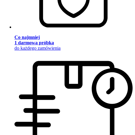
Co najmniej
1 darmowa próbka
do każdego zamówienia