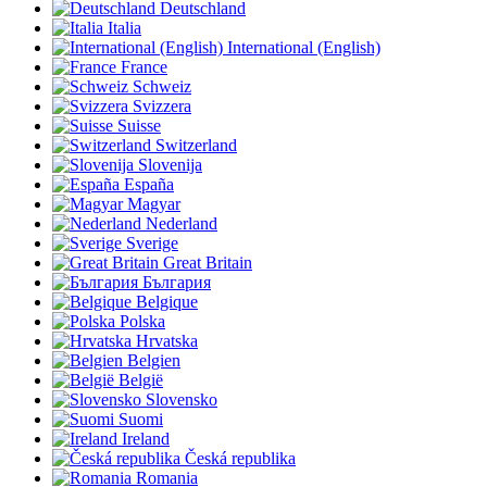
Deutschland
Italia
International (English)
France
Schweiz
Svizzera
Suisse
Switzerland
Slovenija
España
Magyar
Nederland
Sverige
Great Britain
България
Belgique
Polska
Hrvatska
Belgien
België
Slovensko
Suomi
Ireland
Česká republika
Romania