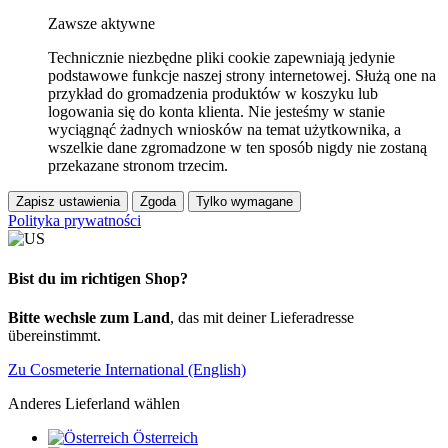
Zawsze aktywne
Technicznie niezbędne pliki cookie zapewniają jedynie
podstawowe funkcje naszej strony internetowej. Służą one na
przykład do gromadzenia produktów w koszyku lub
logowania się do konta klienta. Nie jesteśmy w stanie
wyciągnąć żadnych wniosków na temat użytkownika, a
wszelkie dane zgromadzone w ten sposób nigdy nie zostaną
przekazane stronom trzecim.
Zapisz ustawienia
Zgoda
Tylko wymagane
Polityka prywatności
Bist du im richtigen Shop?
Bitte wechsle zum Land
, das mit deiner Lieferadresse
übereinstimmt.
Zu Cosmeterie International (English)
Anderes Lieferland wählen
Österreich