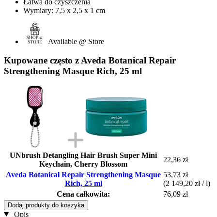
Łatwa do czyszczenia
Wymiary: 7,5 x 2,5 x 1 cm
Available @ Store
Kupowane często z Aveda Botanical Repair
Strengthening Masque Rich, 25 ml
UNbrush Detangling Hair Brush Super Mini
22,36 zł
Keychain, Cherry Blossom
Aveda Botanical Repair Strengthening Masque
53,73 zł
Rich, 25 ml
(2 149,20 zł / l)
Cena całkowita:
76,09 zł
Dodaj produkty do koszyka
Opis