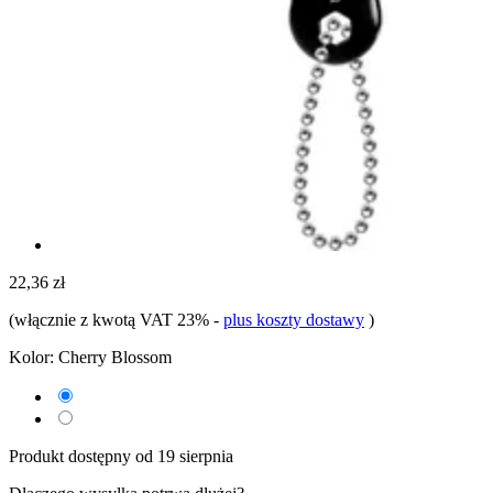
22,36 zł
(włącznie z kwotą VAT 23%
-
plus koszty dostawy
)
Kolor:
Cherry Blossom
Produkt dostępny od 19 sierpnia