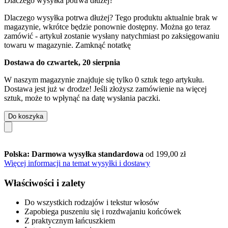
Dlaczego wysyłka potrwa dłużej?
Dlaczego wysyłka potrwa dłużej?
Tego produktu aktualnie brak w
magazynie, wkrótce będzie ponownie dostępny. Można go teraz
zamówić - artykuł zostanie wysłany natychmiast po zaksięgowaniu
towaru w magazynie.
Zamknąć notatkę
Dostawa do czwartek, 20 sierpnia
W naszym magazynie znajduje się tylko 0 sztuk tego artykułu.
Dostawa jest już w drodze! Jeśli złożysz zamówienie na więcej
sztuk, może to wpłynąć na datę wysłania paczki.
Do koszyka
Polska: Darmowa wysyłka standardowa
od 199,00 zł
Więcej informacji na temat wysyłki i dostawy
Właściwości i zalety
Do wszystkich rodzajów i tekstur włosów
Zapobiega puszeniu się i rozdwajaniu końcówek
Z praktycznym łańcuszkiem