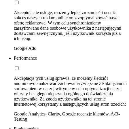
Akceptując tę usługę, możemy lepiej zrozumieć i ocenić
sukces naszych reklam online oraz zoptymalizować naszą
ofertę reklamową. W tym celu synchronizujemy
zaszyfrowane dane osobowe użytkownika z następującymi
dostawcami zewnętrznymi, jeśli użytkownik korzysta już z
ich usług:
Google Ads
Performance
Akceptacja tych usług sprawia, że możemy śledzić i
anonimowo analizować zachowania związane z kliknięciami i
surfowaniem w naszej witrynie w celu optymalizacji naszej
witryny i ciągłego ulepszania ogólnego doświadczenia
użytkownika. Za zgodą użytkownika na tej stronie
internetowej korzystamy z następujących usług stron trzecich:
Google Analytics, Clarity, Google recenzje klientów, A/B-
Testing
Funkcjonalne