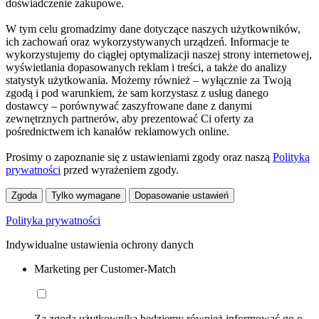
doświadczenie zakupowe.
W tym celu gromadzimy dane dotyczące naszych użytkowników,
ich zachowań oraz wykorzystywanych urządzeń. Informacje te
wykorzystujemy do ciągłej optymalizacji naszej strony internetowej,
wyświetlania dopasowanych reklam i treści, a także do analizy
statystyk użytkowania. Możemy również – wyłącznie za Twoją
zgodą i pod warunkiem, że sam korzystasz z usług danego
dostawcy – porównywać zaszyfrowane dane z danymi
zewnętrznych partnerów, aby prezentować Ci oferty za
pośrednictwem ich kanałów reklamowych online.
Prosimy o zapoznanie się z ustawieniami zgody oraz naszą
Polityką
prywatności
przed wyrażeniem zgody.
Zgoda
Tylko wymagane
Dopasowanie ustawień
Polityka prywatności
Indywidualne ustawienia ochrony danych
Marketing per Customer-Match
Za zgodą użytkownika będziemy również informować go o