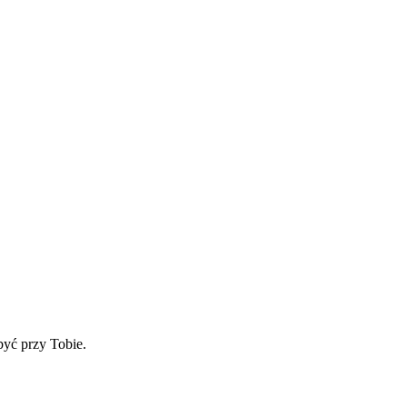
yć przy Tobie.
.