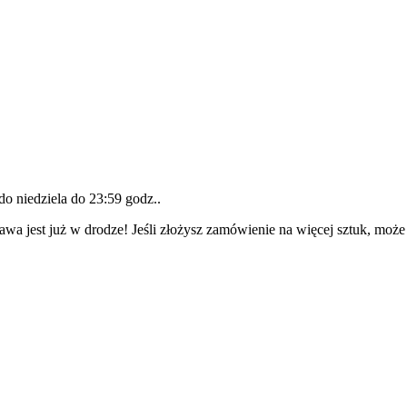
 do
niedziela do 23:59 godz.
.
awa jest już w drodze! Jeśli złożysz zamówienie na więcej sztuk, może