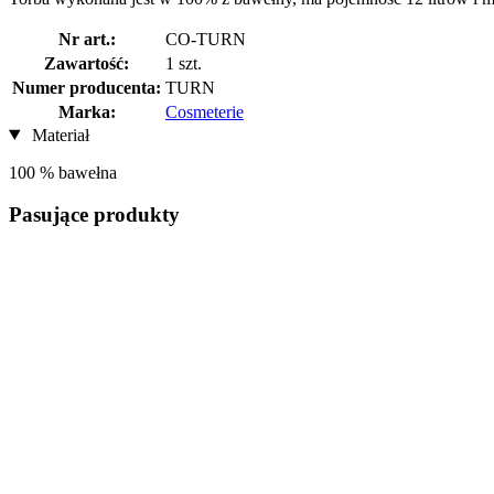
Nr art.:
CO-TURN
Zawartość:
1 szt.
Numer producenta:
TURN
Marka:
Cosmeterie
Materiał
100 % bawełna
Pasujące produkty