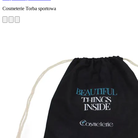
Cosmeterie Torba sportowa