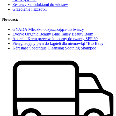
Zestawy z produktami do włosów
Grzebienie i szczotki
Nowości:
GYADA Mleczko oczyszczające do twarzy
Evolve Organic Beauty Blue Tansy Beauty Balm
Acorelle Krem przeciwsłoneczny do twarzy SPF 30
Pielęgnacyjny płyn do kąpieli dla niemowląt "Bio Baby"
Kérastase Spécifique Cleansing Soothing Shampoo