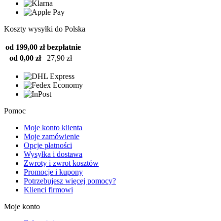
Koszty wysyłki do Polska
od 199,00 zł
bezpłatnie
od 0,00 zł
27,90 zł
Pomoc
Moje konto klienta
Moje zamówienie
Opcje płatności
Wysyłka i dostawa
Zwroty i zwrot kosztów
Promocje i kupony
Potrzebujesz więcej pomocy?
Klienci firmowi
Moje konto