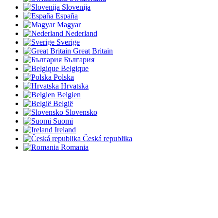
Slovenija
España
Magyar
Nederland
Sverige
Great Britain
България
Belgique
Polska
Hrvatska
Belgien
België
Slovensko
Suomi
Ireland
Česká republika
Romania