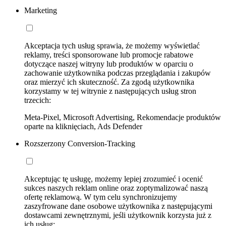
Marketing
Akceptacja tych usług sprawia, że możemy wyświetlać
reklamy, treści sponsorowane lub promocje rabatowe
dotyczące naszej witryny lub produktów w oparciu o
zachowanie użytkownika podczas przeglądania i zakupów
oraz mierzyć ich skuteczność. Za zgodą użytkownika
korzystamy w tej witrynie z następujących usług stron
trzecich:
Meta-Pixel, Microsoft Advertising, Rekomendacje produktów
oparte na kliknięciach, Ads Defender
Rozszerzony Conversion-Tracking
Akceptując tę usługę, możemy lepiej zrozumieć i ocenić
sukces naszych reklam online oraz zoptymalizować naszą
ofertę reklamową. W tym celu synchronizujemy
zaszyfrowane dane osobowe użytkownika z następującymi
dostawcami zewnętrznymi, jeśli użytkownik korzysta już z
ich usług: