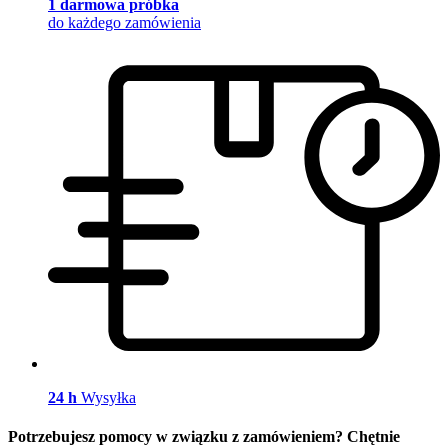
1 darmowa próbka
do każdego zamówienia
24 h
Wysyłka
Potrzebujesz pomocy w związku z zamówieniem? Chętnie