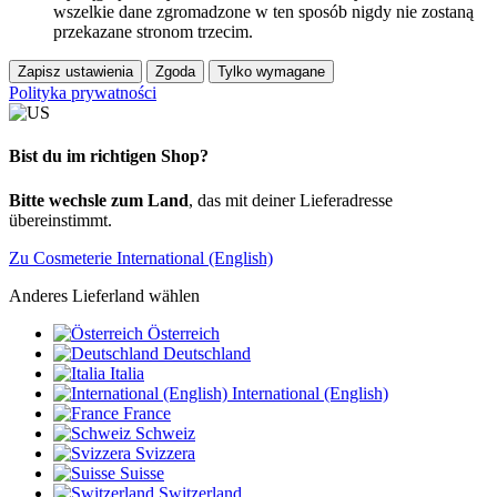
wszelkie dane zgromadzone w ten sposób nigdy nie zostaną
przekazane stronom trzecim.
Zapisz ustawienia
Zgoda
Tylko wymagane
Polityka prywatności
Bist du im richtigen Shop?
Bitte wechsle zum Land
, das mit deiner Lieferadresse
übereinstimmt.
Zu Cosmeterie International (English)
Anderes Lieferland wählen
Österreich
Deutschland
Italia
International (English)
France
Schweiz
Svizzera
Suisse
Switzerland