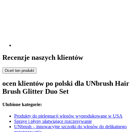
Recenzje naszych klientów
Oceń ten produkt
ocen klientów po polski dla UNbrush Hair
Brush Glitter Duo Set
Ulubione kategorie:
Produkty do pielęgnacji włosów wyprodukowane w USA
Spraye i płyny ułatwiające rozczesywanie
UNbrush – innowacyjne szczotki do włosów do delikatnego
rozczesywania