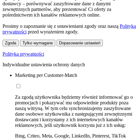
dostawcy – porównywać zaszyfrowane dane z danymi
zewnętrznych partnerów, aby prezentować Ci oferty za
pośrednictwem ich kanałów reklamowych online.
Prosimy o zapoznanie się z ustawieniami zgody oraz naszą
Polityką
prywatności
przed wyrażeniem zgody.
Zgoda
Tylko wymagane
Dopasowanie ustawień
Polityka prywatności
Indywidualne ustawienia ochrony danych
Marketing per Customer-Match
Za zgodą użytkownika będziemy również informować go o
promocjach i pokazywać mu odpowiednie produkty poza
naszą witryną. W tym celu synchronizujemy zaszyfrowane
dane osobowe użytkownika z następującymi zewnętrznymi
dostawcami i korzystamy z ich internetowych kanałów
reklamowych, jeśli użytkownik korzysta już z ich usług:
Bing, Criteo, Meta, Google, LinkedIn, Pinterest, TikTok