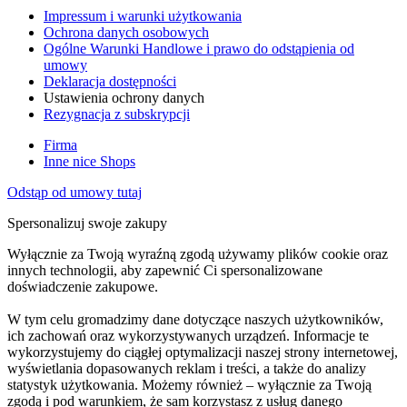
Impressum i warunki użytkowania
Ochrona danych osobowych
Ogólne Warunki Handlowe i prawo do odstąpienia od
umowy
Deklaracja dostępności
Ustawienia ochrony danych
Rezygnacja z subskrypcji
Firma
Inne nice Shops
Odstąp od umowy tutaj
Spersonalizuj swoje zakupy
Wyłącznie za Twoją wyraźną zgodą używamy plików cookie oraz
innych technologii, aby zapewnić Ci spersonalizowane
doświadczenie zakupowe.
W tym celu gromadzimy dane dotyczące naszych użytkowników,
ich zachowań oraz wykorzystywanych urządzeń. Informacje te
wykorzystujemy do ciągłej optymalizacji naszej strony internetowej,
wyświetlania dopasowanych reklam i treści, a także do analizy
statystyk użytkowania. Możemy również – wyłącznie za Twoją
zgodą i pod warunkiem, że sam korzystasz z usług danego