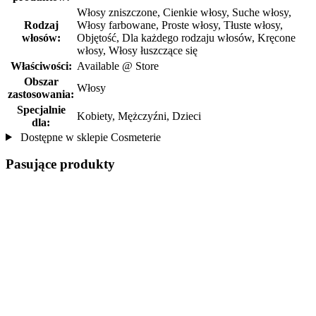
Włosy zniszczone, Cienkie włosy, Suche włosy,
Rodzaj
Włosy farbowane, Proste włosy, Tłuste włosy,
włosów:
Objętość, Dla każdego rodzaju włosów, Kręcone
włosy, Włosy łuszczące się
Właściwości:
Available @ Store
Obszar
Włosy
zastosowania:
Specjalnie
Kobiety, Mężczyźni, Dzieci
dla:
Dostępne w sklepie Cosmeterie
Pasujące produkty