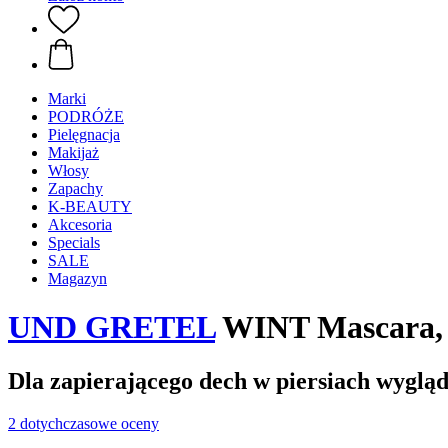
Marki
PODRÓŻE
Pielęgnacja
Makijaż
Włosy
Zapachy
K-BEAUTY
Akcesoria
Specials
SALE
Magazyn
UND GRETEL
WINT Mascara, M
Dla zapierającego dech w piersiach wyglą
2 dotychczasowe oceny