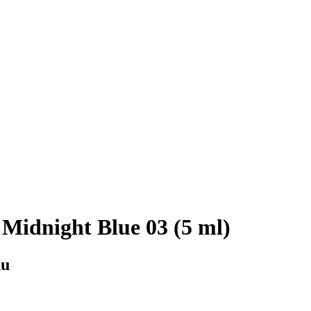
idnight Blue 03 (5 ml)
du