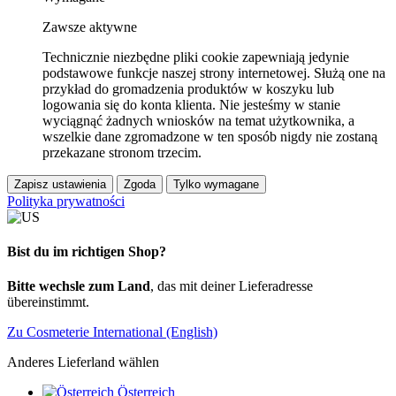
Zawsze aktywne
Technicznie niezbędne pliki cookie zapewniają jedynie
podstawowe funkcje naszej strony internetowej. Służą one na
przykład do gromadzenia produktów w koszyku lub
logowania się do konta klienta. Nie jesteśmy w stanie
wyciągnąć żadnych wniosków na temat użytkownika, a
wszelkie dane zgromadzone w ten sposób nigdy nie zostaną
przekazane stronom trzecim.
Zapisz ustawienia
Zgoda
Tylko wymagane
Polityka prywatności
Bist du im richtigen Shop?
Bitte wechsle zum Land
, das mit deiner Lieferadresse
übereinstimmt.
Zu Cosmeterie International (English)
Anderes Lieferland wählen
Österreich