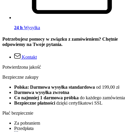
24 h
Wysyłka
Potrzebujesz pomocy w związku z zamówieniem? Chętnie
odpowiemy na Twoje pytania.
Kontakt
Potwierdzona jakość
Bezpieczne zakupy
Polska: Darmowa wysyłka standardowa
od 199,00 zł
Darmowa wysyłka zwrotna
Co najmniej 1 darmowa próbka
do każdego zamówienia
Bezpieczne płatności
dzięki certyfikatowi SSL
Płać bezpiecznie
Za pobraniem
Przedpłata