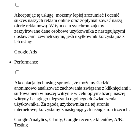
Akceptując tę usługę, możemy lepiej zrozumieć i ocenić
sukces naszych reklam online oraz zoptymalizować naszą
ofertę reklamową. W tym celu synchronizujemy
zaszyfrowane dane osobowe użytkownika z następującymi
dostawcami zewnętrznymi, jeśli użytkownik korzysta już z
ich usług:
Google Ads
Performance
Akceptacja tych usług sprawia, że możemy śledzić i
anonimowo analizować zachowania związane z kliknięciami i
surfowaniem w naszej witrynie w celu optymalizacji naszej
witryny i ciągłego ulepszania ogólnego doświadczenia
użytkownika. Za zgodą użytkownika na tej stronie
internetowej korzystamy z następujących usług stron trzecich:
Google Analytics, Clarity, Google recenzje klientów, A/B-
Testing