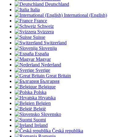
Deutschland
Italia
International (English)
France
Schweiz
Svizzera
Suisse
Switzerland
Slovenija
España
Magyar
Nederland
Sverige
Great Britain
България
Belgique
Polska
Hrvatska
Belgien
België
Slovensko
Suomi
Ireland
Česká republika
Romania