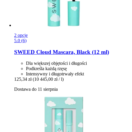
2 opcje
5.0 (6)
SWEED
Cloud Mascara, Black (12 ml)
Dla większej objętości i długości
Podkreśla każdą rzęsę
Intensywny i długotrwały efekt
125,34 zł
(10 445,00 zł / l)
Dostawa do 11 sierpnia