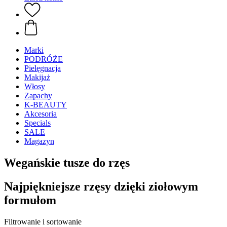
Marki
PODRÓŻE
Pielęgnacja
Makijaż
Włosy
Zapachy
K-BEAUTY
Akcesoria
Specials
SALE
Magazyn
Wegańskie tusze do rzęs
Najpiękniejsze rzęsy dzięki ziołowym
formułom
Filtrowanie i sortowanie