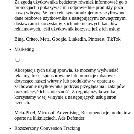
Za zgodą użytkownika będziemy również informować go o
promocjach i pokazywać mu odpowiednie produkty poza
naszą witryną. W tym celu synchronizujemy zaszyfrowane
dane osobowe użytkownika z następującymi zewnętrznymi
dostawcami i korzystamy z ich internetowych kanałów
reklamowych, jeśli użytkownik korzysta już z ich usług:
Bing, Criteo, Meta, Google, LinkedIn, Pinterest, TikTok
Marketing
Akceptacja tych usług sprawia, że możemy wyświetlać
reklamy, treści sponsorowane lub promocje rabatowe
dotyczące naszej witryny lub produktów w oparciu o
zachowanie użytkownika podczas przeglądania i zakupów
oraz mierzyć ich skuteczność. Za zgodą użytkownika
korzystamy w tej witrynie z następujących usług stron
trzecich:
Meta-Pixel, Microsoft Advertising, Rekomendacje produktów
oparte na kliknięciach, Ads Defender
Rozszerzony Conversion-Tracking