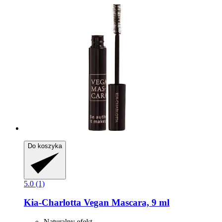
Do koszyka
5.0 (1)
Kia-Charlotta
Vegan Mascara, 9 ml
Naturalny efekt