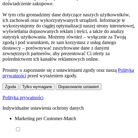
doświadczenie zakupowe.
W tym celu gromadzimy dane dotyczące naszych użytkowników,
ich zachowań oraz wykorzystywanych urządzeń. Informacje te
wykorzystujemy do ciągłej optymalizacji naszej strony internetowej,
wyświetlania dopasowanych reklam i treści, a także do analizy
statystyk użytkowania. Możemy również – wyłącznie za Twoją
zgodą i pod warunkiem, że sam korzystasz z usług danego
dostawcy – porównywać zaszyfrowane dane z danymi
zewnętrznych partnerów, aby prezentować Ci oferty za
pośrednictwem ich kanałów reklamowych online.
Prosimy o zapoznanie się z ustawieniami zgody oraz naszą
Polityką
prywatności
przed wyrażeniem zgody.
Zgoda
Tylko wymagane
Dopasowanie ustawień
Polityka prywatności
Indywidualne ustawienia ochrony danych
Marketing per Customer-Match