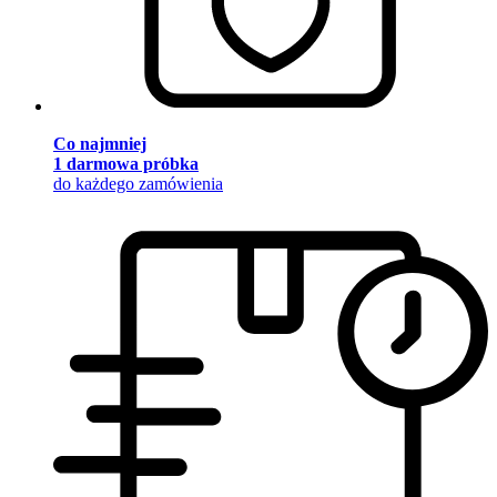
Co najmniej
1 darmowa próbka
do każdego zamówienia