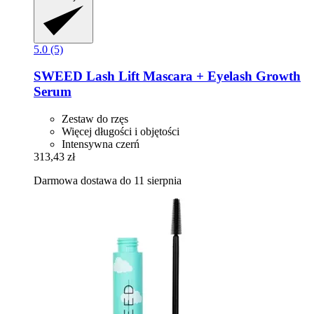
5.0 (5)
SWEED
Lash Lift Mascara + Eyelash Growth
Serum
Zestaw do rzęs
Więcej długości i objętości
Intensywna czerń
313,43 zł
Darmowa dostawa do 11 sierpnia