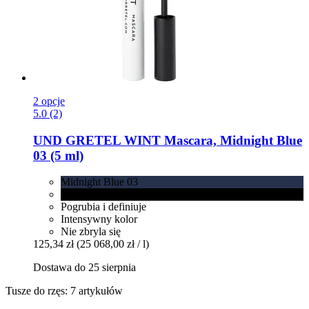
2 opcje
5.0 (2)
UND GRETEL
WINT Mascara, Midnight Blue
03 (5 ml)
Midnight Blue 03
Darkest Black 02
Pogrubia i definiuje
Intensywny kolor
Nie zbryla się
125,34 zł
(25 068,00 zł / l)
Dostawa do 25 sierpnia
Tusze do rzęs: 7 artykułów