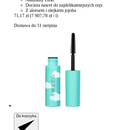
Dociera nawet do najdelikatniejszych rzęs
Z aloesem i olejkiem jojoba
71,17 zł
(7 907,78 zł / l)
Dostawa do 11 sierpnia
Do koszyka