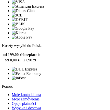
Koszty wysyłki do Polska
od 199,00 zł
bezpłatnie
od 0,00 zł
27,90 zł
Pomoc
Moje konto klienta
Moje zamówienie
Opcje płatności
Wysyłka i dostawa