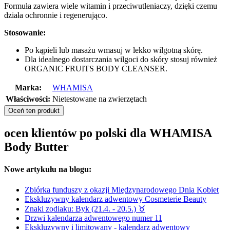
Formuła zawiera wiele witamin i przeciwutleniaczy, dzięki czemu
działa ochronnie i regenerująco.
Stosowanie:
Po kąpieli lub masażu wmasuj w lekko wilgotną skórę.
Dla idealnego dostarczania wilgoci do skóry stosuj również
ORGANIC FRUITS BODY CLEANSER.
Marka:
WHAMISA
Właściwości:
Nietestowane na zwierzętach
Oceń ten produkt
ocen klientów po polski dla WHAMISA
Body Butter
Nowe artykułu na blogu:
Zbiórka funduszy z okazji Międzynarodowego Dnia Kobiet
Ekskluzywny kalendarz adwentowy Cosmeterie Beauty
Znaki zodiaku: Byk (21.4. - 20.5.) ♉︎
Drzwi kalendarza adwentowego numer 11
Ekskluzywny i limitowany - kalendarz adwentowy