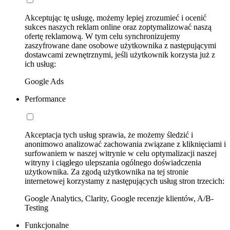
Akceptując tę usługę, możemy lepiej zrozumieć i ocenić
sukces naszych reklam online oraz zoptymalizować naszą
ofertę reklamową. W tym celu synchronizujemy
zaszyfrowane dane osobowe użytkownika z następującymi
dostawcami zewnętrznymi, jeśli użytkownik korzysta już z
ich usług:
Google Ads
Performance
Akceptacja tych usług sprawia, że możemy śledzić i
anonimowo analizować zachowania związane z kliknięciami i
surfowaniem w naszej witrynie w celu optymalizacji naszej
witryny i ciągłego ulepszania ogólnego doświadczenia
użytkownika. Za zgodą użytkownika na tej stronie
internetowej korzystamy z następujących usług stron trzecich:
Google Analytics, Clarity, Google recenzje klientów, A/B-
Testing
Funkcjonalne