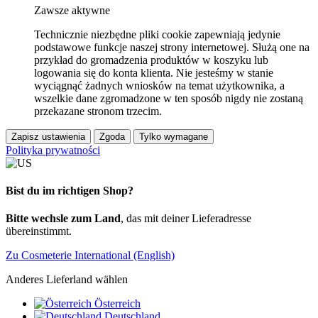
Zawsze aktywne
Technicznie niezbędne pliki cookie zapewniają jedynie
podstawowe funkcje naszej strony internetowej. Służą one na
przykład do gromadzenia produktów w koszyku lub
logowania się do konta klienta. Nie jesteśmy w stanie
wyciągnąć żadnych wniosków na temat użytkownika, a
wszelkie dane zgromadzone w ten sposób nigdy nie zostaną
przekazane stronom trzecim.
Zapisz ustawienia
Zgoda
Tylko wymagane
Polityka prywatności
Bist du im richtigen Shop?
Bitte wechsle zum Land
, das mit deiner Lieferadresse
übereinstimmt.
Zu Cosmeterie International (English)
Anderes Lieferland wählen
Österreich
Deutschland