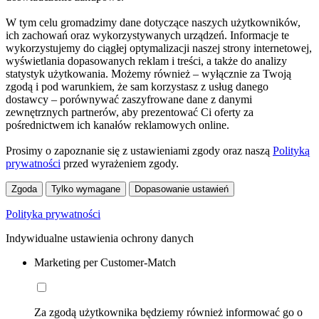
W tym celu gromadzimy dane dotyczące naszych użytkowników,
ich zachowań oraz wykorzystywanych urządzeń. Informacje te
wykorzystujemy do ciągłej optymalizacji naszej strony internetowej,
wyświetlania dopasowanych reklam i treści, a także do analizy
statystyk użytkowania. Możemy również – wyłącznie za Twoją
zgodą i pod warunkiem, że sam korzystasz z usług danego
dostawcy – porównywać zaszyfrowane dane z danymi
zewnętrznych partnerów, aby prezentować Ci oferty za
pośrednictwem ich kanałów reklamowych online.
Prosimy o zapoznanie się z ustawieniami zgody oraz naszą
Polityką
prywatności
przed wyrażeniem zgody.
Zgoda
Tylko wymagane
Dopasowanie ustawień
Polityka prywatności
Indywidualne ustawienia ochrony danych
Marketing per Customer-Match
Za zgodą użytkownika będziemy również informować go o