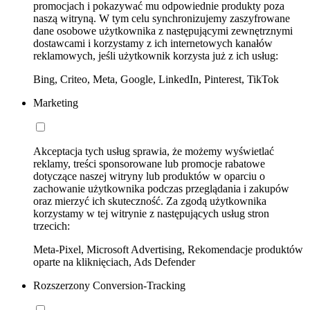
promocjach i pokazywać mu odpowiednie produkty poza
naszą witryną. W tym celu synchronizujemy zaszyfrowane
dane osobowe użytkownika z następującymi zewnętrznymi
dostawcami i korzystamy z ich internetowych kanałów
reklamowych, jeśli użytkownik korzysta już z ich usług:
Bing, Criteo, Meta, Google, LinkedIn, Pinterest, TikTok
Marketing
Akceptacja tych usług sprawia, że możemy wyświetlać
reklamy, treści sponsorowane lub promocje rabatowe
dotyczące naszej witryny lub produktów w oparciu o
zachowanie użytkownika podczas przeglądania i zakupów
oraz mierzyć ich skuteczność. Za zgodą użytkownika
korzystamy w tej witrynie z następujących usług stron
trzecich:
Meta-Pixel, Microsoft Advertising, Rekomendacje produktów
oparte na kliknięciach, Ads Defender
Rozszerzony Conversion-Tracking