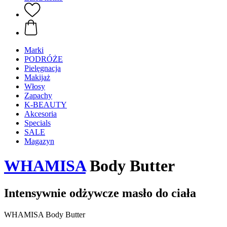
Marki
PODRÓŻE
Pielęgnacja
Makijaż
Włosy
Zapachy
K-BEAUTY
Akcesoria
Specials
SALE
Magazyn
WHAMISA
Body Butter
Intensywnie odżywcze masło do ciała
WHAMISA Body Butter