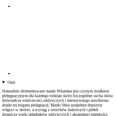
Opis
Naturalnie sfermentowane masło Whamisa jest czystym środkiem
pielęgnacyjnym dla każdego rodzaju skóry.Szczególnie sucha skóra
doświadcza właściwości odżywczych i intensywnego nawilżenia
dzięki tej bogatej pielęgnacji. Masło Shea uzupełnia depozyty
wilgoci w skórze, a wyciąg z orzechów laskowych i jabłek
dostarcza wielu składników odżywczych i aksamitnej miękkości.