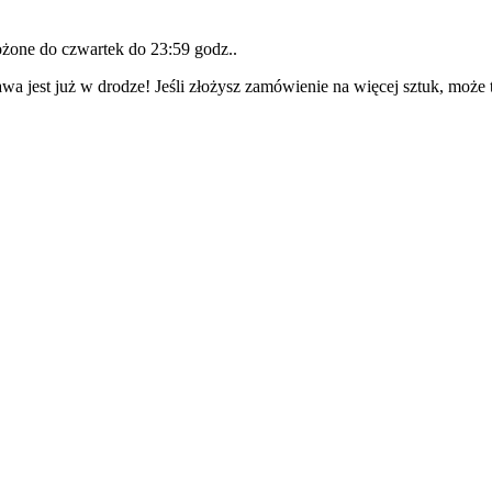
łożone do
czwartek do 23:59 godz.
.
wa jest już w drodze! Jeśli złożysz zamówienie na więcej sztuk, może 