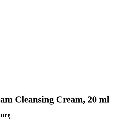
am Cleansing Cream, 20 ml
turę