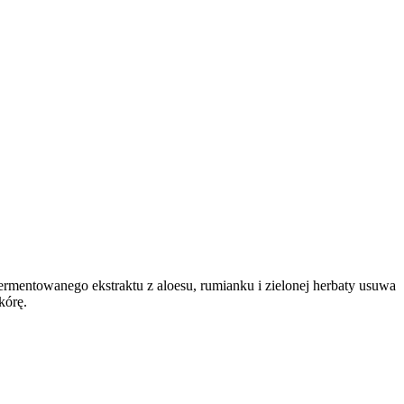
fermentowanego ekstraktu z aloesu, rumianku i zielonej herbaty usuwa
kórę.