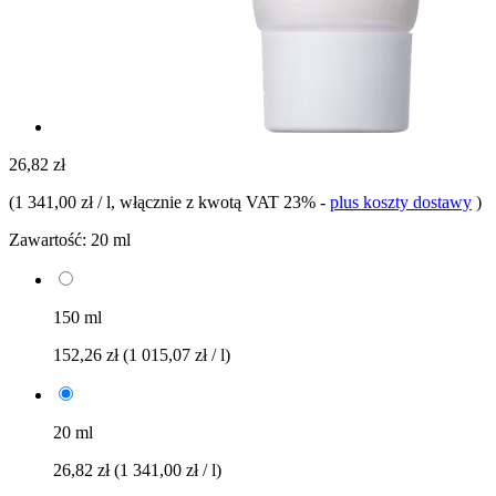
26,82 zł
(
1 341,00 zł / l
, włącznie z kwotą VAT 23%
-
plus koszty dostawy
)
Zawartość:
20 ml
150 ml
152,26 zł
(1 015,07 zł / l)
20 ml
26,82 zł
(1 341,00 zł / l)