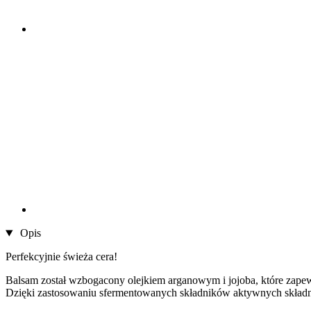
Opis
Perfekcyjnie świeża cera!
Balsam został wzbogacony olejkiem arganowym i jojoba, które zapewn
Dzięki zastosowaniu sfermentowanych składników aktywnych składnik