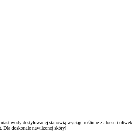
iast wody destylowanej stanowią wyciągi roślinne z aloesu i oliwek.
. Dla doskonale nawilżonej skóry!