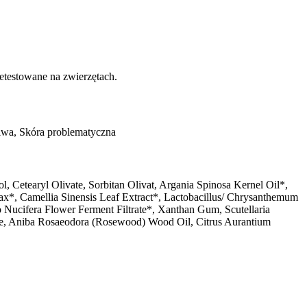
etestowane na zwierzętach.
liwa, Skóra problematyczna
, Cetearyl Olivate, Sorbitan Olivat, Argania Spinosa Kernel Oil*,
ax*, Camellia Sinensis Leaf Extract*, Lactobacillus/ Chrysanthemum
 Nucifera Flower Ferment Filtrate*, Xanthan Gum, Scutellaria
eride, Aniba Rosaeodora (Rosewood) Wood Oil, Citrus Aurantium