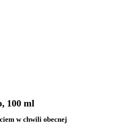
, 100 ml
yciem w chwili obecnej