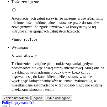
Treści zewnętrzne
Akceptacja tych usług sprawia, że możemy wyświetlać filmy
lub inne treści multimedialne hostowane przez dostawców
zewnętrznych. Za zgodą użytkownika korzystamy w tej
witrynie z następujących usług stron trzecich:
Vimeo, YouTube
Wymagane
Zawsze aktywne
Technicznie niezbędne pliki cookie zapewniają jedynie
podstawowe funkcje naszej strony internetowej. Służą one na
przykład do gromadzenia produktów w koszyku lub
logowania się do konta klienta. Nie jesteśmy w stanie
wyciągnąć żadnych wniosków na temat użytkownika, a
wszelkie dane zgromadzone w ten sposób nigdy nie zostaną
przekazane stronom trzecim.
Zapisz ustawienia
Zgoda
Tylko wymagane
Polityka prywatności