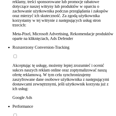
reklamy, treści sponsorowane lub promocje rabatowe
dotyczące naszej witryny lub produktów w oparciu o
zachowanie użytkownika podczas przeglądania i zakupów
oraz mierzyć ich skuteczność. Za zgodą użytkownika
korzystamy w tej witrynie z następujących usług stron
trzecich:
Meta-Pixel, Microsoft Advertising, Rekomendacje produktów
oparte na kliknięciach, Ads Defender
Rozszerzony Conversion-Tracking
Akceptując tę usługę, możemy lepiej zrozumieć i ocenić
sukces naszych reklam online oraz zoptymalizować naszą
ofertę reklamową. W tym celu synchronizujemy
zaszyfrowane dane osobowe użytkownika z następującymi
dostawcami zewnętrznymi, jeśli użytkownik korzysta już z
ich usług:
Google Ads
Performance