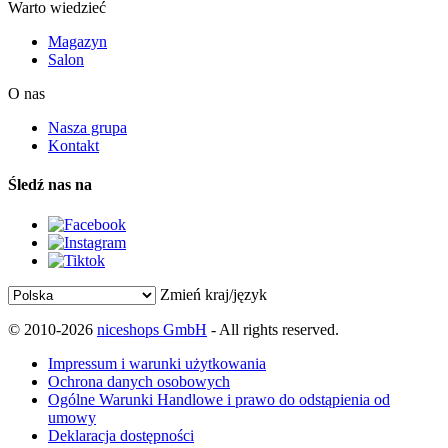
Warto wiedzieć
Magazyn
Salon
O nas
Nasza grupa
Kontakt
Śledź nas na
Zmień kraj/język
© 2010-2026
niceshops GmbH
- All rights reserved.
Impressum i warunki użytkowania
Ochrona danych osobowych
Ogólne Warunki Handlowe i prawo do odstąpienia od
umowy
Deklaracja dostępności