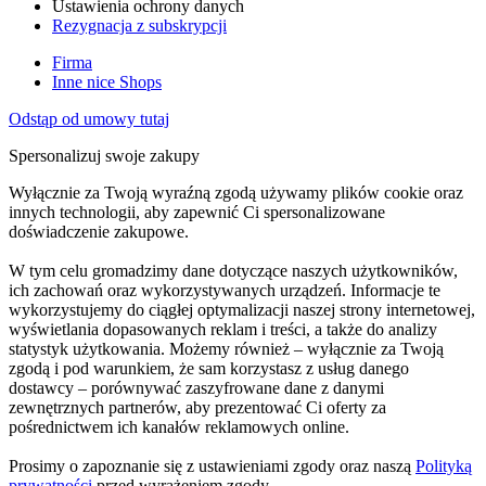
Ustawienia ochrony danych
Rezygnacja z subskrypcji
Firma
Inne nice Shops
Odstąp od umowy tutaj
Spersonalizuj swoje zakupy
Wyłącznie za Twoją wyraźną zgodą używamy plików cookie oraz
innych technologii, aby zapewnić Ci spersonalizowane
doświadczenie zakupowe.
W tym celu gromadzimy dane dotyczące naszych użytkowników,
ich zachowań oraz wykorzystywanych urządzeń. Informacje te
wykorzystujemy do ciągłej optymalizacji naszej strony internetowej,
wyświetlania dopasowanych reklam i treści, a także do analizy
statystyk użytkowania. Możemy również – wyłącznie za Twoją
zgodą i pod warunkiem, że sam korzystasz z usług danego
dostawcy – porównywać zaszyfrowane dane z danymi
zewnętrznych partnerów, aby prezentować Ci oferty za
pośrednictwem ich kanałów reklamowych online.
Prosimy o zapoznanie się z ustawieniami zgody oraz naszą
Polityką
prywatności
przed wyrażeniem zgody.