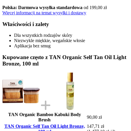
Polska: Darmowa wysyłka standardowa
od 199,00 zł
Więcej informacji na temat wysyłki i dostawy
Właściwości i zalety
Dla wszystkich rodzajów skóry
Niezwykle miękkie, wegańskie włosie
Aplikacja bez smug
Kupowane często z TAN Organic Self Tan Oil Light
Bronze, 100 ml
TAN Organic Bamboo Kabuki Body
90,00 zł
Brush
TAN Organic Self Tan Oil Light Bronze,
147,71 zł