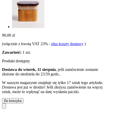
90,00 zł
(włącznie z kwotą VAT 23%
-
plus koszty dostawy
)
Zawartość:
1 szt.
Produkt dostępny
Dostawa do wtorek, 11 sierpnia
, jeśli zamówienie zostanie
złożone do
niedziela do 23:59 godz.
.
W naszym magazynie znajduje się tylko 17 sztuk tego artykułu.
Dostawa jest już w drodze! Jeśli złożysz zamówienie na więcej
sztuk, może to wpłynąć na datę wysłania paczki.
Do koszyka