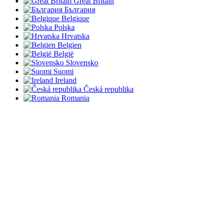
Great Britain
България
Belgique
Polska
Hrvatska
Belgien
België
Slovensko
Suomi
Ireland
Česká republika
Romania