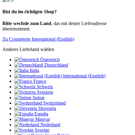
Bist du im richtigen Shop?
Bitte wechsle zum Land
, das mit deiner Lieferadresse
übereinstimmt.
Zu Cosmeterie International (English)
Anderes Lieferland wählen
Österreich
Deutschland
Italia
International (English)
France
Schweiz
Svizzera
Suisse
Switzerland
Slovenija
España
Magyar
Nederland
Sverige