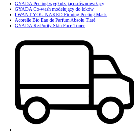
GYADA Peeling wygładzająco-równoważący
GYADA Co-wash modelujący do loków
I WANT YOU NAKED Firming Peeling Mask
Acorelle Bio Eau de Parfum Absolu Tiaré
GYADA Re:Purity Skin Face Toner