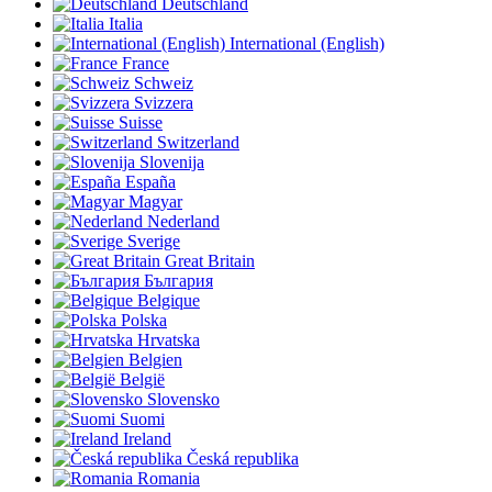
Deutschland
Italia
International (English)
France
Schweiz
Svizzera
Suisse
Switzerland
Slovenija
España
Magyar
Nederland
Sverige
Great Britain
България
Belgique
Polska
Hrvatska
Belgien
België
Slovensko
Suomi
Ireland
Česká republika
Romania