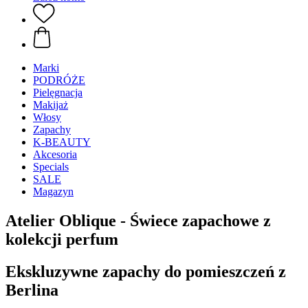
Marki
PODRÓŻE
Pielęgnacja
Makijaż
Włosy
Zapachy
K-BEAUTY
Akcesoria
Specials
SALE
Magazyn
Atelier Oblique - Świece zapachowe z
kolekcji perfum
Ekskluzywne zapachy do pomieszczeń z
Berlina