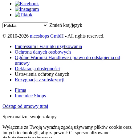
Zmień kraj/język
© 2010-2026
niceshops GmbH
- All rights reserved.
Impressum i warunki użytkowania
Ochrona danych osobowych
Ogólne Warunki Handlowe i prawo do odstąpienia od
umowy
Deklaracja dostępności
Ustawienia ochrony danych
Rezygnacja z subskrypcji
Firma
Inne nice Shops
Odstąp od umowy tutaj
Spersonalizuj swoje zakupy
Wyłącznie za Twoją wyraźną zgodą używamy plików cookie oraz
innych technologii, aby zapewnić Ci spersonalizowane