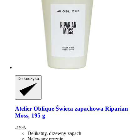
Do koszyka
Atelier Oblique
Świeca zapachowa Riparian
Moss, 195 g
-15%
Delikatny, drzewny zapach
Nalewany ręcznie