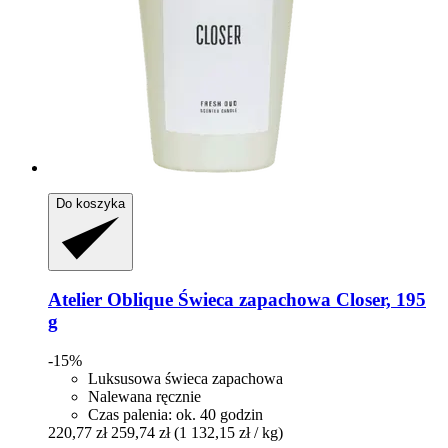
Do koszyka
Atelier Oblique
Świeca zapachowa Closer, 195
g
-15%
Luksusowa świeca zapachowa
Nalewana ręcznie
Czas palenia: ok. 40 godzin
220,77 zł
259,74 zł
(1 132,15 zł / kg)