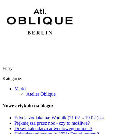
Filtry
Kategorie:
Marki
Atelier Oblique
Nowe artykułu na blogu:
Edycja zodiakalna: Wodnik (21.02. - 19.02.) ♒
Piękniejsza przez noc - czy to możliwe?
Drzwi kalendarza adwentowego numer 3
Kalendarz adwentowy 2021: Drzwi numer 9