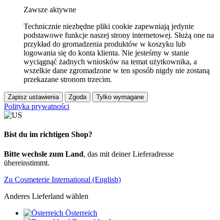
Zawsze aktywne
Technicznie niezbędne pliki cookie zapewniają jedynie
podstawowe funkcje naszej strony internetowej. Służą one na
przykład do gromadzenia produktów w koszyku lub
logowania się do konta klienta. Nie jesteśmy w stanie
wyciągnąć żadnych wniosków na temat użytkownika, a
wszelkie dane zgromadzone w ten sposób nigdy nie zostaną
przekazane stronom trzecim.
Zapisz ustawienia
Zgoda
Tylko wymagane
Polityka prywatności
Bist du im richtigen Shop?
Bitte wechsle zum Land
, das mit deiner Lieferadresse
übereinstimmt.
Zu Cosmeterie International (English)
Anderes Lieferland wählen
Österreich