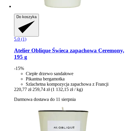
Do koszyka
5.0 (1)
Atelier Oblique
Świeca zapachowa Ceremony,
195 g
-15%
Ciepłe drzewo sandałowe
Pikantna bergamotka
Szlachetna kompozycja zapachowa z Francji
220,77 zł
259,74 zł
(1 132,15 zł / kg)
Darmowa dostawa do 11 sierpnia