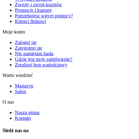
Zwroty i zwrot kosztów
Promocje i kupony
Potrzebujesz więcej pomocy?
Klienci firmowi
Moje konto
Zaloguj się
Zarejestruj się
Nie pamiętam hasła
Gdzie jest moje zamówienie?
Zrealizuj bon wartościowy
Warto wiedzieć
Magazyn
Salon
O nas
Nasza grupa
Kontakt
Śledź nas na