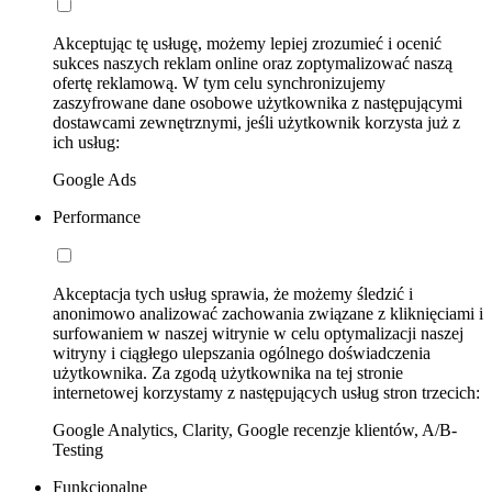
Akceptując tę usługę, możemy lepiej zrozumieć i ocenić
sukces naszych reklam online oraz zoptymalizować naszą
ofertę reklamową. W tym celu synchronizujemy
zaszyfrowane dane osobowe użytkownika z następującymi
dostawcami zewnętrznymi, jeśli użytkownik korzysta już z
ich usług:
Google Ads
Performance
Akceptacja tych usług sprawia, że możemy śledzić i
anonimowo analizować zachowania związane z kliknięciami i
surfowaniem w naszej witrynie w celu optymalizacji naszej
witryny i ciągłego ulepszania ogólnego doświadczenia
użytkownika. Za zgodą użytkownika na tej stronie
internetowej korzystamy z następujących usług stron trzecich:
Google Analytics, Clarity, Google recenzje klientów, A/B-
Testing
Funkcjonalne