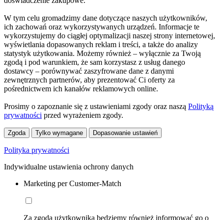
doświadczenie zakupowe.
W tym celu gromadzimy dane dotyczące naszych użytkowników,
ich zachowań oraz wykorzystywanych urządzeń. Informacje te
wykorzystujemy do ciągłej optymalizacji naszej strony internetowej,
wyświetlania dopasowanych reklam i treści, a także do analizy
statystyk użytkowania. Możemy również – wyłącznie za Twoją
zgodą i pod warunkiem, że sam korzystasz z usług danego
dostawcy – porównywać zaszyfrowane dane z danymi
zewnętrznych partnerów, aby prezentować Ci oferty za
pośrednictwem ich kanałów reklamowych online.
Prosimy o zapoznanie się z ustawieniami zgody oraz naszą
Polityką
prywatności
przed wyrażeniem zgody.
Zgoda
Tylko wymagane
Dopasowanie ustawień
Polityka prywatności
Indywidualne ustawienia ochrony danych
Marketing per Customer-Match
Za zgodą użytkownika będziemy również informować go o