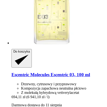
Do koszyka
Escentric Molecules
Escentric 03, 100 ml
Drzewny, cytrusowy i przyprawowy
Kompozycja zapachowa neutralna płciowo
Z molekułą hybrydową vetiverylacetat
694,11 zł
(6 941,10 zł / l)
Darmowa dostawa do 11 sierpnia