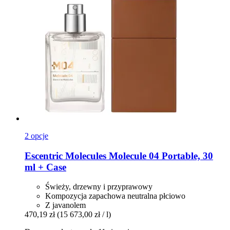
2 opcje
Escentric Molecules
Molecule 04 Portable, 30
ml + Case
Świeży, drzewny i przyprawowy
Kompozycja zapachowa neutralna płciowo
Z javanolem
470,19 zł
(15 673,00 zł / l)