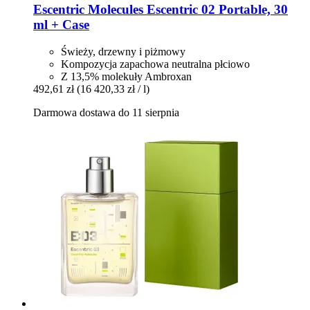
Escentric Molecules
Escentric 02 Portable, 30
ml + Case
Świeży, drzewny i piżmowy
Kompozycja zapachowa neutralna płciowo
Z 13,5% molekuły Ambroxan
492,61 zł
(16 420,33 zł / l)
Darmowa dostawa do 11 sierpnia