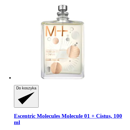
Do koszyka
Escentric Molecules
Molecule 01 + Cistus, 100
ml