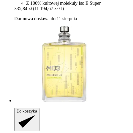
Z 100% kultowej molekuły Iso E Super
335,84 zł
(11 194,67 zł / l)
Darmowa dostawa do 11 sierpnia
Do koszyka