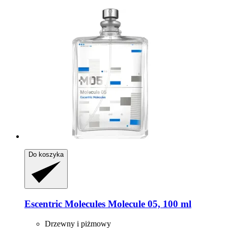
Do koszyka
Escentric Molecules
Molecule 05, 100 ml
Drzewny i piżmowy