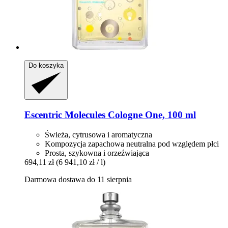
Do koszyka
Escentric Molecules
Cologne One, 100 ml
Świeża, cytrusowa i aromatyczna
Kompozycja zapachowa neutralna pod względem płci
Prosta, szykowna i orzeźwiająca
694,11 zł
(6 941,10 zł / l)
Darmowa dostawa do 11 sierpnia