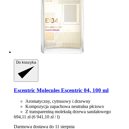
Do koszyka
Escentric Molecules
Escentric 04, 100 ml
Aromatyczny, cytrusowy i drzewny
Kompozycja zapachowa neutralna płciowo
Z transparentną molekułą drzewa sandałowego
694,11 zł
(6 941,10 zł / l)
Darmowa dostawa do 11 sierpnia