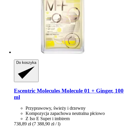
Do koszyka
Escentric Molecules
Molecule 01 + Ginger, 100
ml
Przyprawowy, świeży i drzewny
Kompozycja zapachowa neutralna płciowo
Z Iso E Super i imbirem
738,89 zł
(7 388,90 zł / l)