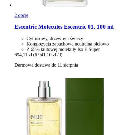
2 opcje
Escentric Molecules
Escentric 01, 100 ml
Cytrusowy, drzewny i świeży
Kompozycja zapachowa neutralna płciowo
Z 65% kultowej molekuły Iso E Super
694,11 zł
(6 941,10 zł / l)
Darmowa dostawa do 11 sierpnia