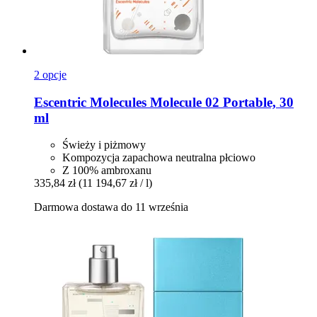
2 opcje
Escentric Molecules
Molecule 02 Portable, 30
ml
Świeży i piżmowy
Kompozycja zapachowa neutralna płciowo
Z 100% ambroxanu
335,84 zł
(11 194,67 zł / l)
Darmowa dostawa do 11 września