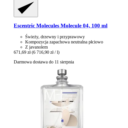
Escentric Molecules
Molecule 04, 100 ml
Świeży, drzewny i przyprawowy
Kompozycja zapachowa neutralna płciowo
Z javanolem
671,69 zł
(6 716,90 zł / l)
Darmowa dostawa do 11 sierpnia