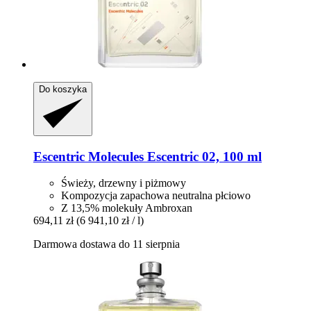
Do koszyka
Escentric Molecules
Escentric 02, 100 ml
Świeży, drzewny i piżmowy
Kompozycja zapachowa neutralna płciowo
Z 13,5% molekuły Ambroxan
694,11 zł
(6 941,10 zł / l)
Darmowa dostawa do 11 sierpnia