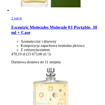
2 opcje
Escentric Molecules
Molecule 03 Portable, 30
ml + Case
Aromatyczny i drzewny
Kompozycja zapachowa neutralna płciowo
Z vetiverylacetatem
470,19 zł
(15 673,00 zł / l)
Darmowa dostawa do 11 sierpnia