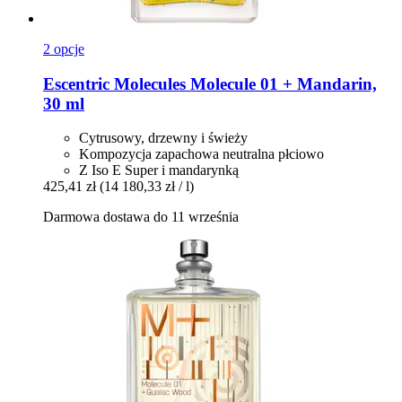
2 opcje
Escentric Molecules
Molecule 01 + Mandarin,
30 ml
Cytrusowy, drzewny i świeży
Kompozycja zapachowa neutralna płciowo
Z Iso E Super i mandarynką
425,41 zł
(14 180,33 zł / l)
Darmowa dostawa do 11 września