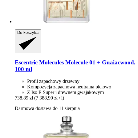
Do koszyka
Escentric Molecules
Molecule 01 + Guaiacwood,
100 ml
Profil zapachowy drzewny
Kompozycja zapachowa neutralna płciowo
Z Iso E Super i drewnem gwajakowym
738,89 zł
(7 388,90 zł / l)
Darmowa dostawa do 11 sierpnia