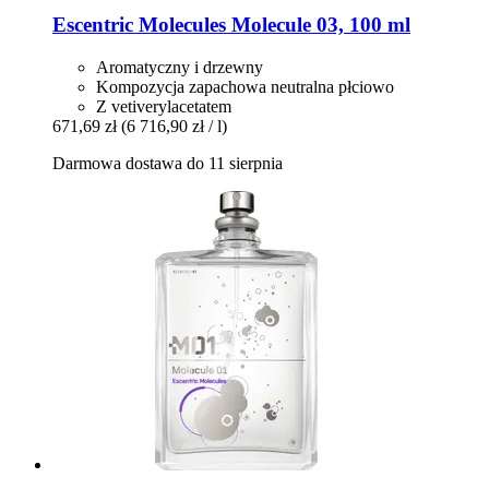
Escentric Molecules
Molecule 03, 100 ml
Aromatyczny i drzewny
Kompozycja zapachowa neutralna płciowo
Z vetiverylacetatem
671,69 zł
(6 716,90 zł / l)
Darmowa dostawa do 11 sierpnia