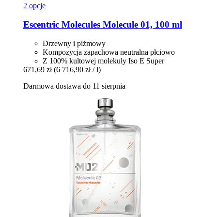
2 opcje
Escentric Molecules
Molecule 01, 100 ml
Drzewny i piżmowy
Kompozycja zapachowa neutralna płciowo
Z 100% kultowej molekuły Iso E Super
671,69 zł
(6 716,90 zł / l)
Darmowa dostawa do 11 sierpnia