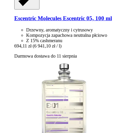
Escentric Molecules
Escentric 05, 100 ml
Drzewny, aromatyczny i cytrusowy
Kompozycja zapachowa neutralna płciowo
Z 15% cashmeranu
694,11 zł
(6 941,10 zł / l)
Darmowa dostawa do 11 sierpnia