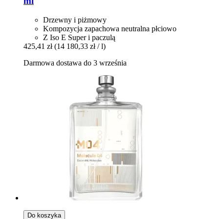
ml
Drzewny i piżmowy
Kompozycja zapachowa neutralna płciowo
Z Iso E Super i paczulą
425,41 zł
(14 180,33 zł / l)
Darmowa dostawa do 3 września
Do koszyka