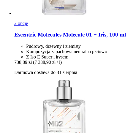
2 opcje
Escentric Molecules
Molecule 01 + Iris, 100 ml
Pudrowy, drzewny i ziemisty
Kompozycja zapachowa neutralna płciowo
Z Iso E Super i irysem
738,89 zł
(7 388,90 zł / l)
Darmowa dostawa do 31 sierpnia