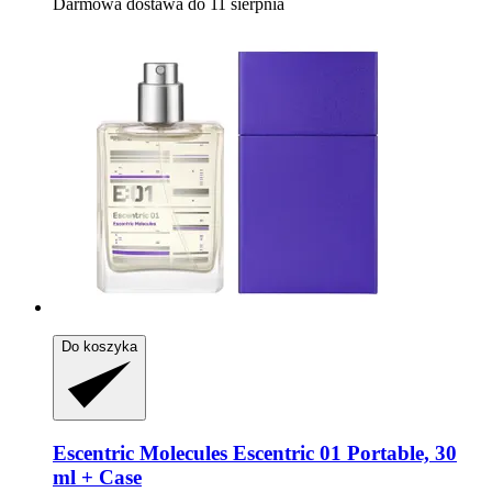
Darmowa dostawa do 11 sierpnia
Do koszyka
Escentric Molecules
Escentric 01 Portable, 30
ml + Case