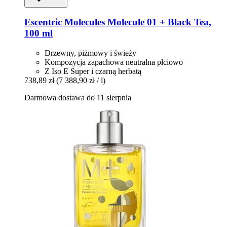
Escentric Molecules
Molecule 01 + Black Tea,
100 ml
Drzewny, piżmowy i świeży
Kompozycja zapachowa neutralna płciowo
Z Iso E Super i czarną herbatą
738,89 zł
(7 388,90 zł / l)
Darmowa dostawa do 11 sierpnia