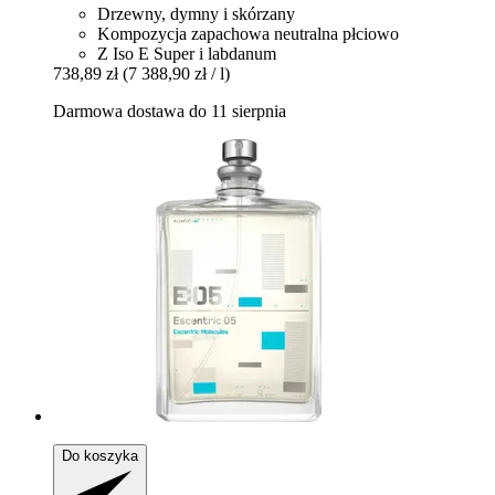
Drzewny, dymny i skórzany
Kompozycja zapachowa neutralna płciowo
Z Iso E Super i labdanum
738,89 zł
(7 388,90 zł / l)
Darmowa dostawa do 11 sierpnia
Do koszyka