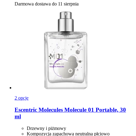
Darmowa dostawa do 11 sierpnia
2 opcje
Escentric Molecules
Molecule 01 Portable, 30
ml
Drzewny i piżmowy
Kompozycja zapachowa neutralna płciowo