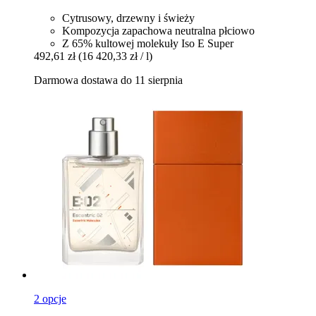
Cytrusowy, drzewny i świeży
Kompozycja zapachowa neutralna płciowo
Z 65% kultowej molekuły Iso E Super
492,61 zł
(16 420,33 zł / l)
Darmowa dostawa do 11 sierpnia
2 opcje