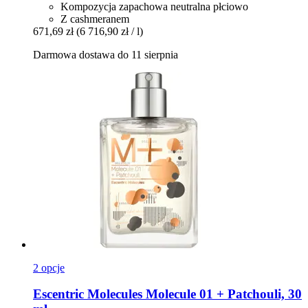
Kompozycja zapachowa neutralna płciowo
Z cashmeranem
671,69 zł
(6 716,90 zł / l)
Darmowa dostawa do 11 sierpnia
2 opcje
Escentric Molecules
Molecule 01 + Patchouli, 30