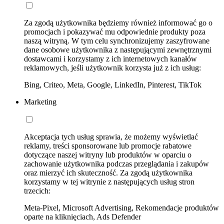
Za zgodą użytkownika będziemy również informować go o
promocjach i pokazywać mu odpowiednie produkty poza
naszą witryną. W tym celu synchronizujemy zaszyfrowane
dane osobowe użytkownika z następującymi zewnętrznymi
dostawcami i korzystamy z ich internetowych kanałów
reklamowych, jeśli użytkownik korzysta już z ich usług:
Bing, Criteo, Meta, Google, LinkedIn, Pinterest, TikTok
Marketing
Akceptacja tych usług sprawia, że możemy wyświetlać
reklamy, treści sponsorowane lub promocje rabatowe
dotyczące naszej witryny lub produktów w oparciu o
zachowanie użytkownika podczas przeglądania i zakupów
oraz mierzyć ich skuteczność. Za zgodą użytkownika
korzystamy w tej witrynie z następujących usług stron
trzecich:
Meta-Pixel, Microsoft Advertising, Rekomendacje produktów
oparte na kliknięciach, Ads Defender