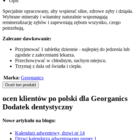
Opis
Specjalnie opracowany, aby wspierać silne, zdrowe zęby i dziąsła.
Wybrane minerały i witaminy naturalnie wspomagają
remineralizację zębów i zapewniają zębom wszystko, czego
potrzebują.
Zalecane dawkowanie:
Przyjmować 1 tabletkę dziennie - najlepiej do jedzenia lub
zgodnie z zaleceniami lekarza.
Przechowywać w chłodnym, suchym miejscu.
Trzymaj z dala od światła i ciepła.
Marka:
Georganics
Oceń ten produkt
ocen klientów po polski dla Georganics
Dodatek dentystyczny
Nowe artykułu na blogu:
Kalendarz adwentowy, drzwi nr 14
Drzwi kalendarza adwentowego numer 1