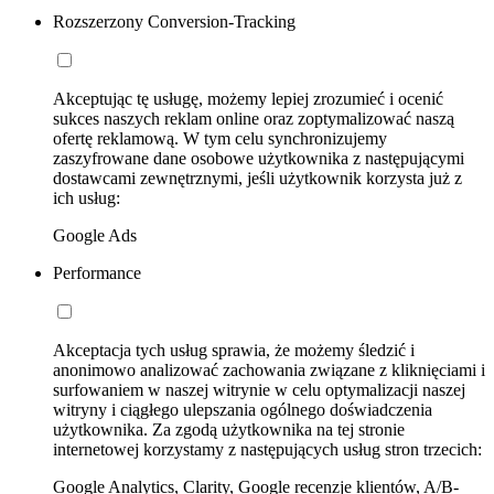
Rozszerzony Conversion-Tracking
Akceptując tę usługę, możemy lepiej zrozumieć i ocenić
sukces naszych reklam online oraz zoptymalizować naszą
ofertę reklamową. W tym celu synchronizujemy
zaszyfrowane dane osobowe użytkownika z następującymi
dostawcami zewnętrznymi, jeśli użytkownik korzysta już z
ich usług:
Google Ads
Performance
Akceptacja tych usług sprawia, że możemy śledzić i
anonimowo analizować zachowania związane z kliknięciami i
surfowaniem w naszej witrynie w celu optymalizacji naszej
witryny i ciągłego ulepszania ogólnego doświadczenia
użytkownika. Za zgodą użytkownika na tej stronie
internetowej korzystamy z następujących usług stron trzecich:
Google Analytics, Clarity, Google recenzje klientów, A/B-