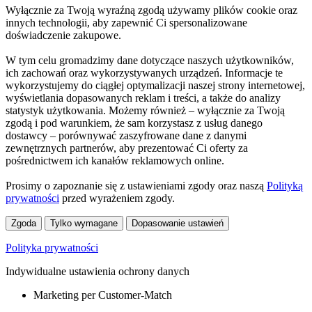
Wyłącznie za Twoją wyraźną zgodą używamy plików cookie oraz
innych technologii, aby zapewnić Ci spersonalizowane
doświadczenie zakupowe.
W tym celu gromadzimy dane dotyczące naszych użytkowników,
ich zachowań oraz wykorzystywanych urządzeń. Informacje te
wykorzystujemy do ciągłej optymalizacji naszej strony internetowej,
wyświetlania dopasowanych reklam i treści, a także do analizy
statystyk użytkowania. Możemy również – wyłącznie za Twoją
zgodą i pod warunkiem, że sam korzystasz z usług danego
dostawcy – porównywać zaszyfrowane dane z danymi
zewnętrznych partnerów, aby prezentować Ci oferty za
pośrednictwem ich kanałów reklamowych online.
Prosimy o zapoznanie się z ustawieniami zgody oraz naszą
Polityką
prywatności
przed wyrażeniem zgody.
Zgoda
Tylko wymagane
Dopasowanie ustawień
Polityka prywatności
Indywidualne ustawienia ochrony danych
Marketing per Customer-Match