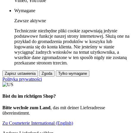
Vimeo, YouTube
Wymagane
Zawsze aktywne
Technicznie niezbędne pliki cookie zapewniają jedynie
podstawowe funkcje naszej strony internetowej. Służą one na
przykład do gromadzenia produktów w koszyku lub
logowania się do konta klienta. Nie jesteśmy w stanie
wyciągnąć żadnych wniosków na temat użytkownika, a
wszelkie dane zgromadzone w ten sposób nigdy nie zostaną
przekazane stronom trzecim.
Zapisz ustawienia
Zgoda
Tylko wymagane
Polityka prywatności
Bist du im richtigen Shop?
Bitte wechsle zum Land
, das mit deiner Lieferadresse
übereinstimmt.
Zu Cosmeterie International (English)