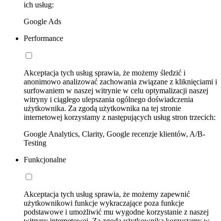
ich usług:
Google Ads
Performance
Akceptacja tych usług sprawia, że możemy śledzić i
anonimowo analizować zachowania związane z kliknięciami i
surfowaniem w naszej witrynie w celu optymalizacji naszej
witryny i ciągłego ulepszania ogólnego doświadczenia
użytkownika. Za zgodą użytkownika na tej stronie
internetowej korzystamy z następujących usług stron trzecich:
Google Analytics, Clarity, Google recenzje klientów, A/B-
Testing
Funkcjonalne
Akceptacja tych usług sprawia, że możemy zapewnić
użytkownikowi funkcje wykraczające poza funkcje
podstawowe i umożliwić mu wygodne korzystanie z naszej
witryny internetowej. Za zgodą użytkownika korzystamy w