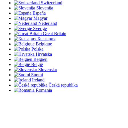
Switzerland
Slovenija
España
Magyar
Nederland
Sverige
Great Britain
България
Belgique
Polska
Hrvatska
Belgien
België
Slovensko
Suomi
Ireland
Česká republika
Romania