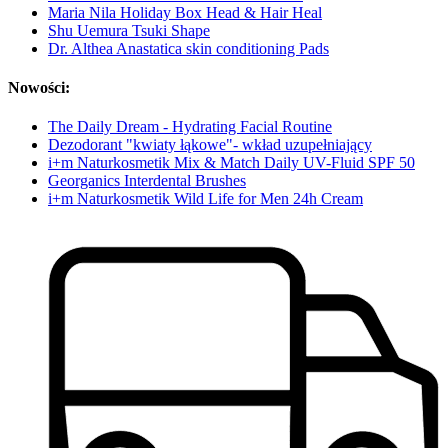
Maria Nila Holiday Box Head & Hair Heal
Shu Uemura Tsuki Shape
Dr. Althea Anastatica skin conditioning Pads
Nowości:
The Daily Dream - Hydrating Facial Routine
Dezodorant "kwiaty łąkowe"- wkład uzupełniający
i+m Naturkosmetik Mix & Match Daily UV-Fluid SPF 50
Georganics Interdental Brushes
i+m Naturkosmetik Wild Life for Men 24h Cream