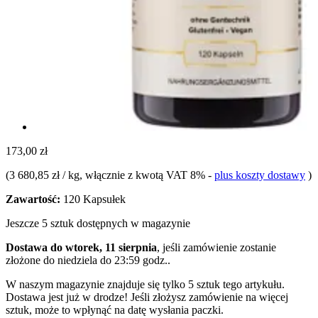
173,00 zł
(
3 680,85 zł / kg
, włącznie z kwotą VAT 8%
-
plus koszty dostawy
)
Zawartość:
120 Kapsułek
Jeszcze 5 sztuk dostępnych w magazynie
Dostawa do wtorek, 11 sierpnia
, jeśli zamówienie zostanie
złożone do
niedziela do 23:59 godz.
.
W naszym magazynie znajduje się tylko 5 sztuk tego artykułu.
Dostawa jest już w drodze! Jeśli złożysz zamówienie na więcej
sztuk, może to wpłynąć na datę wysłania paczki.