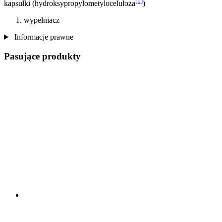
[1]
kapsułki (hydroksypropylometyloceluloza
)
wypełniacz
Informacje prawne
Pasujące produkty