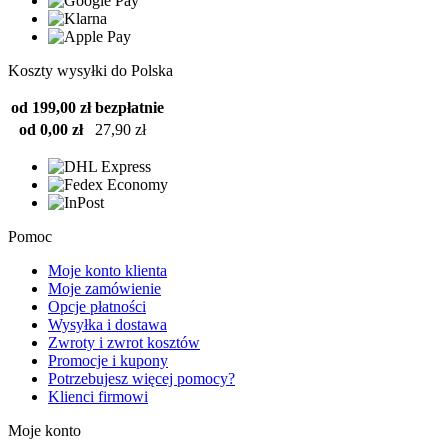
Koszty wysyłki do Polska
od 199,00 zł
bezpłatnie
od 0,00 zł
27,90 zł
Pomoc
Moje konto klienta
Moje zamówienie
Opcje płatności
Wysyłka i dostawa
Zwroty i zwrot kosztów
Promocje i kupony
Potrzebujesz więcej pomocy?
Klienci firmowi
Moje konto