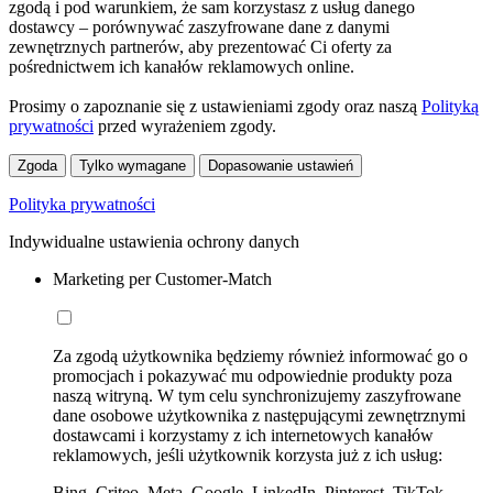
zgodą i pod warunkiem, że sam korzystasz z usług danego
dostawcy – porównywać zaszyfrowane dane z danymi
zewnętrznych partnerów, aby prezentować Ci oferty za
pośrednictwem ich kanałów reklamowych online.
Prosimy o zapoznanie się z ustawieniami zgody oraz naszą
Polityką
prywatności
przed wyrażeniem zgody.
Zgoda
Tylko wymagane
Dopasowanie ustawień
Polityka prywatności
Indywidualne ustawienia ochrony danych
Marketing per Customer-Match
Za zgodą użytkownika będziemy również informować go o
promocjach i pokazywać mu odpowiednie produkty poza
naszą witryną. W tym celu synchronizujemy zaszyfrowane
dane osobowe użytkownika z następującymi zewnętrznymi
dostawcami i korzystamy z ich internetowych kanałów
reklamowych, jeśli użytkownik korzysta już z ich usług:
Bing, Criteo, Meta, Google, LinkedIn, Pinterest, TikTok