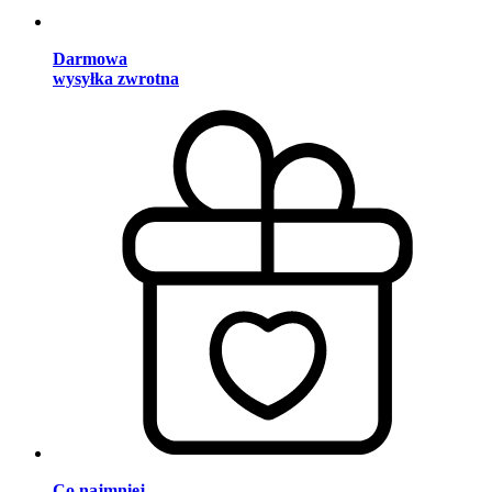
Darmowa
wysyłka zwrotna
Co najmniej