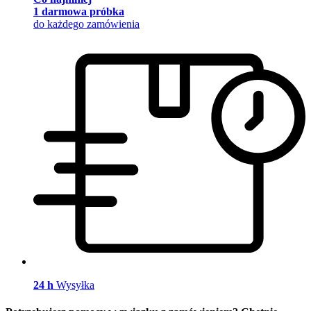
1 darmowa próbka
do każdego zamówienia
24 h
Wysyłka