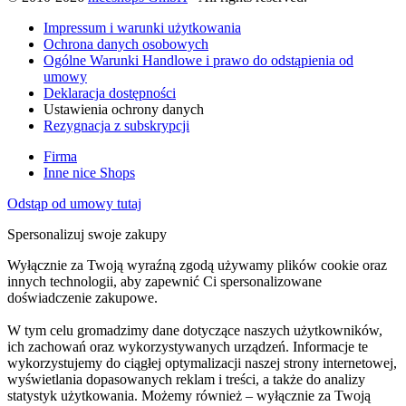
Impressum i warunki użytkowania
Ochrona danych osobowych
Ogólne Warunki Handlowe i prawo do odstąpienia od
umowy
Deklaracja dostępności
Ustawienia ochrony danych
Rezygnacja z subskrypcji
Firma
Inne nice Shops
Odstąp od umowy tutaj
Spersonalizuj swoje zakupy
Wyłącznie za Twoją wyraźną zgodą używamy plików cookie oraz
innych technologii, aby zapewnić Ci spersonalizowane
doświadczenie zakupowe.
W tym celu gromadzimy dane dotyczące naszych użytkowników,
ich zachowań oraz wykorzystywanych urządzeń. Informacje te
wykorzystujemy do ciągłej optymalizacji naszej strony internetowej,
wyświetlania dopasowanych reklam i treści, a także do analizy
statystyk użytkowania. Możemy również – wyłącznie za Twoją