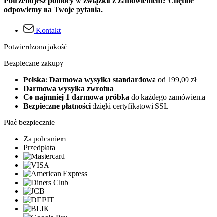
Potrzebujesz pomocy w związku z zamówieniem? Chętnie
odpowiemy na Twoje pytania.
Kontakt
Potwierdzona jakość
Bezpieczne zakupy
Polska: Darmowa wysyłka standardowa
od 199,00 zł
Darmowa wysyłka zwrotna
Co najmniej 1 darmowa próbka
do każdego zamówienia
Bezpieczne płatności
dzięki certyfikatowi SSL
Płać bezpiecznie
Za pobraniem
Przedpłata