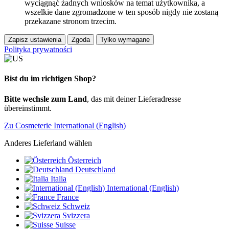
wyciągnąć żadnych wniosków na temat użytkownika, a
wszelkie dane zgromadzone w ten sposób nigdy nie zostaną
przekazane stronom trzecim.
Zapisz ustawienia
Zgoda
Tylko wymagane
Polityka prywatności
Bist du im richtigen Shop?
Bitte wechsle zum Land
, das mit deiner Lieferadresse
übereinstimmt.
Zu Cosmeterie International (English)
Anderes Lieferland wählen
Österreich
Deutschland
Italia
International (English)
France
Schweiz
Svizzera
Suisse