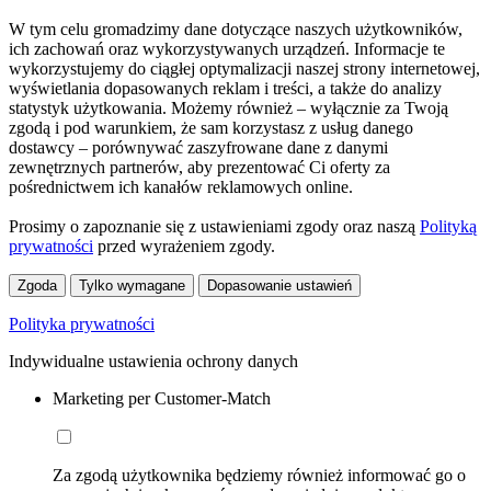
W tym celu gromadzimy dane dotyczące naszych użytkowników,
ich zachowań oraz wykorzystywanych urządzeń. Informacje te
wykorzystujemy do ciągłej optymalizacji naszej strony internetowej,
wyświetlania dopasowanych reklam i treści, a także do analizy
statystyk użytkowania. Możemy również – wyłącznie za Twoją
zgodą i pod warunkiem, że sam korzystasz z usług danego
dostawcy – porównywać zaszyfrowane dane z danymi
zewnętrznych partnerów, aby prezentować Ci oferty za
pośrednictwem ich kanałów reklamowych online.
Prosimy o zapoznanie się z ustawieniami zgody oraz naszą
Polityką
prywatności
przed wyrażeniem zgody.
Zgoda
Tylko wymagane
Dopasowanie ustawień
Polityka prywatności
Indywidualne ustawienia ochrony danych
Marketing per Customer-Match
Za zgodą użytkownika będziemy również informować go o