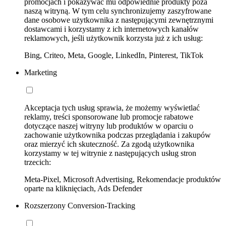
promocjach i pokazywać mu odpowiednie produkty poza
naszą witryną. W tym celu synchronizujemy zaszyfrowane
dane osobowe użytkownika z następującymi zewnętrznymi
dostawcami i korzystamy z ich internetowych kanałów
reklamowych, jeśli użytkownik korzysta już z ich usług:
Bing, Criteo, Meta, Google, LinkedIn, Pinterest, TikTok
Marketing
Akceptacja tych usług sprawia, że możemy wyświetlać
reklamy, treści sponsorowane lub promocje rabatowe
dotyczące naszej witryny lub produktów w oparciu o
zachowanie użytkownika podczas przeglądania i zakupów
oraz mierzyć ich skuteczność. Za zgodą użytkownika
korzystamy w tej witrynie z następujących usług stron
trzecich:
Meta-Pixel, Microsoft Advertising, Rekomendacje produktów
oparte na kliknięciach, Ads Defender
Rozszerzony Conversion-Tracking