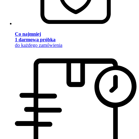
Co najmniej
1 darmowa próbka
do każdego zamówienia