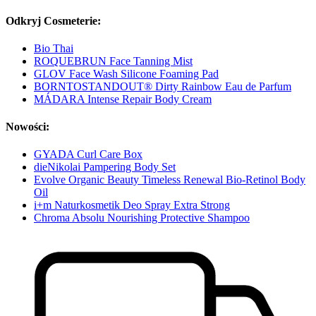
Odkryj Cosmeterie:
Bio Thai
ROQUEBRUN Face Tanning Mist
GLOV Face Wash Silicone Foaming Pad
BORNTOSTANDOUT® Dirty Rainbow Eau de Parfum
MÁDARA Intense Repair Body Cream
Nowości:
GYADA Curl Care Box
dieNikolai Pampering Body Set
Evolve Organic Beauty Timeless Renewal Bio-Retinol Body
Oil
i+m Naturkosmetik Deo Spray Extra Strong
Chroma Absolu Nourishing Protective Shampoo