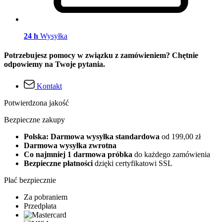
24 h
Wysyłka
Potrzebujesz pomocy w związku z zamówieniem? Chętnie
odpowiemy na Twoje pytania.
Kontakt
Potwierdzona jakość
Bezpieczne zakupy
Polska: Darmowa wysyłka standardowa
od 199,00 zł
Darmowa wysyłka zwrotna
Co najmniej 1 darmowa próbka
do każdego zamówienia
Bezpieczne płatności
dzięki certyfikatowi SSL
Płać bezpiecznie
Za pobraniem
Przedpłata