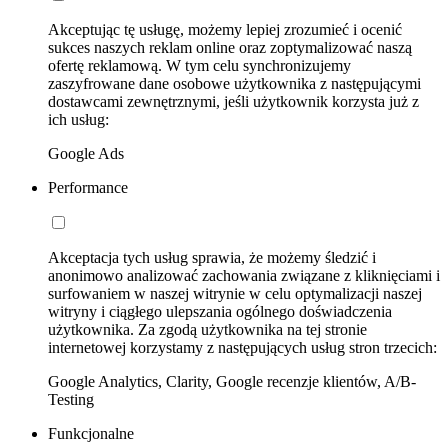
Akceptując tę usługę, możemy lepiej zrozumieć i ocenić
sukces naszych reklam online oraz zoptymalizować naszą
ofertę reklamową. W tym celu synchronizujemy
zaszyfrowane dane osobowe użytkownika z następującymi
dostawcami zewnętrznymi, jeśli użytkownik korzysta już z
ich usług:
Google Ads
Performance
Akceptacja tych usług sprawia, że możemy śledzić i
anonimowo analizować zachowania związane z kliknięciami i
surfowaniem w naszej witrynie w celu optymalizacji naszej
witryny i ciągłego ulepszania ogólnego doświadczenia
użytkownika. Za zgodą użytkownika na tej stronie
internetowej korzystamy z następujących usług stron trzecich:
Google Analytics, Clarity, Google recenzje klientów, A/B-
Testing
Funkcjonalne