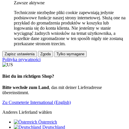
Zawsze aktywne
Technicznie niezbędne pliki cookie zapewniają jedynie
podstawowe funkcje naszej strony internetowej. Służą one na
przykład do gromadzenia produktów w koszyku lub
logowania się do konta klienta. Nie jesteśmy w stanie
wyciągnąć żadnych wniosków na temat użytkownika, a
wszelkie dane zgromadzone w ten sposób nigdy nie zostaną
przekazane stronom trzecim.
Zapisz ustawienia
Zgoda
Tylko wymagane
Polityka prywatności
Bist du im richtigen Shop?
Bitte wechsle zum Land
, das mit deiner Lieferadresse
übereinstimmt.
Zu Cosmeterie International (English)
Anderes Lieferland wählen
Österreich
Deutschland