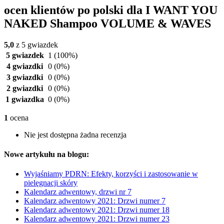
ocen klientów po polski dla I WANT YOU
NAKED Shampoo VOLUME & WAVES
5,0
z 5 gwiazdek
5 gwiazdek
1
(100%)
4 gwiazdki
0
(0%)
3 gwiazdki
0
(0%)
2 gwiazdki
0
(0%)
1 gwiazdka
0
(0%)
1
ocena
Nie jest dostępna żadna recenzja
Nowe artykułu na blogu:
Wyjaśniamy PDRN: Efekty, korzyści i zastosowanie w
pielęgnacji skóry
Kalendarz adwentowy, drzwi nr 7
Kalendarz adwentowy 2021: Drzwi numer 7
Kalendarz adwentowy 2021: Drzwi numer 18
Kalendarz adwentowy 2021: Drzwi numer 23