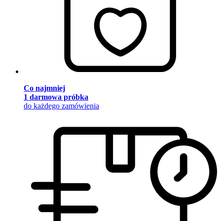
Co najmniej
1 darmowa próbka
do każdego zamówienia