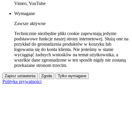
Vimeo, YouTube
Wymagane
Zawsze aktywne
Technicznie niezbędne pliki cookie zapewniają jedynie
podstawowe funkcje naszej strony internetowej. Służą one na
przykład do gromadzenia produktów w koszyku lub
logowania się do konta klienta. Nie jesteśmy w stanie
wyciągnąć żadnych wniosków na temat użytkownika, a
wszelkie dane zgromadzone w ten sposób nigdy nie zostaną
przekazane stronom trzecim.
Zapisz ustawienia
Zgoda
Tylko wymagane
Polityka prywatności