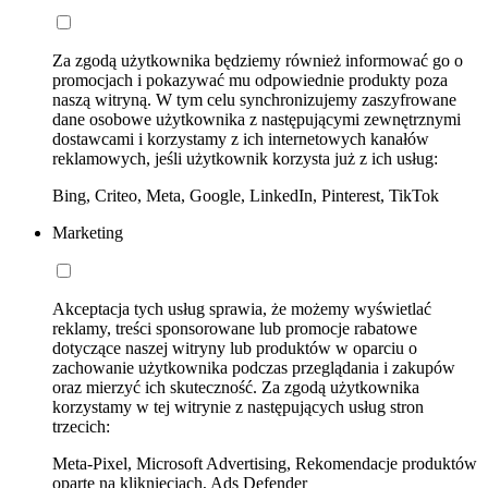
Za zgodą użytkownika będziemy również informować go o
promocjach i pokazywać mu odpowiednie produkty poza
naszą witryną. W tym celu synchronizujemy zaszyfrowane
dane osobowe użytkownika z następującymi zewnętrznymi
dostawcami i korzystamy z ich internetowych kanałów
reklamowych, jeśli użytkownik korzysta już z ich usług:
Bing, Criteo, Meta, Google, LinkedIn, Pinterest, TikTok
Marketing
Akceptacja tych usług sprawia, że możemy wyświetlać
reklamy, treści sponsorowane lub promocje rabatowe
dotyczące naszej witryny lub produktów w oparciu o
zachowanie użytkownika podczas przeglądania i zakupów
oraz mierzyć ich skuteczność. Za zgodą użytkownika
korzystamy w tej witrynie z następujących usług stron
trzecich:
Meta-Pixel, Microsoft Advertising, Rekomendacje produktów
oparte na kliknięciach, Ads Defender