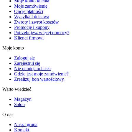
Moje konto klienta
Moje zamówienie
Opcje płatności
Wysyłka i dostawa
Zwroty i zwrot kosztów
Promocje i kupony
Potrzebujesz więcej pomocy?
Klienci firmowi
Moje konto
Zaloguj się
Zarejestruj się
Nie pamiętam hasła
Gdzie jest moje zamówienie?
Zrealizuj bon wartościowy
Warto wiedzieć
Magazyn
Salon
O nas
Nasza grupa
Kontakt