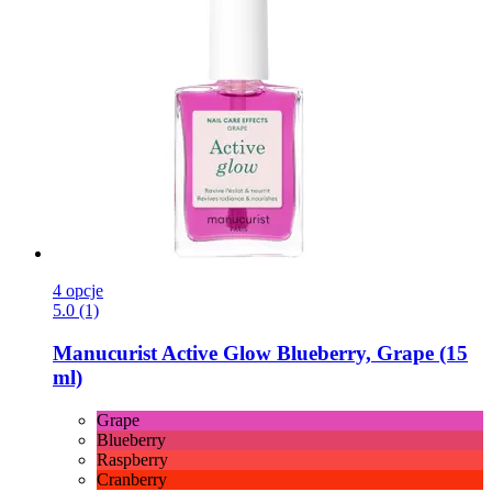
4 opcje
5.0 (1)
Manucurist
Active Glow Blueberry, Grape (15
ml)
Grape
Blueberry
Raspberry
Cranberry