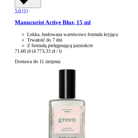
5.0 (1)
Manucurist
Active Blur, 15 ml
Lekka, budowana warstwowo formuła kryjąca
Trwałość do 7 dni
Z formułą pielęgnującą paznokcie
71,60 zł
(4 773,33 zł / l)
Dostawa do 11 sierpnia