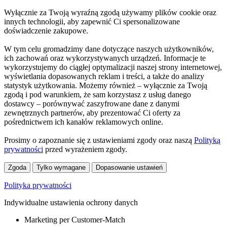
Wyłącznie za Twoją wyraźną zgodą używamy plików cookie oraz
innych technologii, aby zapewnić Ci spersonalizowane
doświadczenie zakupowe.
W tym celu gromadzimy dane dotyczące naszych użytkowników,
ich zachowań oraz wykorzystywanych urządzeń. Informacje te
wykorzystujemy do ciągłej optymalizacji naszej strony internetowej,
wyświetlania dopasowanych reklam i treści, a także do analizy
statystyk użytkowania. Możemy również – wyłącznie za Twoją
zgodą i pod warunkiem, że sam korzystasz z usług danego
dostawcy – porównywać zaszyfrowane dane z danymi
zewnętrznych partnerów, aby prezentować Ci oferty za
pośrednictwem ich kanałów reklamowych online.
Prosimy o zapoznanie się z ustawieniami zgody oraz naszą
Polityką
prywatności
przed wyrażeniem zgody.
Zgoda
Tylko wymagane
Dopasowanie ustawień
Polityka prywatności
Indywidualne ustawienia ochrony danych
Marketing per Customer-Match