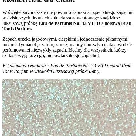
W świątecznym czasie nie powinno zabraknąć specjalnego zapachu:
w dzisiejszych drzwiach kalendarza adwentowego znajdziesz
luksusową próbkę
Eau de Parfums No. 33 VILD
autorstwa
Frau
Tonis Parfum.
Zapach urzeka jagodowymi, cierpkimi i jednocześnie pikantnymi
nutami. Tymianek, szafran, zamsz, maliny i bursztyn nadają wodzie
perfumowanej niezwykły zapach. Idealny dla wszystkich, którzy
szukają wyjątkowego, niepowtarzalnego zapachu!
W kalendarzu znajdziesz Eau de Parfums No. 33 VILD marki Frau
Tonis Parfum w wielkości luksusowej próbki (5ml).