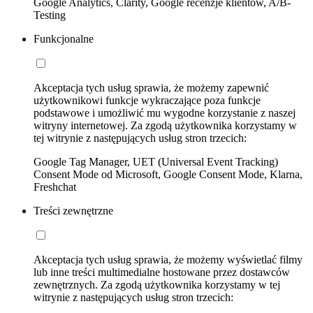
Google Analytics, Clarity, Google recenzje klientów, A/B-
Testing
Funkcjonalne
Akceptacja tych usług sprawia, że możemy zapewnić
użytkownikowi funkcje wykraczające poza funkcje
podstawowe i umożliwić mu wygodne korzystanie z naszej
witryny internetowej. Za zgodą użytkownika korzystamy w
tej witrynie z następujących usług stron trzecich:
Google Tag Manager, UET (Universal Event Tracking)
Consent Mode od Microsoft, Google Consent Mode, Klarna,
Freshchat
Treści zewnętrzne
Akceptacja tych usług sprawia, że możemy wyświetlać filmy
lub inne treści multimedialne hostowane przez dostawców
zewnętrznych. Za zgodą użytkownika korzystamy w tej
witrynie z następujących usług stron trzecich: