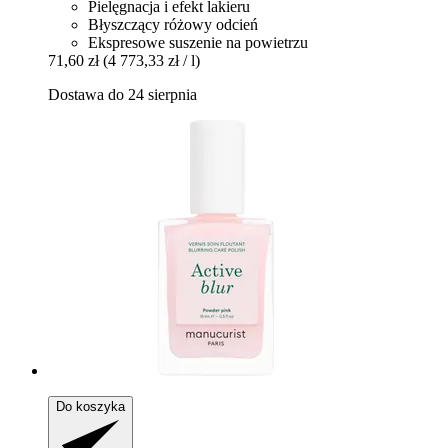
Pielęgnacja i efekt lakieru
Błyszczący różowy odcień
Ekspresowe suszenie na powietrzu
71,60 zł
(4 773,33 zł / l)
Dostawa do 24 sierpnia
Do koszyka