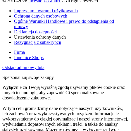
© 2010-2026
niceshops GmbH
- All rights reserved.
Impressum i warunki użytkowania
Ochrona danych osobowych
Ogólne Warunki Handlowe i prawo do odstąpienia od
umowy
Deklaracja dostępności
Ustawienia ochrony danych
Rezygnacja z subskrypcji
Firma
Inne nice Shops
Odstąp od umowy tutaj
Spersonalizuj swoje zakupy
Wyłącznie za Twoją wyraźną zgodą używamy plików cookie oraz
innych technologii, aby zapewnić Ci spersonalizowane
doświadczenie zakupowe.
W tym celu gromadzimy dane dotyczące naszych użytkowników,
ich zachowań oraz wykorzystywanych urządzeń. Informacje te
wykorzystujemy do ciągłej optymalizacji naszej strony internetowej,
wyświetlania dopasowanych reklam i treści, a także do analizy
statystyk użytkowania. Możemy również – wyłącznie za Twoją