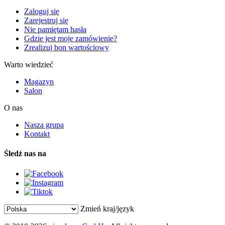
Zaloguj się
Zarejestruj się
Nie pamiętam hasła
Gdzie jest moje zamówienie?
Zrealizuj bon wartościowy
Warto wiedzieć
Magazyn
Salon
O nas
Nasza grupa
Kontakt
Śledź nas na
Zmień kraj/język