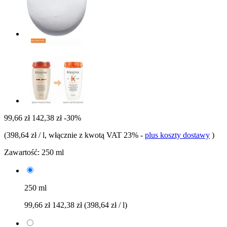
99,66 zł
142,38 zł
-30%
(
398,64 zł / l
, włącznie z kwotą VAT 23%
-
plus koszty dostawy
)
Zawartość:
250 ml
250 ml
99,66 zł
142,38 zł
(398,64 zł / l)