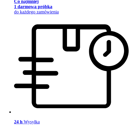
Co najmniej
1 darmowa próbka
do każdego zamówienia
24 h
Wysyłka