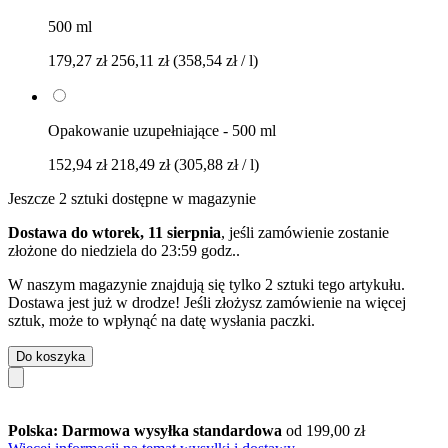
500 ml
179,27 zł
256,11 zł
(358,54 zł / l)
Opakowanie uzupełniające - 500 ml
152,94 zł
218,49 zł
(305,88 zł / l)
Jeszcze 2 sztuki dostępne w magazynie
Dostawa do wtorek, 11 sierpnia
, jeśli zamówienie zostanie
złożone do
niedziela do 23:59 godz.
.
W naszym magazynie znajdują się tylko 2 sztuki tego artykułu.
Dostawa jest już w drodze! Jeśli złożysz zamówienie na więcej
sztuk, może to wpłynąć na datę wysłania paczki.
Do koszyka
Polska: Darmowa wysyłka standardowa
od 199,00 zł