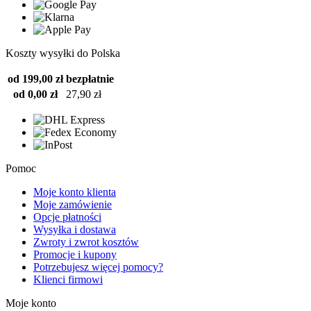
Koszty wysyłki do Polska
od 199,00 zł
bezpłatnie
od 0,00 zł
27,90 zł
Pomoc
Moje konto klienta
Moje zamówienie
Opcje płatności
Wysyłka i dostawa
Zwroty i zwrot kosztów
Promocje i kupony
Potrzebujesz więcej pomocy?
Klienci firmowi
Moje konto