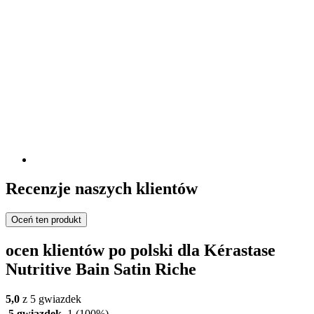
Recenzje naszych klientów
Oceń ten produkt
ocen klientów po polski dla Kérastase
Nutritive Bain Satin Riche
5,0
z 5 gwiazdek
5 gwiazdek
1
(100%)