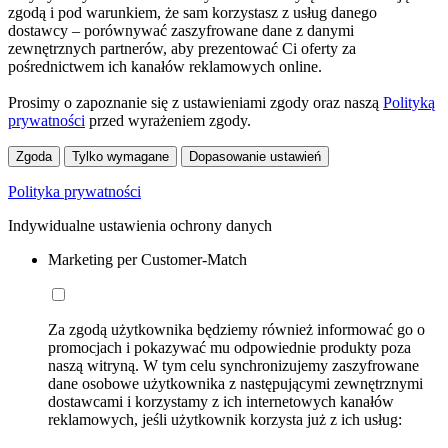
zgodą i pod warunkiem, że sam korzystasz z usług danego
dostawcy – porównywać zaszyfrowane dane z danymi
zewnętrznych partnerów, aby prezentować Ci oferty za
pośrednictwem ich kanałów reklamowych online.
Prosimy o zapoznanie się z ustawieniami zgody oraz naszą
Polityką
prywatności
przed wyrażeniem zgody.
Zgoda
Tylko wymagane
Dopasowanie ustawień
Polityka prywatności
Indywidualne ustawienia ochrony danych
Marketing per Customer-Match
Za zgodą użytkownika będziemy również informować go o
promocjach i pokazywać mu odpowiednie produkty poza
naszą witryną. W tym celu synchronizujemy zaszyfrowane
dane osobowe użytkownika z następującymi zewnętrznymi
dostawcami i korzystamy z ich internetowych kanałów
reklamowych, jeśli użytkownik korzysta już z ich usług: