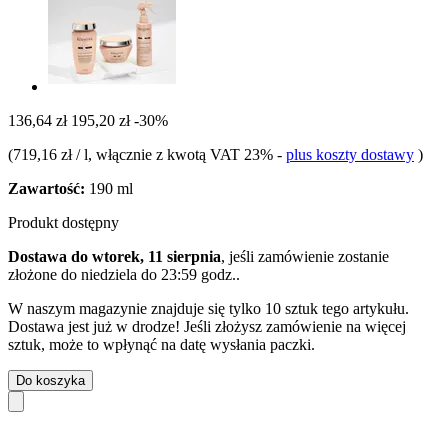
136,64 zł
195,20 zł
-30%
(
719,16 zł / l
, włącznie z kwotą VAT 23%
-
plus koszty dostawy
)
Zawartość:
190 ml
Produkt dostępny
Dostawa do wtorek, 11 sierpnia
, jeśli zamówienie zostanie
złożone do
niedziela do 23:59 godz.
.
W naszym magazynie znajduje się tylko 10 sztuk tego artykułu.
Dostawa jest już w drodze! Jeśli złożysz zamówienie na więcej
sztuk, może to wpłynąć na datę wysłania paczki.
Do koszyka