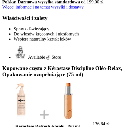
Polska: Darmowa wysyłka standardowa
od 199,00 zł
Więcej informacji na temat wysyłki i dostawy
Właściwości i zalety
Spray odświeżający
Do włosów kręconych i niesfornych
Wspiera naturalny kształt loków
Available @ Store
Kupowane często z Kérastase Discipline Oléo-Relax,
Opakowanie uzupełniające (75 ml)
136,64 zł
Kérastase Refresh Absolu, 190 ml