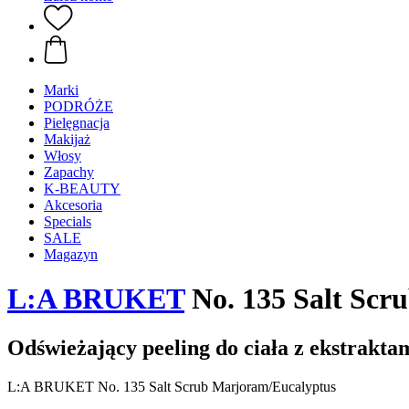
Marki
PODRÓŻE
Pielęgnacja
Makijaż
Włosy
Zapachy
K-BEAUTY
Akcesoria
Specials
SALE
Magazyn
L:A BRUKET
No. 135 Salt Scr
Odświeżający peeling do ciała z ekstrakta
L:A BRUKET No. 135 Salt Scrub Marjoram/Eucalyptus