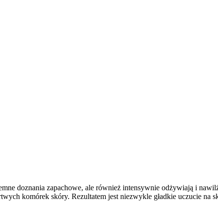
yjemne doznania zapachowe, ale również intensywnie odżywiają i nawil
rtwych komórek skóry. Rezultatem jest niezwykle gładkie uczucie na s