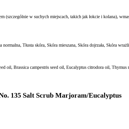
m (szczególnie w suchych miejscach, takich jak łokcie i kolana), wmasuj
a normalna, Tłusta skóra, Skóra mieszana, Skóra dojrzała, Skóra wraż
ed oil, Brassica campestris seed oil, Eucalyptus citrodora oil, Thymus 
No. 135 Salt Scrub Marjoram/Eucalyptus