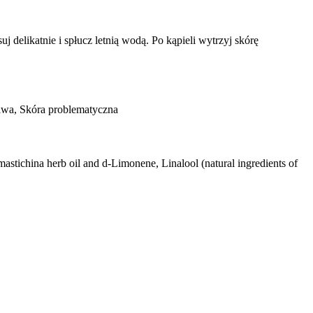
 delikatnie i spłucz letnią wodą. Po kąpieli wytrzyj skórę
liwa, Skóra problematyczna
mastichina herb oil and d-Limonene, Linalool (natural ingredients of