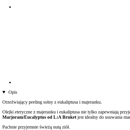
Opis
Orzeźwiający peeling solny z eukaliptusa i majeranku.
Olejki eteryczne z majeranku i eukaliptusa nie tylko zapewniają prz
Marjoram/Eucalyptus od L:A Bruket
jest idealny do usuwania ma
Pachnie przyjemnie świeżą nutą ziół.