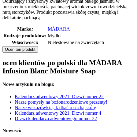
Odurzający i zmysłowy kwiatowy aromat białego jaśminu w
połączeniu z miękkością pachnącej wiciokrzewu i uwodzicielską
nutą storczyków. Produkt pozostawia skórę czystą, miękką i
delikatnie pachnącą.
Marka:
MÁDARA
Rodzaje produktów:
Mydło
Właściwości:
Nietestowane na zwierzętach
Oceń ten produkt
ocen klientów po polski dla MÁDARA
Infusion Blanc Moisture Soap
Nowe artykułu na blogu:
Kalendarz adwentowy 2021: Drzwi numer 22
Nasze pomysły na bożonarodzeniowe prezenty!
Nasze wskazówki, jak dbać o suchą skórę
Kalendarz adwentowy 2021: Drzwi numer 4
Drzwi kalendarza adwentowego numer 22
Nowości: