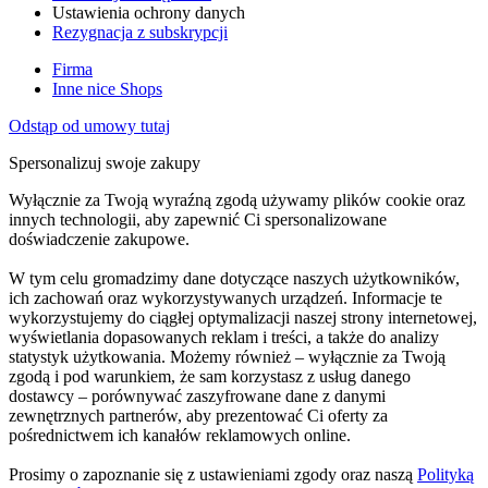
Ustawienia ochrony danych
Rezygnacja z subskrypcji
Firma
Inne nice Shops
Odstąp od umowy tutaj
Spersonalizuj swoje zakupy
Wyłącznie za Twoją wyraźną zgodą używamy plików cookie oraz
innych technologii, aby zapewnić Ci spersonalizowane
doświadczenie zakupowe.
W tym celu gromadzimy dane dotyczące naszych użytkowników,
ich zachowań oraz wykorzystywanych urządzeń. Informacje te
wykorzystujemy do ciągłej optymalizacji naszej strony internetowej,
wyświetlania dopasowanych reklam i treści, a także do analizy
statystyk użytkowania. Możemy również – wyłącznie za Twoją
zgodą i pod warunkiem, że sam korzystasz z usług danego
dostawcy – porównywać zaszyfrowane dane z danymi
zewnętrznych partnerów, aby prezentować Ci oferty za
pośrednictwem ich kanałów reklamowych online.
Prosimy o zapoznanie się z ustawieniami zgody oraz naszą
Polityką