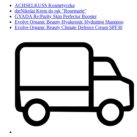
ACHSELKUSS Kosmetyczka
dieNikolai Krem do rąk "Rosemarie"
GYADA Re:Purity Skin Perfector Booster
Evolve Organic Beauty Hyaluronic Hydrating Shampoo
Evolve Organic Beauty Climate Defence Cream SPF30