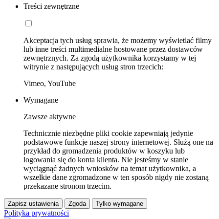
Treści zewnętrzne
Akceptacja tych usług sprawia, że możemy wyświetlać filmy
lub inne treści multimedialne hostowane przez dostawców
zewnętrznych. Za zgodą użytkownika korzystamy w tej
witrynie z następujących usług stron trzecich:
Vimeo, YouTube
Wymagane
Zawsze aktywne
Technicznie niezbędne pliki cookie zapewniają jedynie
podstawowe funkcje naszej strony internetowej. Służą one na
przykład do gromadzenia produktów w koszyku lub
logowania się do konta klienta. Nie jesteśmy w stanie
wyciągnąć żadnych wniosków na temat użytkownika, a
wszelkie dane zgromadzone w ten sposób nigdy nie zostaną
przekazane stronom trzecim.
Zapisz ustawienia
Zgoda
Tylko wymagane
Polityka prywatności