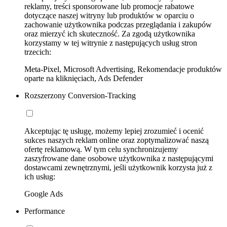
reklamy, treści sponsorowane lub promocje rabatowe
dotyczące naszej witryny lub produktów w oparciu o
zachowanie użytkownika podczas przeglądania i zakupów
oraz mierzyć ich skuteczność. Za zgodą użytkownika
korzystamy w tej witrynie z następujących usług stron
trzecich:
Meta-Pixel, Microsoft Advertising, Rekomendacje produktów
oparte na kliknięciach, Ads Defender
Rozszerzony Conversion-Tracking
Akceptując tę usługę, możemy lepiej zrozumieć i ocenić
sukces naszych reklam online oraz zoptymalizować naszą
ofertę reklamową. W tym celu synchronizujemy
zaszyfrowane dane osobowe użytkownika z następującymi
dostawcami zewnętrznymi, jeśli użytkownik korzysta już z
ich usług:
Google Ads
Performance