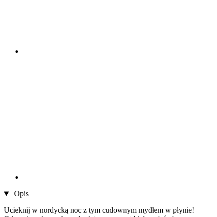
Opis
Ucieknij w nordycką noc z tym cudownym mydłem w płynie!