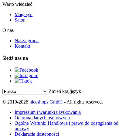
Warto wiedzieć
Magazyn
Salon
O nas
Nasza grupa
Kontakt
Śledź nas na
Zmień kraj/język
© 2010-2026
niceshops GmbH
- All rights reserved.
Impressum i warunki użytkowania
Ochrona danych osobowych
Ogólne Warunki Handlowe i prawo do odstąpienia od
umowy
Deklaracja dostępności