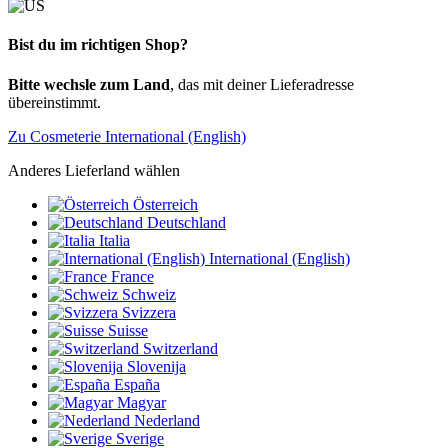
Bist du im richtigen Shop?
Bitte wechsle zum Land
, das mit deiner Lieferadresse
übereinstimmt.
Zu Cosmeterie International (English)
Anderes Lieferland wählen
Österreich
Deutschland
Italia
International (English)
France
Schweiz
Svizzera
Suisse
Switzerland
Slovenija
España
Magyar
Nederland
Sverige