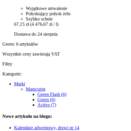
Wyjątkowe utrwalenie
Połyskujący połysk żelu
Szybko schnie
67,15 zł
(4 476,67 zł / l)
Dostawa do 24 sierpnia
Green: 6 artykułów
Wszystkie ceny zawierają VAT
Filtry
Kategorie:
Marki
Manicurist
Green Flash (6)
Green (6)
Active (7)
Nowe artykułu na blogu:
Kalendarz adwentowy, drzwi nr 14