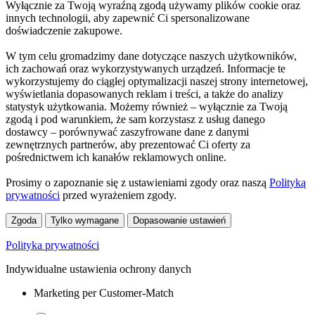
Wyłącznie za Twoją wyraźną zgodą używamy plików cookie oraz
innych technologii, aby zapewnić Ci spersonalizowane
doświadczenie zakupowe.
W tym celu gromadzimy dane dotyczące naszych użytkowników,
ich zachowań oraz wykorzystywanych urządzeń. Informacje te
wykorzystujemy do ciągłej optymalizacji naszej strony internetowej,
wyświetlania dopasowanych reklam i treści, a także do analizy
statystyk użytkowania. Możemy również – wyłącznie za Twoją
zgodą i pod warunkiem, że sam korzystasz z usług danego
dostawcy – porównywać zaszyfrowane dane z danymi
zewnętrznych partnerów, aby prezentować Ci oferty za
pośrednictwem ich kanałów reklamowych online.
Prosimy o zapoznanie się z ustawieniami zgody oraz naszą
Polityką
prywatności
przed wyrażeniem zgody.
Zgoda
Tylko wymagane
Dopasowanie ustawień
Polityka prywatności
Indywidualne ustawienia ochrony danych
Marketing per Customer-Match