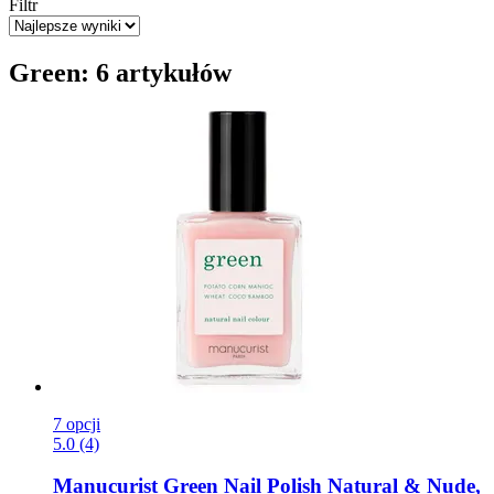
Filtr
Green: 6 artykułów
7 opcji
5.0 (4)
Manucurist
Green Nail Polish Natural & Nude,