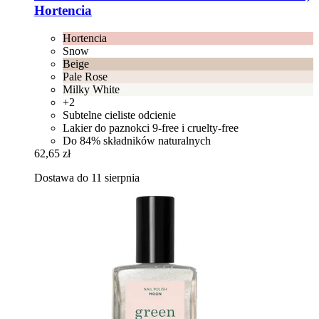
Hortencia
Hortencia
Snow
Beige
Pale Rose
Milky White
+2
Subtelne cieliste odcienie
Lakier do paznokci 9-free i cruelty-free
Do 84% składników naturalnych
62,65 zł
Dostawa do 11 sierpnia