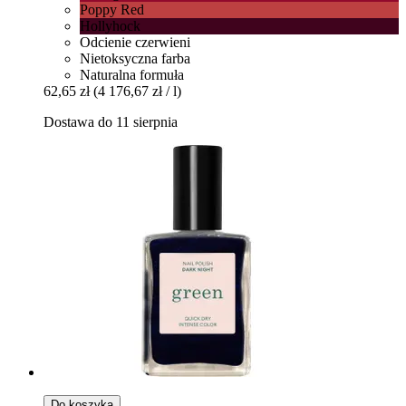
Poppy Red
Hollyhock
Odcienie czerwieni
Nietoksyczna farba
Naturalna formuła
62,65 zł
(4 176,67 zł / l)
Dostawa do 11 sierpnia
Do koszyka