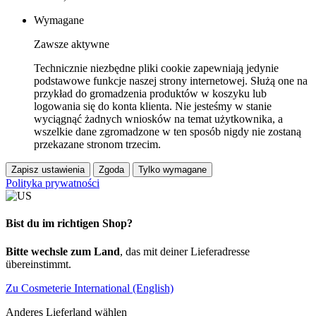
Wymagane
Zawsze aktywne
Technicznie niezbędne pliki cookie zapewniają jedynie
podstawowe funkcje naszej strony internetowej. Służą one na
przykład do gromadzenia produktów w koszyku lub
logowania się do konta klienta. Nie jesteśmy w stanie
wyciągnąć żadnych wniosków na temat użytkownika, a
wszelkie dane zgromadzone w ten sposób nigdy nie zostaną
przekazane stronom trzecim.
Zapisz ustawienia
Zgoda
Tylko wymagane
Polityka prywatności
Bist du im richtigen Shop?
Bitte wechsle zum Land
, das mit deiner Lieferadresse
übereinstimmt.
Zu Cosmeterie International (English)
Anderes Lieferland wählen