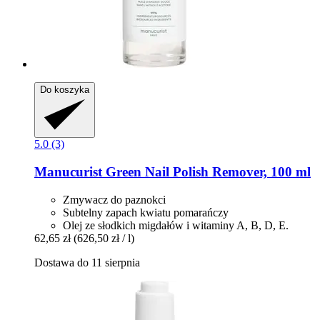
Do koszyka
5.0 (3)
Manucurist
Green Nail Polish Remover, 100 ml
Zmywacz do paznokci
Subtelny zapach kwiatu pomarańczy
Olej ze słodkich migdałów i witaminy A, B, D, E.
62,65 zł
(626,50 zł / l)
Dostawa do 11 sierpnia