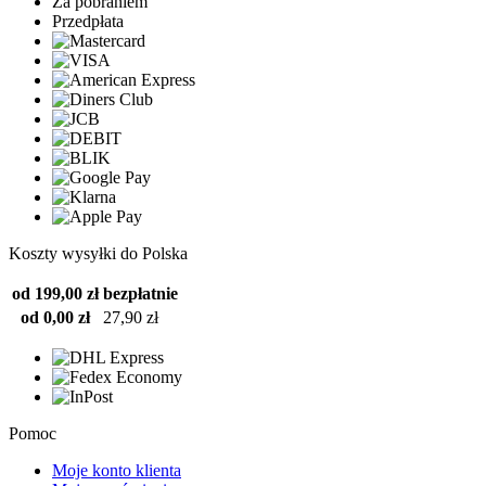
Za pobraniem
Przedpłata
Koszty wysyłki do Polska
od 199,00 zł
bezpłatnie
od 0,00 zł
27,90 zł
Pomoc
Moje konto klienta