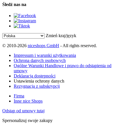
Śledź nas na
Zmień kraj/język
© 2010-2026
niceshops GmbH
- All rights reserved.
Impressum i warunki użytkowania
Ochrona danych osobowych
Ogólne Warunki Handlowe i prawo do odstąpienia od
umowy
Deklaracja dostępności
Ustawienia ochrony danych
Rezygnacja z subskrypcji
Firma
Inne nice Shops
Odstąp od umowy tutaj
Spersonalizuj swoje zakupy