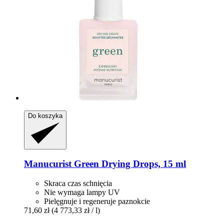
Do koszyka
Manucurist
Green Drying Drops, 15 ml
Skraca czas schnięcia
Nie wymaga lampy UV
Pielęgnuje i regeneruje paznokcie
71,60 zł
(4 773,33 zł / l)