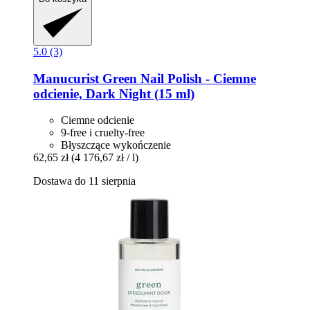
5.0 (3)
Manucurist
Green Nail Polish -​ Ciemne
odcienie, Dark Night (15 ml)
Ciemne odcienie
9-free i cruelty-free
Błyszczące wykończenie
62,65 zł
(4 176,67 zł / l)
Dostawa do 11 sierpnia