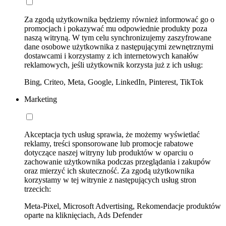
Za zgodą użytkownika będziemy również informować go o
promocjach i pokazywać mu odpowiednie produkty poza
naszą witryną. W tym celu synchronizujemy zaszyfrowane
dane osobowe użytkownika z następującymi zewnętrznymi
dostawcami i korzystamy z ich internetowych kanałów
reklamowych, jeśli użytkownik korzysta już z ich usług:
Bing, Criteo, Meta, Google, LinkedIn, Pinterest, TikTok
Marketing
Akceptacja tych usług sprawia, że możemy wyświetlać
reklamy, treści sponsorowane lub promocje rabatowe
dotyczące naszej witryny lub produktów w oparciu o
zachowanie użytkownika podczas przeglądania i zakupów
oraz mierzyć ich skuteczność. Za zgodą użytkownika
korzystamy w tej witrynie z następujących usług stron
trzecich:
Meta-Pixel, Microsoft Advertising, Rekomendacje produktów
oparte na kliknięciach, Ads Defender